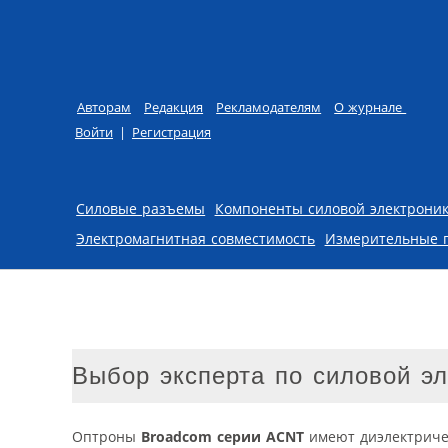
Авторам
Редакция
Рекламодателям
О журнале
Войти
|
Регистрация
Skip to content
Силовые разъемы
Компоненты силовой электрони
Электромагнитная совместимость
Измерительные 
Выбор эксперта по силовой эл
Оптроны
Broadcom серии ACNT
имеют диэлектриче