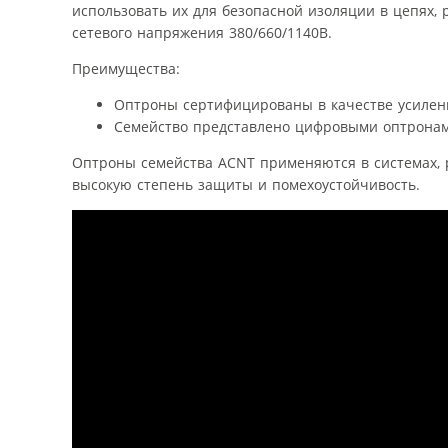
использовать их для безопасной изоляции в цепях,
сетевого напряжения 380/660/1140В.
Преимущества:
Оптроны сертифицированы в качестве усиленн
Семейство представлено цифровыми оптронам
Оптроны семейства ACNT применяются в системах, 
высокую степень защиты и помехоустойчивость.