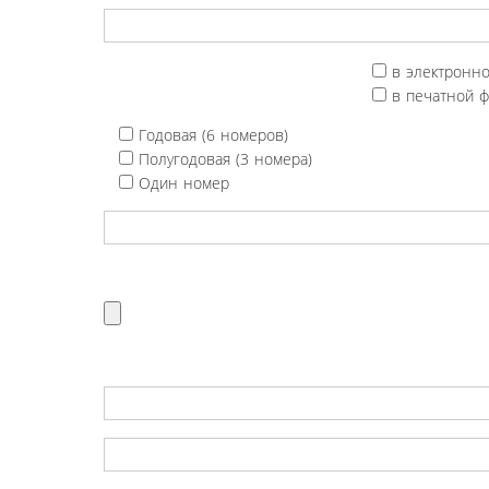
в электронн
в печатной 
Годовая (6 номеров)
Полугодовая (3 номера)
Один номер