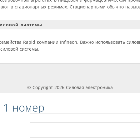
отают в стационарных режимах. Стационарными обычно назыв
силовой системы
семейства Rapid компании Infineon. Важно использовать сило
силовой системы.
© Copyright 2026 Силовая электроника
 1 номер