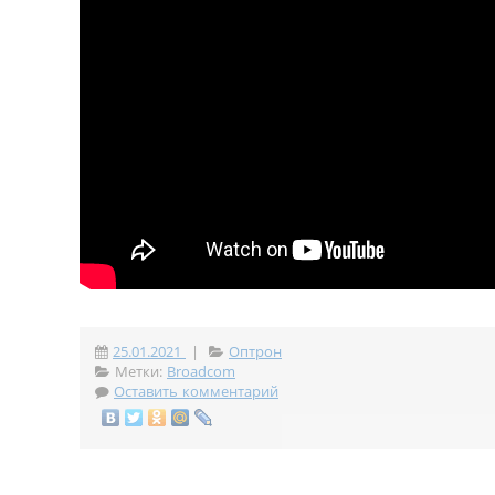
25.01.2021
|
Оптрон
Метки:
Broadcom
Оставить комментарий