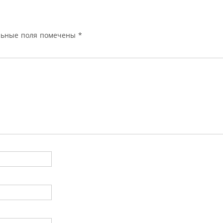
льные поля помечены
*