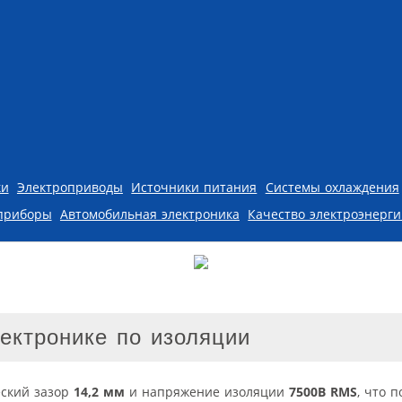
ки
Электроприводы
Источники питания
Системы охлаждения
приборы
Автомобильная электроника
Качество электроэнерг
ектронике по изоляции
ский зазор
14,2 мм
и напряжение изоляции
7500В RMS
, что 