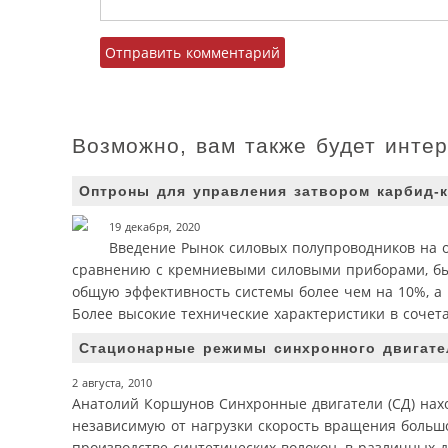
Возможно, вам также будет инте
Оптроны для управления затвором карбид
19 декабря, 2020
Введение Рынок силовых полупроводников на о
сравнению с кремниевыми силовыми приборами, бы
общую эффективность системы более чем на 10%, а
Более высокие технические характеристики в сочет
Стационарные режимы синхронного двигате
2 августа, 2010
Анатолий Коршунов Синхронные двигатели (СД) нах
независимую от нагрузки скорость вращения больш
производстве синтетических волокон, в различных 