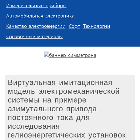
Измерительные приборы
Автомобильная электроника
Качество электроэнергии
Софт
Технологии
Справочные материалы
Виртуальная имитационная
модель электромеханической
системы на примере
азимутального привода
постоянного тока для
исследования
гелиоэнергетических установок