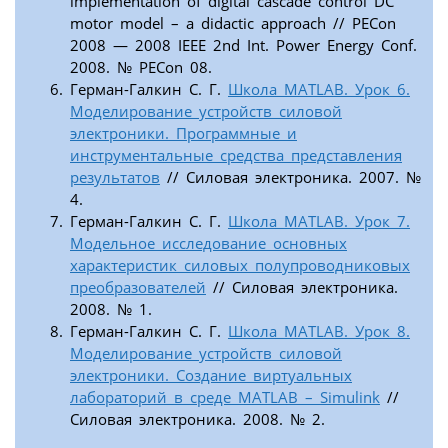
implementation of digital cascade control DC
motor model – a didactic approach // PECon
2008 — 2008 IEEE 2nd Int. Power Energy Conf.
2008. № PECon 08.
Герман-Галкин С. Г.
Школа MATLAB. Урок 6.
Моделирование устройств силовой
электроники. Программные и
инструментальные средства представления
результатов
// Силовая электроника. 2007. №
4.
Герман-Галкин С. Г.
Школа MATLAB. Урок 7.
Модельное исследование основных
характеристик силовых полупроводниковых
преобразователей
// Силовая электроника.
2008. № 1.
Герман-Галкин С. Г.
Школа MATLAB. Урок 8.
Моделирование устройств силовой
электроники. Создание виртуальных
лабораторий в среде MATLAB – Simulink
//
Силовая электроника. 2008. № 2.