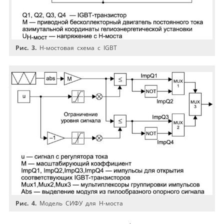
Рис. 3.
H-мостовая схема с IGBT
Рис. 4.
Модель СИФУ для H-моста