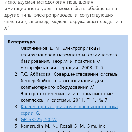
Используемая методология повышения
имитационного уровня может быть обобщена на
другие типы электроприводов и сопутствующих
явлений (например, модель окружающей среды и т.
д.).
Литература
Овсянников Е. М. Электроприводы
гелиоустановок наземного и космического
базирования. Теория и практика //
Автореферат диссертации. 2003. Т. 7.
Т.С. Аббасова. Совершенствование системы
бесперебойного электропитания для
компьютерного оборудования //
Электротехнические и информационные
комплексы и системы. 2011. Т. 1, № 7.
Коллекторные двигатели постоянного тока
серии G
.
GR 63×25, 50 W
.
Kamarudin M. N., Rozali S. M. Simulink