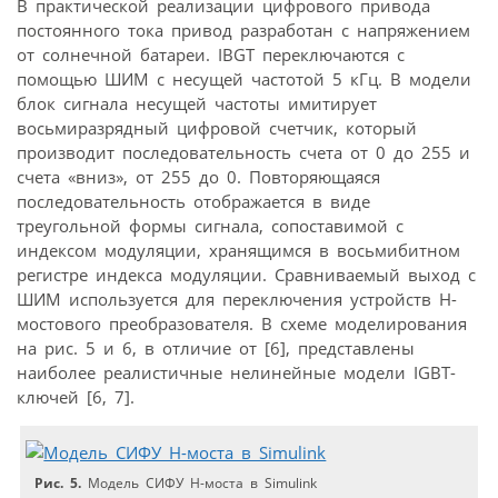
В практической реализации цифрового привода
постоянного тока привод разработан с напряжением
от солнечной батареи. IBGT переключаются с
помощью ШИМ с несущей частотой 5 кГц. В модели
блок сигнала несущей частоты имитирует
восьмиразрядный цифровой счетчик, который
производит последовательность счета от 0 до 255 и
счета «вниз», от 255 до 0. Повторяющаяся
последовательность отображается в виде
треугольной формы сигнала, сопоставимой с
индексом модуляции, хранящимся в восьми­битном
регистре индекса модуляции. Сравниваемый выход с
ШИМ используется для переключения устройств H-
мостового преобразователя. В схеме моделирования
на рис. 5 и 6, в отличие от [6], представлены
наиболее реалистичные нелинейные модели IGBT-
ключей [6, 7].
Рис. 5.
Модель СИФУ H-моста в Simulink