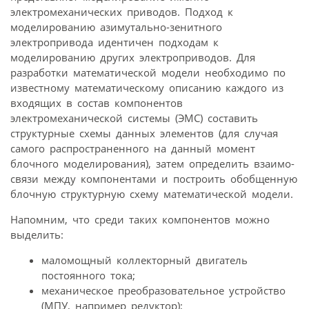
электромеханических приводов. Подход к
моделированию азимутально-зенитного
электропривода идентичен подходам к
моделированию других электроприводов. Для
разработки математической модели необходимо по
известному математическому описанию каждого из
входящих в состав компонентов
электромеханической системы (ЭМС) составить
структурные схемы данных элементов (для случая
самого распространенного на данный момент
блочного моделирования), затем определить взаимо­
связи между компонентами и построить обобщенную
блочную структурную схему математической модели.
Напомним, что среди таких компонентов можно
выделить:
маломощный коллекторный двигатель
постоянного тока;
механическое преобразовательное устройство
(МПУ, например редуктор);