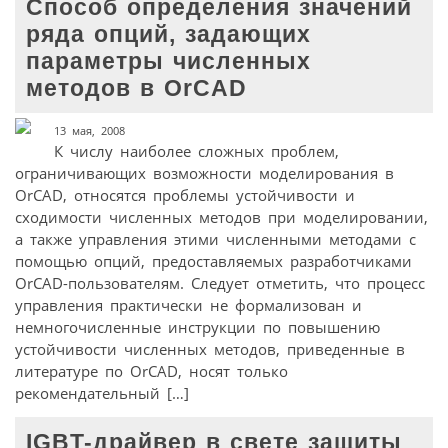
Способ определения значений
ряда опций, задающих
параметры численных
методов в OrCAD
13 мая, 2008
К числу наиболее сложных проблем,
ограничивающих возможности моделирования в
OrCAD, относятся проблемы устойчивости и
сходимости численных методов при моделировании,
а также управления этими численными методами с
помощью опций, предоставляемых разработчиками
OrCAD-пользователям. Следует отметить, что процесс
управления практически не формализован и
немногочисленные инструкции по повышению
устойчивости численных методов, приведенные в
литературе по OrCAD, носят только
рекомендательный […]
IGBT-драйвер в свете защиты