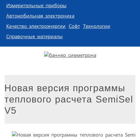
Измерительные приборы
Автомобильная электроника
Качество электроэнергии
Софт
Технологии
Справочные материалы
Новая версия программы
теплового расчета SemiSel
V5