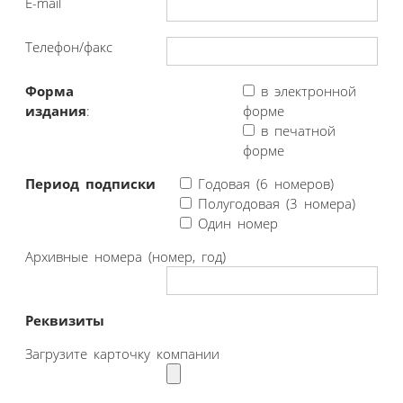
E-mail
Телефон/факс
Форма
в электронной
издания
:
форме
в печатной
форме
Период подписки
Годовая (6 номеров)
Полугодовая (3 номера)
Один номер
Архивные номера (номер, год)
Реквизиты
Загрузите карточку компании