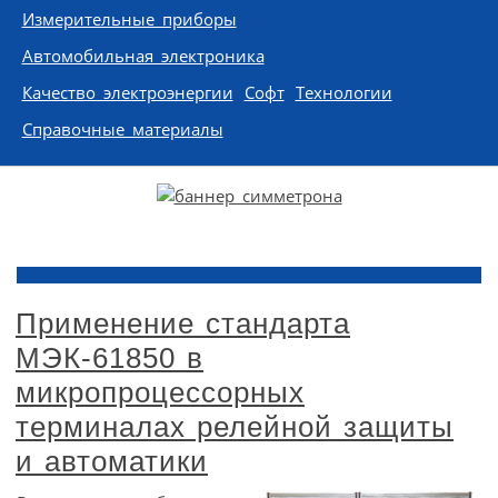
Измерительные приборы
Автомобильная электроника
Качество электроэнергии
Софт
Технологии
Справочные материалы
Применение стандарта
МЭК-61850 в
микропроцессорных
терминалах релейной защиты
и автоматики