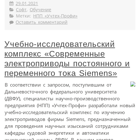
29.01.2021
Софт
,
Обучение
Метки:
НПП «Учтех-Профи»
Оставить комментарий
Учебно-исследовательский
комплекс «Современные
электроприводы постоянного и
переменного тока Siemens»
В соответствии с запросом, поступившим от
Дальневосточного федерального университета
(ДВФУ), специалисты научно-производственного
предприятия (НПП) «Учтех-Профи» разработали новый
учебно-исследовательский комплекс по изучению
электроприводов фирмы Siemens, предназначенный
для проведения научных изысканий сотрудниками
кафедры судовой энергетики и автоматики
инженерной школы ДВФУ. В данном компле...