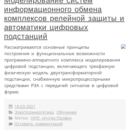
Моделирование систем
информационного обмена
комплексов релейной защиты и
автоматики цифровых
подстанций
Рассматриваются основные принципы
построения и функциональные возможности
программно-аппаратного комплекса моделирования
цифровой подстанции, включающего трехфазную
физическую модель двухтрансформаторной
подстанции, снабженную микропроцессорными
средствами РЗА с передачей сигналов в цифровой
форме.
18.03.2021
Электроэнергетика
,
Обучение
Метки:
НПП «Учтех-Профи»
Оставить комментарий