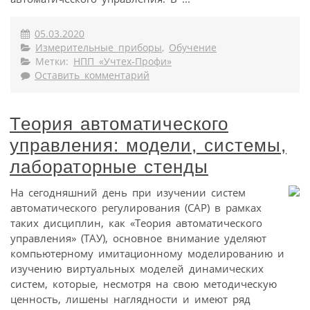
05.03.2020
Измерительные приборы
,
Обучение
Метки:
НПП «Учтех-Профи»
Оставить комментарий
Теория автоматического
управления: модели, системы,
лабораторные стенды
На сегодняшний день при изучении систем
автоматического регулирования (САР) в рамках
таких дисциплин, как «Теория автоматического
управления» (ТАУ), основное внимание уделяют
компьютерному имитационному моделированию и
изучению виртуальных моделей динамических
систем, которые, несмотря на свою методическую
ценность, лишены наглядности и имеют ряд