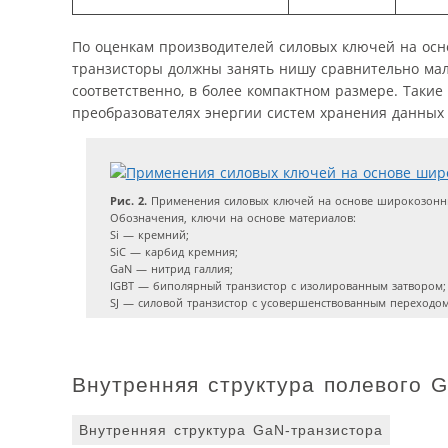
По оценкам производителей силовых ключей на осн
транзисторы должны занять нишу сравнительно мало
соответственно, в более компактном размере. Такие
преобразователях энергии систем хранения данных (
Рис. 2.
Применения силовых ключей на основе широкозонн
Обозначения, ключи на основе материалов:
Si — кремний;
SiC — карбид кремния;
GaN — нитрид галлия;
IGBT — биполярный транзистор с изолированным затвором;
SJ — силовой транзистор с усовершенствованным переходом,
Внутренняя структура полевого G
Внутренняя структура GaN-транзистора