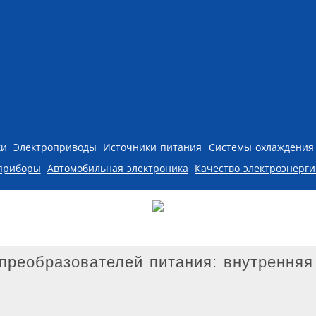
ки
Электроприводы
Источники питания
Системы охлаждения
приборы
Автомобильная электроника
Качество электроэнерг
реобразователей питания: внутренняя