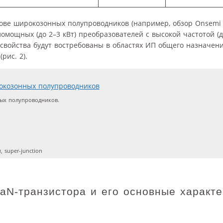
ове широкозонных полупроводников (например, обзор Onsemi
мощных (до 2–3 кВт) преобразователей с высокой частотой (до
 свойства будут востребованы в областях ИП общего назначени
рис. 2).
ых полупроводников.
 super-junction
aN-транзистора и его основные характе