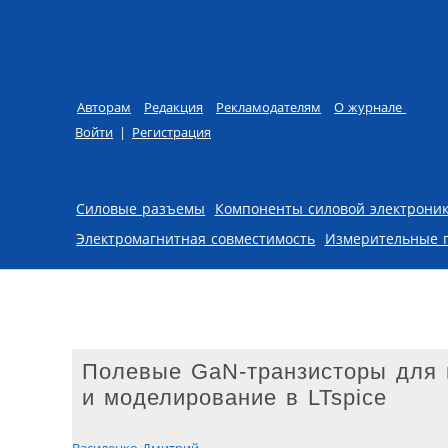
Авторам
Редакция
Рекламодателям
О журнале
Войти
|
Регистрация
Skip to content
Силовые разъемы
Компоненты силовой электрони
Электромагнитная совместимость
Измерительные 
Полевые GaN-транзисторы для п
и моделирование в LTspice