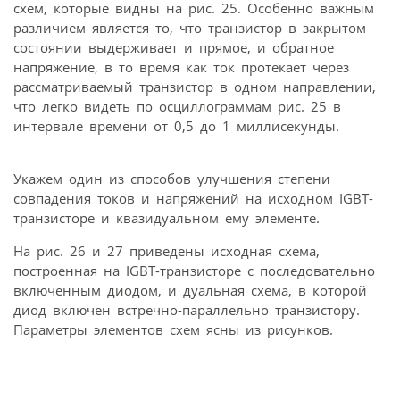
схем, которые видны на рис. 25. Особенно важным
различием является то, что транзистор в закрытом
состоянии выдерживает и прямое, и обратное
напряжение, в то время как ток протекает через
рассматриваемый транзистор в одном направлении,
что легко видеть по осциллограммам рис. 25 в
интервале времени от 0,5 до 1 миллисекунды.
Укажем один из способов улучшения степени
совпадения токов и напряжений на исходном IGBT-
транзисторе и квазидуальном ему элементе.
На рис. 26 и 27 приведены исходная схема,
построенная на IGBT-транзисторе с последовательно
включенным диодом, и дуальная схема, в которой
диод включен встречно-параллельно транзистору.
Параметры элементов схем ясны из рисунков.