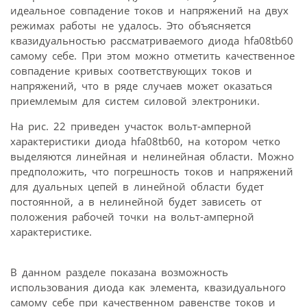
идеальное совпадение токов и напряжений на двух
режимах работы не удалось. Это объясняется
квазидуальностью рассматриваемого диода hfa08tb60
самому себе. При этом можно отметить качественное
совпадение кривых соответствующих токов и
напряжений, что в ряде случаев может оказаться
приемлемым для систем силовой электроники.
На рис. 22 приведен участок вольт-амперной
характеристики диода hfa08tb60, на котором четко
выделяются линейная и нелинейная области. Можно
предположить, что погрешность токов и напряжений
для дуальных цепей в линейной области будет
постоянной, а в нелинейной будет зависеть от
положения рабочей точки на вольт-амперной
характеристике.
В данном разделе показана возможность
использования диода как элемента, квазидуального
самому себе при качественном равенстве токов и