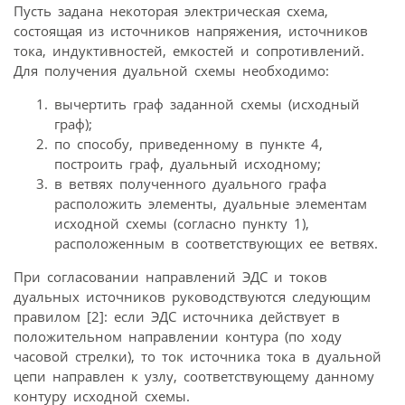
Пусть задана некоторая электрическая схема,
состоящая из источников напряжения, источников
тока, индуктивностей, емкостей и сопротивлений.
Для получения дуальной схемы необходимо:
вычертить граф заданной схемы (исходный
граф);
по способу, приведенному в пункте 4,
построить граф, дуальный исходному;
в ветвях полученного дуального графа
расположить элементы, дуальные элементам
исходной схемы (согласно пункту 1),
расположенным в соответствующих ее ветвях.
При согласовании направлений ЭДС и токов
дуальных источников руководствуются следующим
правилом [2]: если ЭДС источника действует в
положительном направлении контура (по ходу
часовой стрелки), то ток источника тока в дуальной
цепи направлен к узлу, соответствующему данному
контуру исходной схемы.