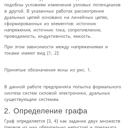
подобны условиям изменения узловых потенциалов
в другой. В указанных работах рассмотрение
дуальных цепей основано на линейных цепях,
сформированных из элементов: источник
напряжения, источник тока, сопротивление,
проводимость, индуктивность, емкость.
При этом зависимости между напряжениями и
токами имеют вид [1, 2]:
Принятые обозначения ясны из рис. 1.
В данной работе предпринята попытка формального
синтеза систем силовой электроники, дуальных
существующим системам.
2. Определение графа
Граф определяется [3, 4] как задание двух множеств
(первое из них обязательно непустое) и предиката,