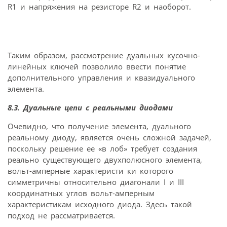
R1 и напряжения на резисторе R2 и наоборот.
Таким образом, рассмотрение дуальных кусочно-
линейных ключей позволило ввести понятие
дополнительного управления и квазидуального
элемента.
8.3. Дуальные цепи с реальными диодами
Очевидно, что получение элемента, дуального
реальному диоду, является очень сложной задачей,
поскольку решение ее «в лоб» требует создания
реально существующего двухполюсного элемента,
вольт-амперные характеристи ки которого
симметричны относительно диагонали I и III
координатных углов вольт-амперным
характеристикам исходного диода. Здесь такой
подход не рассматривается.