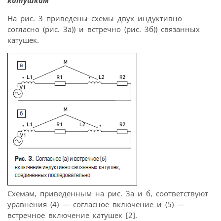
На рис. 3 приведены схемы двух индуктивно
согласно (рис. 3а)) и встречно (рис. 3б)) связанных
катушек.
Схемам, приведенным на рис. 3а и б, соответствуют
уравнения (4) — согласное включение и (5) —
встречное включение катушек [2].