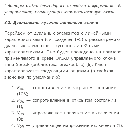
¹ Авторы будут благодарны за любую информацию об
устройствах, реализующих взаимоемкостную связь.
8.2. Дуальность кусочно-линейного ключа
Перейдем от дуальных элементов с линейными
характеристиками (см. разделы 1–5) к рассмотрению
дуальных элементов с кусочно-линейными
характеристиками. Оно будет проведено на примере
применяемого в среде OrCAD управляемого ключа
типа Sbreak (библиотека breakout.lib) [6]. Ключ
характеризуется следующими опциями (в скобках —
значения по умолчанию):
R
— сопротивление в закрытом состоянии
OFF
(106);
R
— сопротивление в открытом состоянии
ON
(1);
V
— управляющее напряжение выключения
OFF
(0);
V
— управляющее напряжение включения (1).
ON