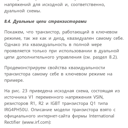
напряжений для исходной и, соответственно,
дуальной схемы.
8.4. Дуальные цепи странзисторами
Покажем, что транзистор, работающий в ключевом
режиме, так же как и диод, квазидуален самому себе.
Однако эта квазидуальность в полной мере
проявляется только при использовании в дуальной
цепи дополнительного управления (см. раздел 8.2).
Продемонстрируем свойства квазидуальности
транзистора самому себе в ключевом режиме на
примере.
На рис. 23 приведена исходная схема, состоящая из
источника V1 переменного напряжения VSIN,
резисторов R1, R2 и IGBT транзистора Q1 типа
IRG4PH50U. Описание модели транзистора взято с
официального интернет-сайта фирмы International
Rectifier (www.irf.com):