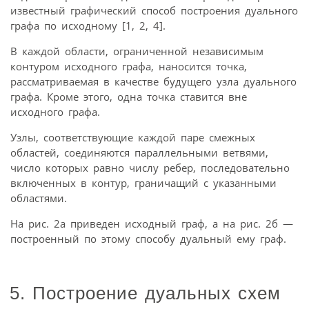
известный графический способ построения дуального
графа по исходному [1, 2, 4].
В каждой области, ограниченной независимым
контуром исходного графа, наносится точка,
рассматриваемая в качестве будущего узла дуального
графа. Кроме этого, одна точка ставится вне
исходного графа.
Узлы, соответствующие каждой паре смежных
областей, соединяются параллельными ветвями,
число которых равно числу ребер, последовательно
включенных в контур, граничащий с указанными
областями.
На рис. 2а приведен исходный граф, а на рис. 2б —
построенный по этому способу дуальный ему граф.
5. Построение дуальных схем