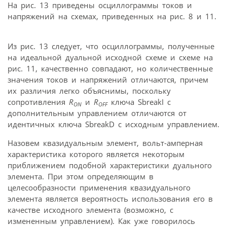
На рис. 13 приведены осциллограммы токов и
напряжений на схемах, приведенных на рис. 8 и 11.
Из рис. 13 следует, что осциллограммы, полученные
на идеальной дуальной исходной схеме и схеме на
рис. 11, качественно совпадают, но количественные
значения токов и напряжений отличаются, причем
их различия легко объяснимы, поскольку
сопротивления
R
и
R
ключа SbreakI с
ON
OFF
дополнительным управлением отличаются от
идентичных ключа SbreakD с исходным управлением.
Назовем квазидуальным элемент, вольт-амперная
характеристика которого является некоторым
приближением подобной характеристики дуального
элемента. При этом определяющим в
целесообразности применения квазидуального
элемента является вероятность использования его в
качестве исходного элемента (возможно, с
измененным управлением). Как уже говорилось