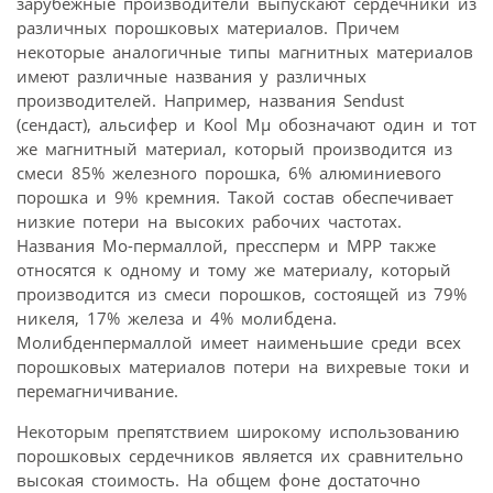
зарубежные производители выпускают сердечники из
различных порошковых материалов. Причем
некоторые аналогичные типы магнитных материалов
имеют различные названия у различных
производителей. Например, названия Sendust
(сендаст), альсифер и Kool Mμ обозначают один и тот
же магнитный материал, который производится из
смеси 85% железного порошка, 6% алюминиевого
порошка и 9% кремния. Такой состав обеспечивает
низкие потери на высоких рабочих частотах.
Названия Мо-пермаллой, прессперм и MPP также
относятся к одному и тому же материалу, который
производится из смеси порошков, состоящей из 79%
никеля, 17% железа и 4% молибдена.
Молибденпермаллой имеет наименьшие среди всех
порошковых материалов потери на вихревые токи и
перемагничивание.
Некоторым препятствием широкому использованию
порошковых сердечников является их сравнительно
высокая стоимость. На общем фоне достаточно