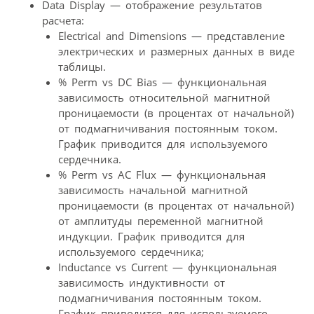
Data Display — отображение результатов
расчета:
Electrical and Dimensions — представление
электрических и размерных данных в виде
таблицы.
% Perm vs DC Bias — функциональная
зависимость относительной магнитной
проницаемости (в процентах от начальной)
от подмагничивания постоянным током.
График приводится для используемого
сердечника.
% Perm vs AC Flux — функциональная
зависимость начальной магнитной
проницаемости (в процентах от начальной)
от амплитуды переменной магнитной
индукции. График приводится для
используемого сердечника;
Inductance vs Current — функциональная
зависимость индуктивности от
подмагничивания постоянным током.
График приводится для используемого