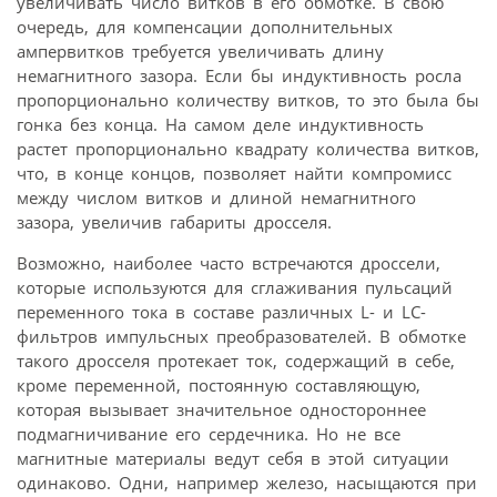
увеличивать число витков в его обмотке. В свою
очередь, для компенсации дополнительных
ампервитков требуется увеличивать длину
немагнитного зазора. Если бы индуктивность росла
пропорционально количеству витков, то это была бы
гонка без конца. На самом деле индуктивность
растет пропорционально квадрату количества витков,
что, в конце концов, позволяет найти компромисс
между числом витков и длиной немагнитного
зазора, увеличив габариты дросселя.
Возможно, наиболее часто встречаются дроссели,
которые используются для сглаживания пульсаций
переменного тока в составе различных L- и LC-
фильтров импульсных преобразователей. В обмотке
такого дросселя протекает ток, содержащий в себе,
кроме переменной, постоянную составляющую,
которая вызывает значительное одностороннее
подмагничивание его сердечника. Но не все
магнитные материалы ведут себя в этой ситуации
одинаково. Одни, например железо, насыщаются при