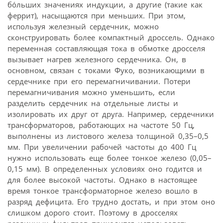
бóльших значениях индукции, а другие (такие как
феррит), насыщаются при меньших. При этом,
используя железный сердечник, можно
сконструировать более компактный дроссель. Однако
переменная составляющая тока в обмотке дросселя
вызывает нагрев железного сердечника. Он, в
основном, связан с токами Фуко, возникающими в
сердечнике при его перемагничивании. Потери
перемагничивания можно уменьшить, если
разделить сердечник на отдельные листы и
изолировать их друг от друга. Например, сердечники
трансформаторов, работающих на частоте 50 Гц,
выполнены из листового железа толщиной 0,35–0,5
мм. При увеличении рабочей частоты до 400 Гц
нужно использовать еще более тонкое железо (0,05–
0,15 мм). В определенных условиях оно годится и
для более высокой частоты. Однако в настоящее
время тонкое трансформаторное железо вошло в
разряд дефицита. Его трудно достать, и при этом оно
слишком дорого стоит. Поэтому в дросселях