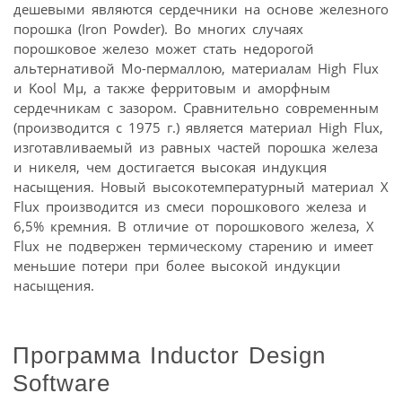
дешевыми являются сердечники на основе железного
порошка (Iron Powder). Во многих случаях
порошковое железо может стать недорогой
альтернативой Мо-пермаллою, материалам High Flux
и Kool Mμ, а также ферритовым и аморфным
сердечникам с зазором. Сравнительно современным
(производится с 1975 г.) является материал High Flux,
изготавливаемый из равных частей порошка железа
и никеля, чем достигается высокая индукция
насыщения. Новый высокотемпературный материал X
Flux производится из смеси порошкового железа и
6,5% кремния. В отличие от порошкового железа, X
Flux не подвержен термическому старению и имеет
меньшие потери при более высокой индукции
насыщения.
Программа Inductor Design
Software