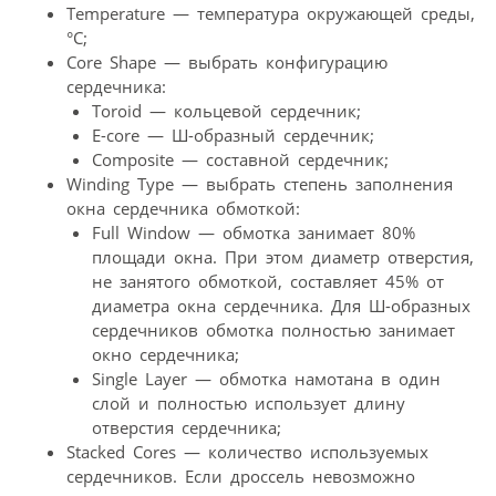
Temperature — температура окружающей среды,
°С;
Core Shape — выбрать конфигурацию
сердечника:
Toroid — кольцевой сердечник;
E-core — Ш-образный сердечник;
Composite — составной сердечник;
Winding Type — выбрать степень заполнения
окна сердечника обмоткой:
Full Window — обмотка занимает 80%
площади окна. При этом диаметр отверстия,
не занятого обмоткой, составляет 45% от
диаметра окна сердечника. Для Ш-образных
сердечников обмотка полностью занимает
окно сердечника;
Single Layer — обмотка намотана в один
слой и полностью использует длину
отверстия сердечника;
Stacked Cores — количество используемых
сердечников. Если дроссель невозможно