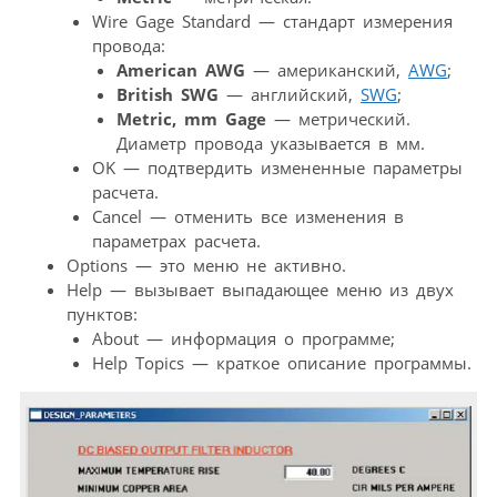
Wire Gage Standard — стандарт измерения
провода:
American AWG
— американский,
AWG
;
British SWG
— английский,
SWG
;
Metric, mm Gage
— метрический.
Диаметр провода указывается в мм.
OK — подтвердить измененные параметры
расчета.
Cancel — отменить все изменения в
параметрах расчета.
Options — это меню не активно.
Help — вызывает выпадающее меню из двух
пунктов:
About — информация о программе;
Help Topics — краткое описание программы.