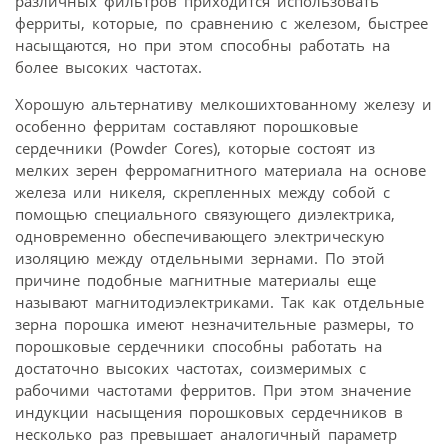
различных фильтров приходится использовать
ферриты, которые, по сравнению с железом, быстрее
насыщаются, но при этом способны работать на
более высоких частотах.
Хорошую альтернативу мелкошихтованному железу и
особенно ферритам составляют порошковые
сердечники (Powder Cores), которые состоят из
мелких зерен ферромагнитного материала на основе
железа или никеля, скрепленных между собой с
помощью специального связующего диэлектрика,
одновременно обеспечивающего электрическую
изоляцию между отдельными зернами. По этой
причине подобные магнитные материалы еще
называют магнитодиэлектриками. Так как отдельные
зерна порошка имеют незначительные размеры, то
порошковые сердечники способны работать на
достаточно высоких частотах, соизмеримых с
рабочими частотами ферритов. При этом значение
индукции насыщения порошковых сердечников в
несколько раз превышает аналогичный параметр