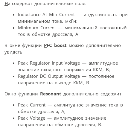
H
z
содержат дополнительные поля:
Inductance At Min Current — индуктивность при
минимальном токе, мкГн;
Minimum Current — минимальный постоянный
ток в обмотке дросселя, А.
В окне функции
P
FC boost
можно дополнительно
увидеть:
Peak Regulator Input Voltage — амплитудное
значение входного напряжения ККМ, В;
Regulator DC Output Voltage — постоянное
напряжение на выходе ККМ, В.
Окно функции
R
esonant
дополнительно содержит:
Peak Current — амплитудное значение тока в
обмотке дросселя, А;
Peak Voltage — амплитудное значение
напряжения на обмотке дросселя, В.