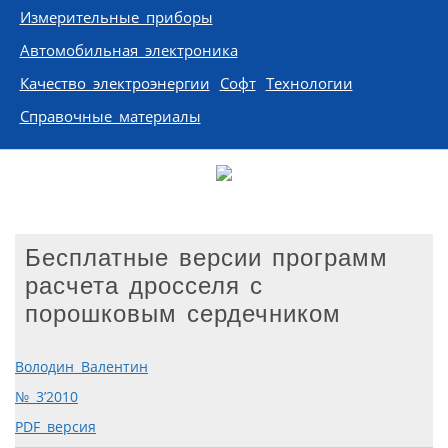
Измерительные приборы
Автомобильная электроника
Качество электроэнергии
Софт
Технологии
Справочные материалы
Бесплатные версии программ
расчета дросселя с
порошковым сердечником
Володин Валентин
№ 3’2010
PDF версия