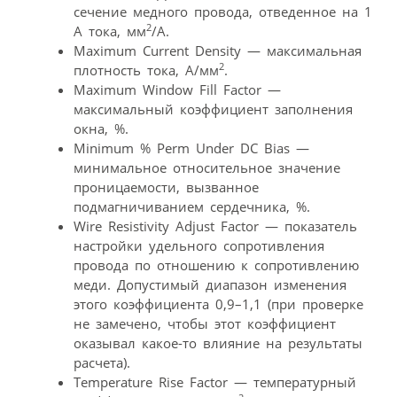
сечение медного провода, отведенное на 1
2
А тока, мм
/A.
Maximum Current Density — максимальная
2
плотность тока, А/мм
.
Maximum Window Fill Factor —
максимальный коэффициент заполнения
окна, %.
Minimum % Perm Under DC Bias —
минимальное относительное значение
проницаемости, вызванное
подмагничиванием сердечника, %.
Wire Resistivity Adjust Factor — показатель
настройки удельного сопротивления
провода по отношению к сопротивлению
меди. Допустимый диапазон изменения
этого коэффициента 0,9–1,1 (при проверке
не замечено, чтобы этот коэффициент
оказывал какое-то влияние на результаты
расчета).
Temperature Rise Factor — температурный