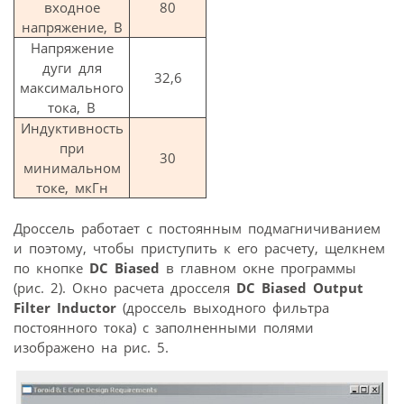
входное
80
напряжение, В
Напряжение
дуги для
32,6
максимального
тока, В
Индуктивность
при
30
минимальном
токе, мкГн
Дроссель работает с постоянным подмагничиванием
и поэтому, чтобы приступить к его расчету, щелкнем
по кнопке
DC Biased
в главном окне программы
(рис. 2). Окно расчета дросселя
DC Biased Output
Filter Inductor
(дроссель выходного фильтра
постоянного тока) с заполненными полями
изображено на рис. 5.