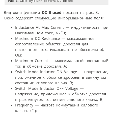
Рис. 3.
Окно функции расчета DC Biased
Вид окна функции
DC Biased
показан на рис. 3.
Окно содержит следующие информационные поля:
Inductance At Max Current — индуктивность при
максимальном токе, мкГн;
Maximum DC Resistance — максимальное
сопротивление обмотки дросселя для
постоянного тока (указывать не обязательно),
Ом;
Maximum Current — максимальный постоянный
ток в обмотке дросселя, А;
Switch Mode Inductor ON Voltage — напряжение,
приложенное к обмотке дросселя в замкнутом
состоянии силового ключа, В;
Switch Mode Inductor OFF Voltage —
напряжение, приложенное к обмотке дросселя
в разомкнутом состоянии силового ключа, В;
Frequency — частота коммутации силового
ключа, кГц;