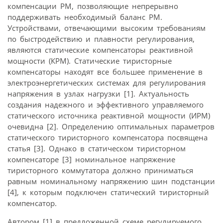
компенсации РМ, позволяющие непрерывно
поддерживать необходимый баланс РМ.
Устройствами, отвечающими высоким требованиям
по быстродействию и плавности регулирования,
являются статические компенсаторы реактивной
мощности (КРМ). Статические тиристорные
компенсаторы находят все большее применение в
электроэнергетических системах для регулирования
напряжения в узлах нагрузки [1]. Актуальность
создания надежного и эффективного управляемого
статического источника реактивной мощности (ИРМ)
очевидна [2]. Определению оптимальных параметров
статического тиристорного компенсатора посвящена
статья [3]. Однако в статическом тиристорном
компенсаторе [3] номинальное напряжение
тиристорного коммутатора должно приниматься
равным номинальному напряжению шин подстанции
[4], к которым подключен статический тиристорный
компенсатор.
Автором [1] в предложенной схеме регулируемого