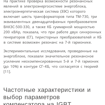
На практике проверка возможности резонансных
явлений в электроэнергосистеме энергоблока,
электроэнергетическая система (ЭЭС) которого
включает шесть трансформаторов типа ТМ-730, три
эквивалентных двенадцатифазных преобразователя
ВАКЗС-500-330, а также КБ суммарной мощностью
200 кВАр, показала, что при работе двух синхронных
генераторов (СГ), тиристорных преобразователей и КБ
в системе возможен резонанс на 7-й гармонике.
Экспериментальные исследования, проведенные на
энергоблоке, показали значительное резонансное
усиление нескомпенсированных 5-й и 7-й гармоник
(до 10%) в контуре СГ–КБ, что согласуется с теорией
[11].
Частотные характеристики и
выбор параметров
компенсатора на IGBT