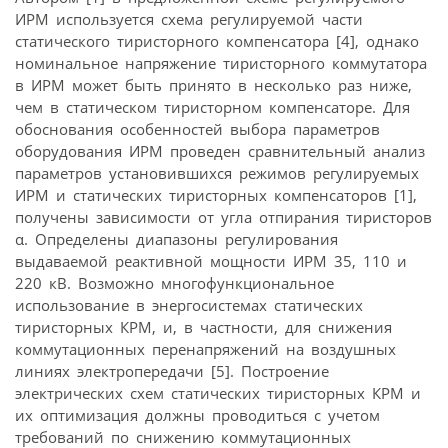
ИРМ используется схема регулируемой части
статического тиристорного компенсатора [4], однако
номинальное напряжение тиристорного коммутатора
в ИРМ может быть принято в несколько раз ниже,
чем в статическом тиристорном компенсаторе. Для
обоснования особенностей выбора параметров
оборудования ИРМ проведен сравнительный анализ
параметров установившихся режимов регулируемых
ИРМ и статических тиристорных компенсаторов [1],
получены зависимости от угла отпирания тиристоров
α. Определены диапазоны регулирования
выдаваемой реактивной мощности ИРМ 35, 110 и
220 кВ. Возможно многофункциональное
использование в энергосистемах статических
тиристорных КРМ, и, в частности, для снижения
коммутационных перенапряжений на воздушных
линиях электропередачи [5]. Построение
электрических схем статических тиристорных КРМ и
их оптимизация должны проводиться с учетом
требований по снижению коммутационных