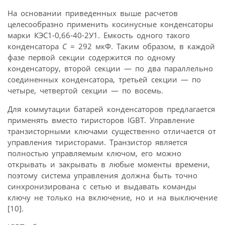
На основании приведенных выше расчетов
целесообразно применить косинусные конденсаторы
марки КЭС1-0,66-40-2У1. Емкость одного такого
конденсатора
С
= 292 мкФ. Таким образом, в каждой
фазе первой секции содержится по одному
конденсатору, второй секции — по два параллельно
соединенных конденсатора, третьей секции — по
четыре, четвертой секции — по восемь.
Для коммутации батарей конденсаторов предлагается
применять вместо тиристоров IGВТ. Управление
транзисторными ключами существенно отличается от
управления тиристорами. Транзистор является
полностью управляемым ключом, его можно
открывать и закрывать в любые моменты времени,
поэтому система управления должна быть точно
синхронизирована с сетью и выдавать команды
ключу не только на включение, но и на выключение
[10].