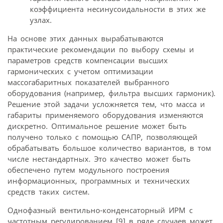
коэффициента несинусоидальности в этих же
узлах.
На основе этих данных вырабатываются
практические рекомендации по выбору схемы и
параметров средств компенсации высших
гармонических с учетом оптимизации
массогабаритных показателей выбранного
оборудования (например, фильтра высших гармоник).
Решение этой задачи усложняется тем, что масса и
габариты применяемого оборудования изменяются
дискретно. Оптимальное решение может быть
получено только с помощью САПР, позволяющей
обрабатывать большое количество вариантов, в том
числе нестандартных. Это качество может быть
обеспечено путем модульного построения
информационных, программных и технических
средств таких систем.
Однофазный вентильно-конденсаторный ИРМ с
частотным регулированием [9] в ряде случаев может