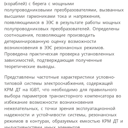
(кораблей) с берега с мощными
полупроводниковыми преобразователями, вызванных
высшими гармониками тока и напряжения,
появляющимися в ЭЭС в результате работы мощных
полупроводниковых преобразователей. Определены
соотношения, позволяющие производить
детерминированную оценку возможности
возникновения в ЭЭС резонансных режимов.
Проведена практическая проверка установленных
зависимостей, подтверждающая полученные
теоретические выводы.
Представлены частотные характеристики условно-
типовой системы электроснабжения, содержащей
КРМ ДТ на IGBT, что необходимо для правильного
выбора параметров транзисторного компенсатора во
избежание возможности возникновения
нежелательных, с точки зрения эксплуатационной
надежности и устойчивости системы, резонансных
режимов в контурах, образуемых емкостью КРМ ДТ и
индуктивностями иных элементов