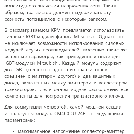
амплитудного значения напряжения сети. Таким
образом, транзистор должен выдерживать эту
разность потенциалов с некоторым запасом.
В рассматриваемом КРМ предлагается использовать
силовые IGBT-модули фирмы Mitsubishi. Однако это
не исключает возможности использования силовых
модулей других производителей, имеющих такие же
основные параметры, как приведенные ниже для
IGBT-модулей Mitsubishi. Каждый модуль содержит
два IGBT (коллектор одного из транзисторов
соединен с эмиттером другого) и два защитных
диода, включенных между эмиттером и коллектором
транзисторов, т. е. в одном модуле расположены все
компоненты для построения транзисторного ключа.
Для коммутации четвертой, самой мощной секции
используется модуль CM400DU-24F со следующими
параметрами:
максимальное напряжение коллектор–эмиттер