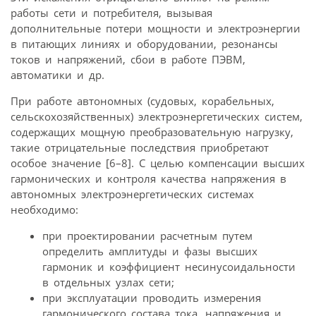
работы сети и потребителя, вызывая
дополнительные потери мощности и электро­энергии
в питающих линиях и оборудовании, резонансы
токов и напряжений, сбои в работе ПЭВМ,
автоматики и др.
При работе автономных (судовых, корабельных,
сельскохозяйственных) электро­энергетических систем,
содержащих мощную преобразовательную нагрузку,
такие отрицательные последствия приобретают
особое значение [6–8]. С целью компенсации высших
гармонических и контроля качества напряжения в
автономных электроэнергетических системах
необходимо:
при проектировании расчетным путем
определить амплитуды и фазы высших
гармоник и коэффициент несинусоидальности
в отдельных узлах сети;
при эксплуатации проводить измерения
гармонического состава тока, напряжения и