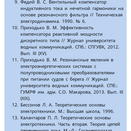
Федий В. С. Вентильный компенсатор
индуктивного тока и нечетной гармоники на
основе резонансного фильтра // Техническая
электродинамика. 1990. № 6.
Приходько В. М. Эффективность
компенсатора реактивной мощности
дискретного типа // Журнал университета
водных коммуникаций. СПб.: СПГУВК, 2012.
Вып. III (XV).
Приходько В. М. Резонансные явления в
электроэнергетических системах с
полупроводниковыми преобразователями
при питании судов с берега // Журнал
университета водных коммуникаций. СПб.:
ГУМРФ им. адм. С.О. Макарова, 2013. Вып. III
(XIX).
Бессонов Л. А. Теоретические основы
электротехники. М.: Высшая школа, 1996.
Калантаров П. Л. Теоретические основы
электротехники. Часть вторая. Теория цепей
переменного тока. М.–Л.: Госэнергоиздат,