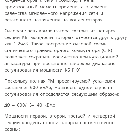
конденсаторов к сети происходит не в
произвольный момент времени, а в момент
равенства мгновенного напряжения сети и
остаточного напряжения на конденсаторах.
Силовая часть компенсатора состоит из четырех
секций КБ, мощности которых относятся друг к другу
как 1:2:4:8. Такое построение силовой схемы
статического транзисторного коммутатора (СТК)
позволяет сократить количество коммутационной
аппаратуры при достаточно широком диапазоне
регулирования мощности КБ [10].
Поскольку полная РМ проектируемой установки
составляет 600 кВАр, мощность одной ступени
регулирования определяется следующим образом:
ΔQ
= 600/15= 40 кВАр.
Мощности первой, второй, третьей и четвертой
секций конденсаторной батареи соответственно
равны: