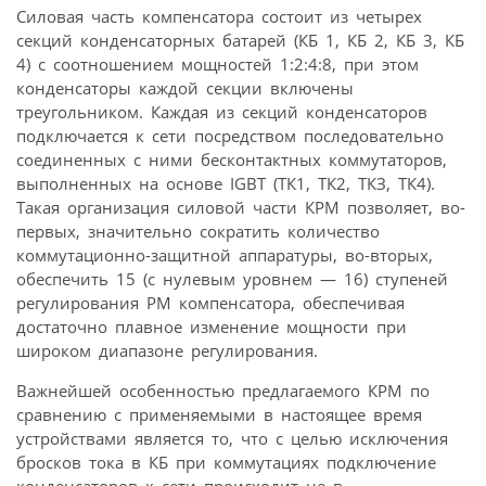
Силовая часть компенсатора состоит из четырех
секций конденсаторных батарей (КБ 1, КБ 2, КБ 3, КБ
4) с соотношением мощностей 1:2:4:8, при этом
конденсаторы каждой секции включены
треугольником. Каждая из секций конденсаторов
подключается к сети посредством последовательно
соединенных с ними бесконтактных коммутаторов,
выполненных на основе IGBT (ТК1, ТК2, ТКЗ, ТК4).
Такая организация силовой части КРМ позволяет, во-
первых, значительно сократить количество
коммутационно-защитной аппаратуры, во-вторых,
обеспечить 15 (с нулевым уровнем — 16) ступеней
регулирования РМ компенсатора, обеспечивая
достаточно плавное изменение мощности при
широком диапазоне регулирования.
Важнейшей особенностью предлагаемого КРМ по
сравнению с применяемыми в настоящее время
устройствами является то, что с целью исключения
бросков тока в КБ при коммутациях подключение