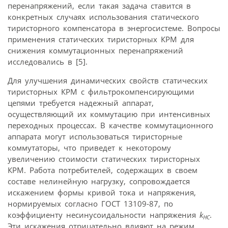
перенапряжений, если такая задача ставится в
конкретных случаях использования статического
тиристорного компенсатора в энергосистеме. Вопросы
применения статических тиристорных КРМ для
снижения коммутационных перенапряжений
исследовались в [5].
Для улучшения динамических свойств статических
тиристорных КРМ с фильтрокомпенсирующими
цепями требуется надежный аппарат,
осуществляющий их коммутацию при интенсивных
переходных процессах. В качестве коммутационного
аппарата могут использоваться тиристорные
коммутаторы, что приведет к некоторому
увеличению стоимости статических тиристорных
КРМ. Работа потребителей, содержащих в своем
составе нелинейную нагрузку, сопровождается
искажением формы кривой тока и напряжения,
нормируемых согласно ГОСТ 13109-87, по
коэффициенту несинусоидальности напряжения
k
.
HC
Эти искажения отрицательно влияют на режим