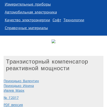
Измерительные приборы
Автомобильная электроника
Качество электроэнергии
Софт
Технологии
Справочные материалы
Транзисторный компенсатор
реактивной мощности
Приходько Валентин
Приходько Ирина
Ивлев Марк
№ 1’2017
PDF версия