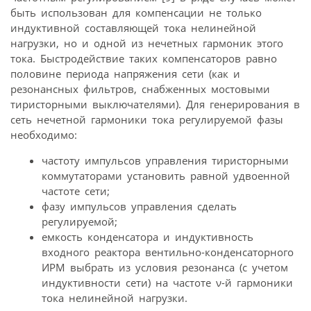
быть использован для компенсации не только
индуктивной составляющей тока нелинейной
нагрузки, но и одной из нечетных гармоник этого
тока. Быстродействие таких компенсаторов равно
половине периода напряжения сети (как и
резонансных фильтров, снабженных мостовыми
тиристорными выключателями). Для генерирования в
сеть нечетной гармоники тока регулируемой фазы
необходимо:
частоту импульсов управления тиристорными
коммутаторами установить равной удвоенной
частоте сети;
фазу импульсов управления сделать
регулируемой;
емкость конденсатора и индуктивность
входного реактора вентильно-конденсаторного
ИРМ выбрать из условия резонанса (с учетом
индуктивности сети) на частоте ν-й гармоники
тока нелинейной нагрузки.