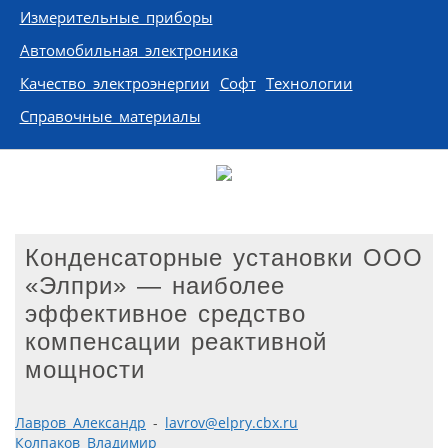
Измерительные приборы
Автомобильная электроника
Качество электроэнергии
Софт
Технологии
Справочные материалы
Конденсаторные установки ООО
«Элпри» — наиболее
эффективное средство
компенсации реактивной
мощности
Лавров Александр
-
lavrov@elpry.cbx.ru
Колпаков Владимир