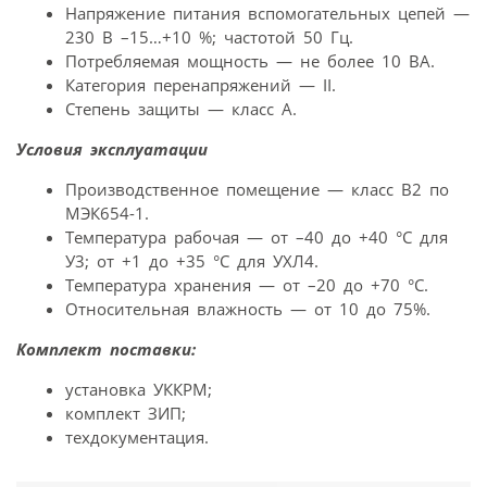
Напряжение питания вспомогательных цепей —
230 В –15…+10 %; частотой 50 Гц.
Потребляемая мощность — не более 10 ВА.
Категория перенапряжений — II.
Степень защиты — класс А.
Условия эксплуатации
Производственное помещение — класс В2 по
МЭК654-1.
Температура рабочая — от –40 до +40 °С для
У3; от +1 до +35 °С для УХЛ4.
Температура хранения — от –20 до +70 °С.
Относительная влажность — от 10 до 75%.
Комплект поставки:
установка УККРМ;
комплект ЗИП;
техдокументация.