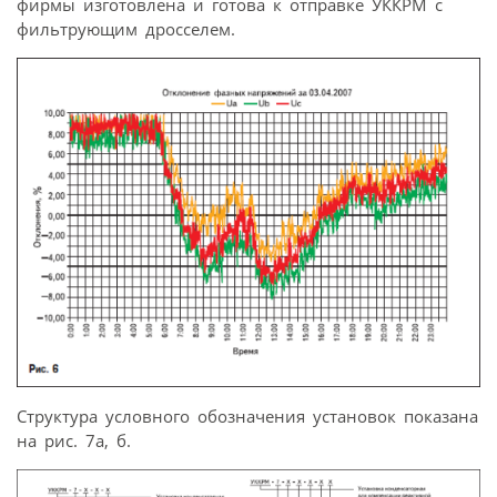
фирмы изготовлена и готова к отправке УККРМ с
фильтрующим дросселем.
Структура условного обозначения установок показана
на рис. 7а, б.