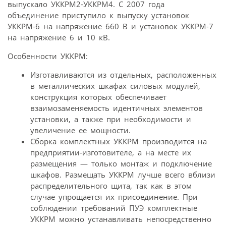
выпускало УККРМ2-УККРМ4. С 2007 года
объединение приступило к выпуску установок
УККРМ-6 на напряжение 660 В и установок УККРМ-7
на напряжение 6 и 10 кВ.
Особенности УККРМ:
Изготавливаются из отдельных, расположенных
в металлических шкафах силовых модулей,
конструкция которых обеспечивает
взаимозаменяемость идентичных элементов
установки, а также при необходимости и
увеличение ее мощности.
Сборка комплектных УККРМ производится на
предприятии-изготовителе, а на месте их
размещения — только монтаж и подключение
шкафов. Размещать УККРМ лучше всего вблизи
распределительного щита, так как в этом
случае упрощается их присоединение. При
соблюдении требований ПУЭ комплектные
УККРМ можно устанавливать непосредственно