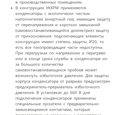
в производственных помещениях.
В конструкции УККРМ применяются
конденсаторы с экологически чистым
наполнителем (инертный газ), имеющие защиту
от перенапряжения и коротких замыканий
(самовосстанавливающийся диэлектрик) защиту
от прикосновения: подключающие элементы
конструкции имеют степень защиты IP20, то
есть все токопроводящие части недоступны.
При перегрузках по напряжению и перегреве
или в конце срока службы в конденсаторе из-
за большого количества
самовостанавливающихся пробоев может
возникнуть избыточное давление. Для защиты
корпуса конденсатора от разрыва предусмотрен
предохранитель-прерыватель избыточного
давления. В установках до 660 В для
подключения конденсаторов применены
специальные пускатели с предварительно
замыкающимися контактами, которые
последовательно соединены с резисторами