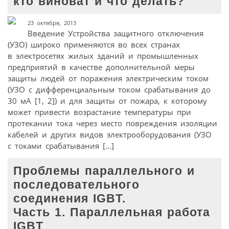
кто виноват и что делать?
23 октября, 2013
Введение Устройства защитного отключения
(УЗО) широко применяются во всех странах
в электросетях жилых зданий и промышленных
предприятий в качестве дополнительной меры
защиты людей от поражения электрическим током
(УЗО с дифференциальным током срабатывания до
30 мА [1, 2]) и для защиты от пожара, к которому
может привести возрастание температуры при
протекании тока через место повреждения изоляции
кабелей и других видов электрооборудования (УЗО
с токами срабатывания […]
Проблемы параллельного и
последовательного
соединения IGBT.
Часть 1. Параллельная работа
IGBT