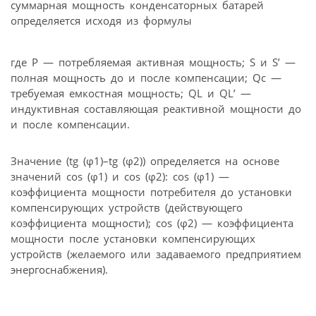
суммарная мощность конденсаторных батарей
определяется исходя из формулы
где Р — потребляемая активная мощность; S и S’ —
полная мощность до и после компенсации; Qc —
требуемая емкостная мощность; QL и QL’ —
индуктивная составляющая реактивной мощности до
и после компенсации.
Значение (tg (φ1)–tg (φ2)) определяется на основе
значений cos (φ1) и cos (φ2): cos (φ1) —
коэффициента мощности потребителя до установки
компенсирующих устройств (действующего
коэффициента мощности); cos (φ2) — коэффициента
мощности после установки компенсирующих
устройств (желаемого или задаваемого предприятием
энергоснабжения).