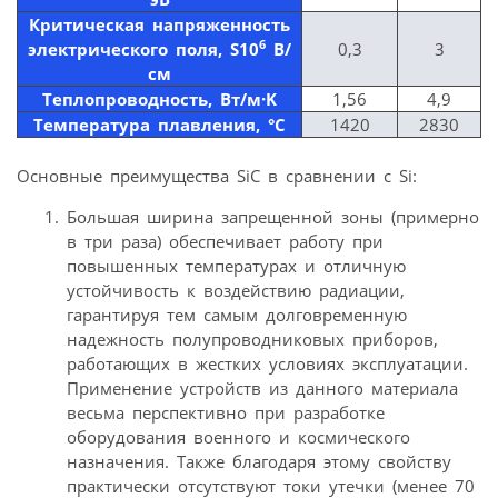
Критическая напряженность
6
электрического поля, Ѕ10
В/
0,3
3
см
Теплопроводность, Вт/м·K
1,56
4,9
Температура плавления, °C
1420
2830
Основные преимущества SiC в сравнении с Si:
Большая ширина запрещенной зоны (примерно
в три раза) обеспечивает работу при
повышенных температурах и отличную
устойчивость к воздействию радиации,
гарантируя тем самым долговременную
надежность полупроводниковых приборов,
работающих в жестких условиях эксплуатации.
Применение устройств из данного материала
весьма перспективно при разработке
оборудования военного и космического
назначения. Также благодаря этому свойству
практически отсутствуют токи утечки (менее 70