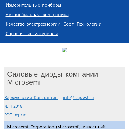
Измерительные приборы
Автомобильная электроника
Качество электроэнергии
Софт
Технологии
Справочные материалы
Силовые диоды компании
Microsemi
Верхулевский Константин
-
info@icquest.ru
№ 1’2018
PDF версия
Microsemi Corporation (Microsemi), известный