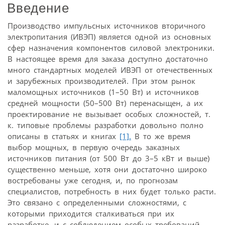
Введение
Производство импульсных источников вторичного
электропитания (ИВЭП) является одной из основных
сфер назначения компонентов силовой электроники.
В настоящее время для заказа доступно достаточно
много стандартных моделей ИВЭП от отечественных
и зарубежных производителей. При этом рынок
маломощных источников (1–50 Вт) и источников
средней мощности (50–500 Вт) перенасыщен, а их
проектирование не вызывает особых сложностей, т.
к. типовые проблемы разработки довольно полно
описаны в статьях и книгах
[1].
В то же время
выбор мощных, в первую очередь заказных
источников питания (от 500 Вт до 3–5 кВт и выше)
существенно меньше, хотя они достаточно широко
востребованы уже сегодня, и, по прогнозам
специалистов, потребность в них будет только расти.
Это связано с определенными сложностями, с
которыми приходится сталкиваться при их
разработке, и с соблюдением особых требований,