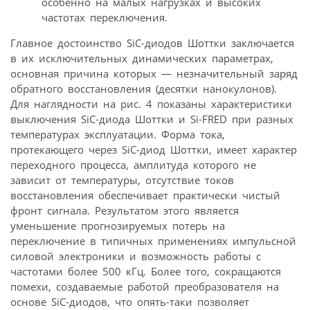
особенно на малых нагрузках и высоких
частотах переключения.
Главное достоинство SiC-диодов Шоттки заключается
в их исключительных динамических параметрах,
основная причина которых — незначительный заряд
обратного восстановления (десятки нанокулонов).
Для наглядности на рис. 4 показаны характеристики
выключения SiC-диода Шоттки и Si-FRED при разных
температурах эксплуатации. Форма тока,
протекающего через SiC-диод Шоттки, имеет характер
переходного процесса, амплитуда которого не
зависит от температуры, отсутствие токов
восстановления обеспечивает практически чистый
фронт сигнала. Результатом этого является
уменьшение прогнозируемых потерь на
переключение в типичных применениях импульсной
силовой электроники и возможность работы с
частотами более 500 кГц. Более того, сокращаются
помехи, создаваемые работой преобразователя на
основе SiC-диодов, что опять-таки позволяет