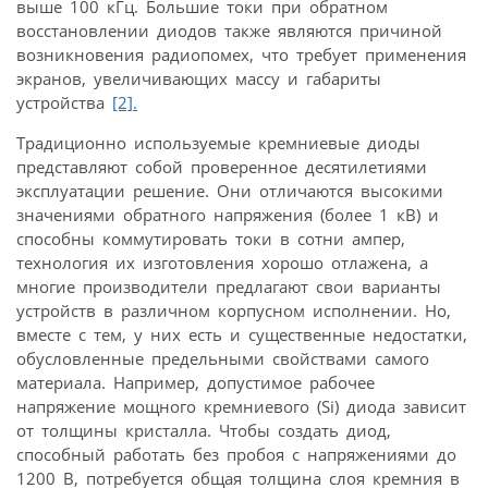
выше 100 кГц. Большие токи при обратном
восстановлении диодов также являются причиной
возникновения радиопомех, что требует применения
экранов, увеличивающих массу и габариты
устройства
[2].
Традиционно используемые кремниевые диоды
представляют собой проверенное десятилетиями
эксплуатации решение. Они отличаются высокими
значениями обратного напряжения (более 1 кВ) и
способны коммутировать токи в сотни ампер,
технология их изготовления хорошо отлажена, а
многие производители предлагают свои варианты
устройств в различном корпусном исполнении. Но,
вместе с тем, у них есть и существенные недостатки,
обусловленные предельными свойствами самого
материала. Например, допустимое рабочее
напряжение мощного кремниевого (Si) диода зависит
от толщины кристалла. Чтобы создать диод,
способный работать без пробоя с напряжениями до
1200 В, потребуется общая толщина слоя кремния в