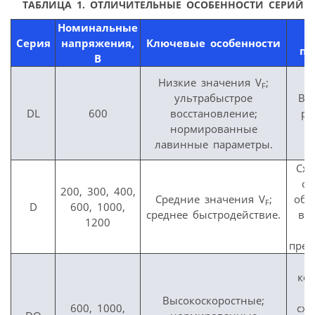
ТАБЛИЦА 1. ОТЛИЧИТЕЛЬНЫЕ ОСОБЕННОСТИ СЕРИЙ 
Номинальные
Серия
напряжения,
Ключевые особенности
пр
В
Низкие значения V
;
F
ультрабыстрое
Вы
DL
600
восстановление;
ре
нормированные
лавинные параметры.
Сх
от
200, 300, 400,
Средние значения V
;
обр
F
D
600, 1000,
среднее быстродействие.
вы
1200
прео
К
ко
м
Высокоскоростные;
600, 1000,
сх