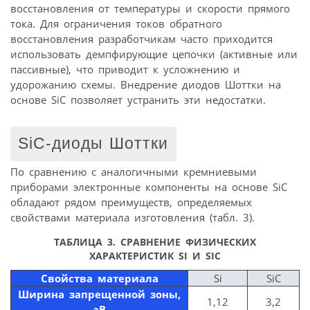
восстановления от температуры и скорости прямого
тока. Для ограничения токов обратного
восстановления разработчикам часто приходится
использовать демпфирующие цепочки (активные или
пассивные), что приводит к усложнению и
удорожанию схемы. Внедрение диодов Шоттки на
основе SiC позволяет устранить эти недостатки.
SiC-диоды Шоттки
По сравнению с аналогичными кремниевыми
приборами электронные компоненты на основе SiC
обладают рядом преимуществ, определяемых
свойствами материала изготовления (табл. 3).
ТАБЛИЦА 3. СРАВНЕНИЕ ФИЗИЧЕСКИХ
ХАРАКТЕРИСТИК SI И SIC
Свойства материала
Si
SiC
Ширина запрещенной зоны,
1,12
3,2
эВ