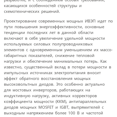
касающихся особенностей структуры и
схемотехнических решений.
Проектирование современных мощных ИВЭП идет по
пути повышения энергоэффективности, основные
тенденции последних лет в данной области
включают в себя увеличение удельной мощности
используемых силовых полупроводниковых
элементов с одновременным уменьшением их массо-
габаритных показателей, снижение тепловой
нагрузки и обеспечение минимальных потерь. Как
известно, существенный вклад в потери мощности в
импульсных источниках электропитания вносит
эффект обратного восстановления мощных
высоковольтных диодов. Это особенно актуально
для мостовых инверторов, работающих на
индуктивную нагрузку, активных корректоров
коэффициента мощности (ККМ), антипараллельных
диодов мощных MOSFET и IGBT, выпрямителей с
выходным напряжением более 100 В и частотой