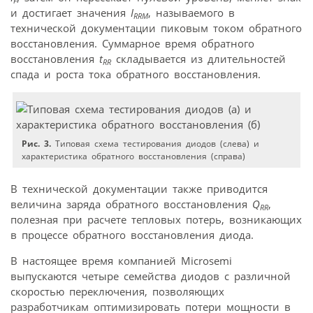
F
и достигает значения
I
, называемого в
RRM
технической документации пиковым током обратного
восстановления. Суммарное время обратного
восстановления
t
складывается из длительностей
RR
спада и роста тока обратного восстановления.
Рис. 3.
Типовая схема тестирования диодов (слева) и
характеристика обратного восстановления (справа)
В технической документации также приводится
величина заряда обратного восстановления
Q
,
RR
полезная при расчете тепловых потерь, возникающих
в процессе обратного восстановления диода.
В настоящее время компанией Microsemi
выпускаются четыре семейства диодов с различной
скоростью переключения, позволяющих
разработчикам оптимизировать потери мощности в