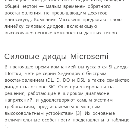
общей чертой — малым временем обратного
восстановления, не превышающим десятков
наносекунд. Компания Microsemi предлагают свою
линейку силовых диодов, включающую
высококачественные компоненты данных типов.
Силовые диоды Microsemi
В настоящее время компанией выпускаются Si-диоды
Шоттки, четыре серии Si-диодов с быстрым
восстановлением (DL, D, DQ и DS), а также семейство
диодов на основе SiC. Они ориентированы на
решения, работающие в широком диапазоне
напряжений, и удовлетворяют самым жестким
требованиям, предъявляемым к мощным
высоковольтным устройствам [3]. Их основные
отличительные особенности представлены в таблице
1.