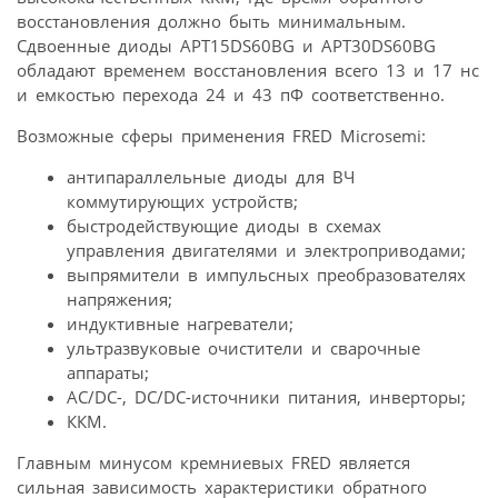
восстановления должно быть минимальным.
Сдвоенные диоды APT15DS60BG и APT30DS60BG
обладают временем восстановления всего 13 и 17 нс
и емкостью перехода 24 и 43 пФ соответственно.
Возможные сферы применения FRED Microsemi:
антипараллельные диоды для ВЧ
коммутирующих устройств;
быстродействующие диоды в схемах
управления двигателями и электроприводами;
выпрямители в импульсных преобразователях
напряжения;
индуктивные нагреватели;
ультразвуковые очистители и сварочные
аппараты;
AC/DC-, DC/DC-источники питания, инверторы;
ККМ.
Главным минусом кремниевых FRED является
сильная зависимость характеристики обратного