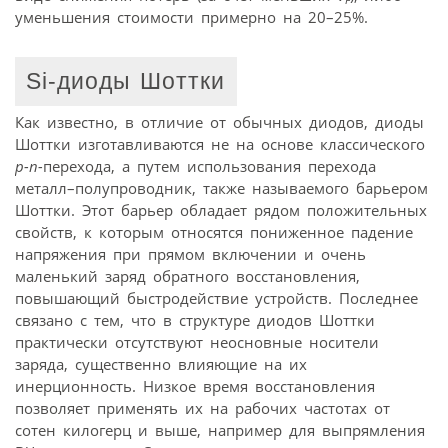
уменьшения стоимости примерно на 20–25%.
Si-диоды Шоттки
Как известно, в отличие от обычных диодов, диоды
Шоттки изготавливаются не на основе классического
p-n-
перехода, а путем использования перехода
металл–полупроводник, также называемого барьером
Шоттки. Этот барьер обладает рядом положительных
свойств, к которым относятся пониженное падение
напряжения при прямом включении и очень
маленький заряд обратного восстановления,
повышающий быстродействие устройств. Последнее
связано с тем, что в структуре диодов Шоттки
практически отсутствуют неосновные носители
заряда, существенно влияющие на их
инерционность. Низкое время восстановления
позволяет применять их на рабочих частотах от
сотен килогерц и выше, например для выпрямления