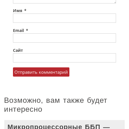
Имя
*
Email
*
Сайт
Возможно, вам также будет
интересно
Микропроцессорные ББП —