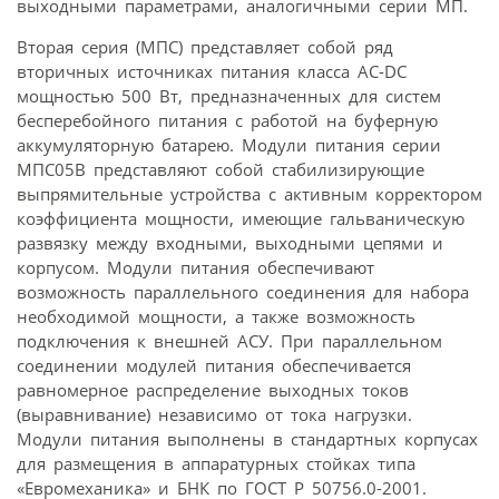
выходными параметрами, аналогичными серии МП.
Вторая серия (МПС) представляет собой ряд
вторичных источниках питания класса AC-DC
мощностью 500 Вт, предназначенных для систем
бесперебойного питания с работой на буферную
аккумуляторную батарею. Модули питания серии
МПС05В представляют собой стабилизирующие
выпрямительные устройства с активным корректором
коэффициента мощности, имеющие гальваническую
развязку между входными, выходными цепями и
корпусом. Модули питания обеспечивают
возможность параллельного соединения для набора
необходимой мощности, а также возможность
подключения к внешней АСУ. При параллельном
соединении модулей питания обеспечивается
равномерное распределение выходных токов
(выравнивание) независимо от тока нагрузки.
Модули питания выполнены в стандартных корпусах
для размещения в аппаратурных стойках типа
«Евромеханика» и БНК по ГОСТ Р 50756.0-2001.