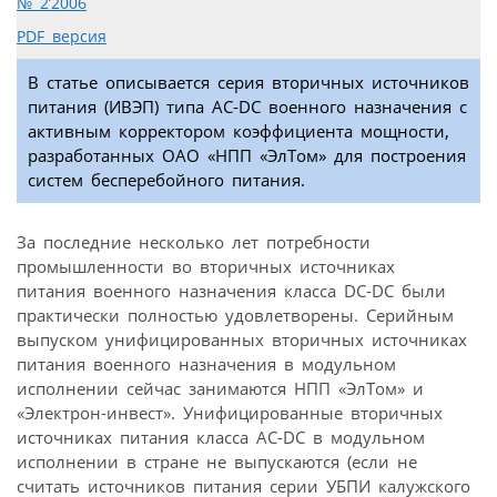
№ 2’2006
PDF версия
В статье описывается серия вторичных источников
питания (ИВЭП) типа AC-DC военного назначения с
активным корректором коэффициента мощности,
разработанных ОАО «НПП «ЭлТом» для построения
систем бесперебойного питания.
За последние несколько лет потребности
промышленности во вторичных источниках
питания военного назначения класса DC-DC были
практически полностью удовлетворены. Серийным
выпуском унифицированных вторичных источниках
питания военного назначения в модульном
исполнении сейчас занимаются НПП «ЭлТом» и
«Электрон-инвест». Унифицированные вторичных
источниках питания класса AC-DC в модульном
исполнении в стране не выпускаются (если не
считать источников питания серии УБПИ калужского