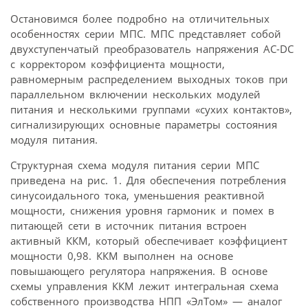
Остановимся более подробно на отличительных
особенностях серии МПС. МПС представляет собой
двухступенчатый преобразователь напряжения AC-DC
с корректором коэффициента мощности,
равномерным распределением выходных токов при
параллельном включении нескольких модулей
питания и несколькими группами «сухих контактов»,
сигнализирующих основные параметры состояния
модуля питания.
Структурная схема модуля питания серии МПС
приведена на рис. 1. Для обеспечения потребления
синусоидального тока, уменьшения реактивной
мощности, снижения уровня гармоник и помех в
питающей сети в источник питания встроен
активный ККМ, который обеспечивает коэффициент
мощности 0,98. ККМ выполнен на основе
повышающего регулятора напряжения. В основе
схемы управления ККМ лежит интегральная схема
собственного производства НПП «ЭлТом» — аналог