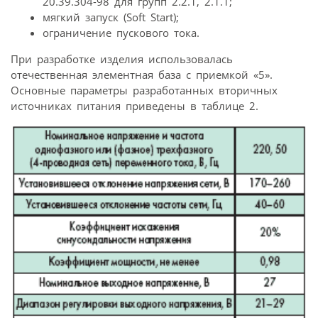
20.39.304-98 для групп 2.2.1, 2.1.1;
мягкий запуск (Soft Start);
ограничение пускового тока.
При разработке изделия использовалась
отечественная элементная база с приемкой «5».
Основные параметры разработанных вторичных
источниках питания приведены в таблице 2.