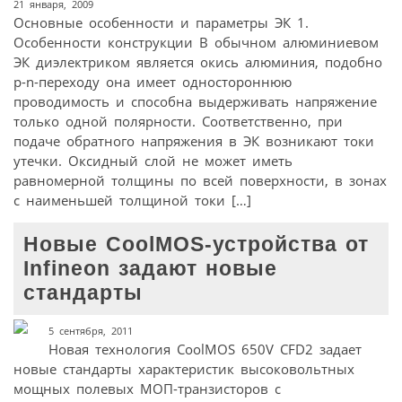
21 января, 2009
Основные особенности и параметры ЭК 1.
Особенности конструкции В обычном алюминиевом
ЭК диэлектриком является окись алюминия, подобно
p-n-переходу она имеет одностороннюю
проводимость и способна выдерживать напряжение
только одной полярности. Соответственно, при
подаче обратного напряжения в ЭК возникают токи
утечки. Оксидный слой не может иметь
равномерной толщины по всей поверхности, в зонах
с наименьшей толщиной токи […]
Новые CoolMOS-устройства от
Infineon задают новые
стандарты
5 сентября, 2011
Новая технология CoolMOS 650V CFD2 задает
новые стандарты характеристик высоковольтных
мощных полевых МОП-транзисторов с