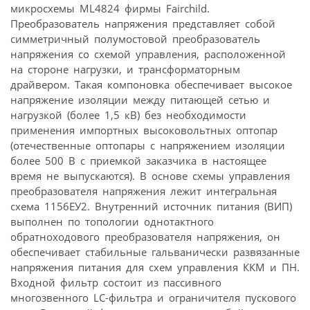
микросхемы ML4824 фирмы Fairchild.
Преобразователь напряжения представляет собой
симметричный полумостовой преобразователь
напряжения со схемой управления, расположенной
на стороне нагрузки, и трансформаторным
драйвером. Такая компоновка обеспечивает высокое
напряжение изоляции между питающей сетью и
нагрузкой (более 1,5 кВ) без необходимости
применения импортных высоковольтных оптопар
(отечественные оптопары с напряжением изоляции
более 500 В с приемкой заказчика в настоящее
время не выпускаются). В основе схемы управления
преобразователя напряжения лежит интегральная
схема 1156ЕУ2. Внутренний источник питания (ВИП)
выполнен по топологии однотактного
обратноходового преобразователя напряжения, он
обеспечивает стабильные гальванически развязанные
напряжения питания для схем управления ККМ и ПН.
Входной фильтр состоит из пассивного
многозвенного LC-фильтра и ограничителя пускового