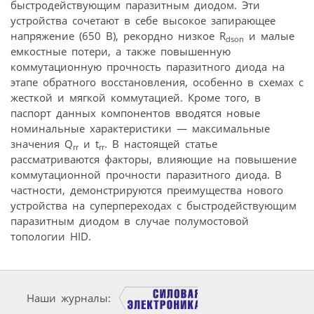
быстродействующим паразитным диодом. Эти
устройства сочетают в себе высокое запирающее
напряжение (650 В), рекордно низкое R
и малые
dson
емкостные потери, а также повышенную
коммутационную прочность паразитного диода на
этапе обратного восстановления, особенно в схемах с
жесткой и мягкой коммутацией. Кроме того, в
паспорт данных компонентов вводятся новые
номинальные характеристики — максимальные
значения Q
и t
. В настоящей статье
rr
rr
рассматриваются факторы, влияющие на повышение
коммутационной прочности паразитного диода. В
частности, демонстрируются преимущества нового
устройства на суперпереходах с быстродействующим
паразитным диодом в случае полумостовой
топологии HID.
Наши журналы: