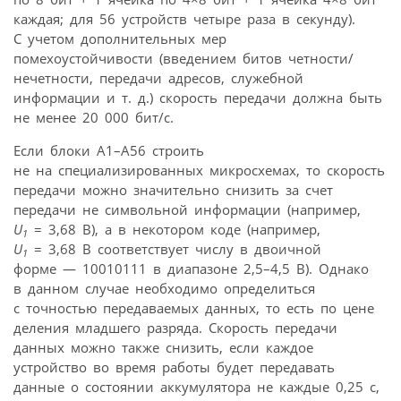
каждая; для 56 устройств четыре раза в секунду).
С учетом дополнительных мер
помехоустойчивости (введением битов четности/
нечетности, передачи адресов, служебной
информации и т. д.) скорость передачи должна быть
не менее 20 000 бит/с.
Если блоки А1–А56 строить
не на специализированных микросхемах, то скорость
передачи можно значительно снизить за счет
передачи не символьной информации (например,
U
= 3,68 В), а в некотором коде (например,
1
U
= 3,68 В соответствует числу в двоичной
1
форме — 10010111 в диапазоне 2,5–4,5 В). Однако
в данном случае необходимо определиться
с точностью передаваемых данных, то есть по цене
деления младшего разряда. Скорость передачи
данных можно также снизить, если каждое
устройство во время работы будет передавать
данные о состоянии аккумулятора не каждые 0,25 с,