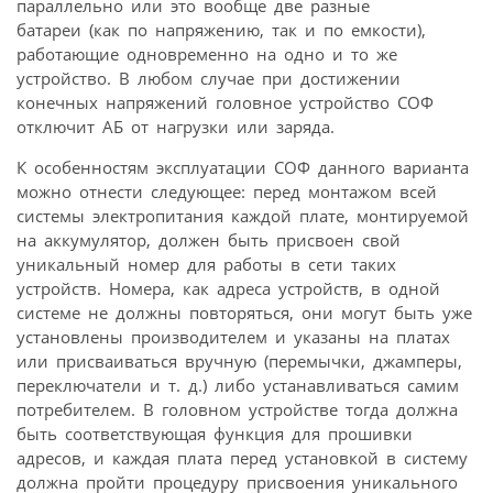
параллельно или это вообще две разные
батареи (как по напряжению, так и по емкости),
работающие одновременно на одно и то же
устройство. В любом случае при достижении
конечных напряжений головное устройство СОФ
отключит АБ от нагрузки или заряда.
К особенностям эксплуатации СОФ данного варианта
можно отнести следующее: перед монтажом всей
системы электропитания каждой плате, монтируемой
на аккумулятор, должен быть присвоен свой
уникальный номер для работы в сети таких
устройств. Номера, как адреса устройств, в одной
системе не должны повторяться, они могут быть уже
установлены производителем и указаны на платах
или присваиваться вручную (перемычки, джамперы,
переключатели и т. д.) либо устанавливаться самим
потребителем. В головном устройстве тогда должна
быть соответствующая функция для прошивки
адресов, и каждая плата перед установкой в систему
должна пройти процедуру присвоения уникального