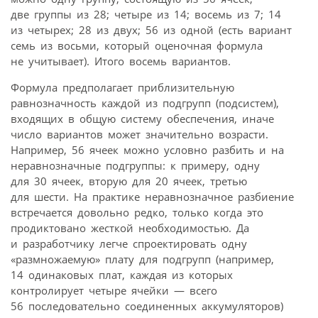
две группы из 28; четыре из 14; восемь из 7; 14
из четырех; 28 из двух; 56 из одной (есть вариант
семь из восьми, который оценочная формула
не учитывает). Итого восемь вариантов.
Формула предполагает приблизительную
равнозначность каждой из подгрупп (подсистем),
входящих в общую систему обеспечения, иначе
число вариантов может значительно возрасти.
Например, 56 ячеек можно условно разбить и на
неравнозначные подгруппы: к примеру, одну
для 30 ячеек, вторую для 20 ячеек, третью
для шести. На практике неравнозначное разбиение
встречается довольно редко, только когда это
продиктовано жесткой необходимостью. Да
и разработчику легче спроектировать одну
«размножаемую» плату для подгрупп (например,
14 одинаковых плат, каждая из которых
контролирует четыре ячейки — всего
56 последовательно соединенных аккумуляторов)