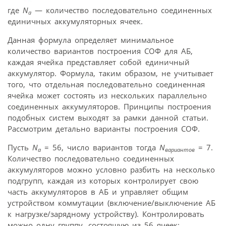
где
N
— количество последовательно соединенных
a
единичных аккумуляторных ячеек.
Данная формула определяет минимальное
количество вариантов построения СОФ для АБ,
каждая ячейка представляет собой единичный
аккумулятор. Формула, таким образом, не учитывает
того, что отдельная последовательно соединенная
ячейка может состоять из нескольких параллельно
соединенных аккумуляторов. Принципы построения
подобных систем выходят за рамки данной статьи.
Рассмотрим детально варианты построения СОФ.
Пусть
N
= 56, число вариантов тогда
N
= 7.
a
вариантов
Количество последовательно соединенных
аккумуляторов можно условно разбить на несколько
подгрупп, каждая из которых контролирует свою
часть аккумуляторов в АБ и управляет общим
устройством коммутации (включение/выключение АБ
к нагрузке/зарядному устройству). Контролировать
можно одну группу, состоящую из 56 ячеек;