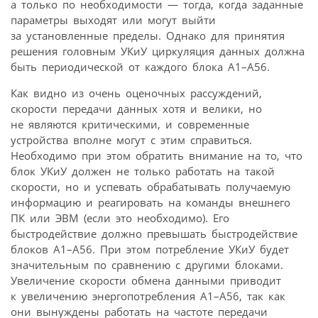
а только по необходимости — тогда, когда заданные
параметры выходят или могут выйти
за установленные пределы. Однако для принятия
решения головным УКиУ циркуляция данных должна
быть периодической от каждого блока А1–А56.
Как видно из очень оценочных рассуждений,
скорости передачи данных хотя и велики, но
не являются критическими, и современные
устройства вполне могут с этим справиться.
Необходимо при этом обратить внимание на то, что
блок УКиУ должен не только работать на такой
скорости, но и успевать обрабатывать получаемую
информацию и реагировать на команды внешнего
ПК или ЭВМ (если это необходимо). Его
быстродействие должно превышать быстродействие
блоков А1–А56. При этом потребление УКиУ будет
значительным по сравнению с другими блоками.
Увеличение скорости обмена данными приводит
к увеличению энергопотребления А1–А56, так как
они вынуждены работать на частоте передачи