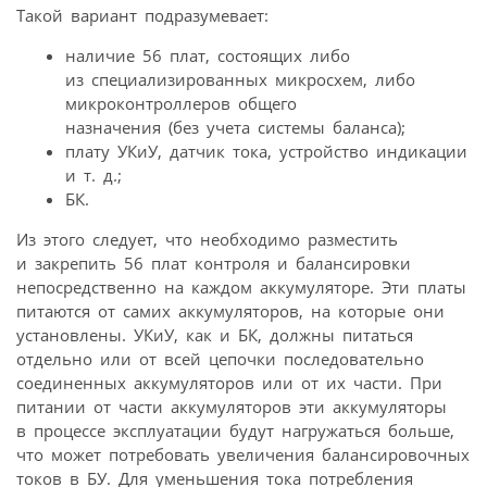
Такой вариант подразумевает:
наличие 56 плат, состоящих либо
из специализированных микросхем, либо
микроконтроллеров общего
назначения (без учета системы баланса);
плату УКиУ, датчик тока, устройство индикации
и т. д.;
БК.
Из этого следует, что необходимо разместить
и закрепить 56 плат контроля и балансировки
непосредственно на каждом аккумуляторе. Эти платы
питаются от самих аккумуляторов, на которые они
установлены. УКиУ, как и БК, должны питаться
отдельно или от всей цепочки последовательно
соединенных аккумуляторов или от их части. При
питании от части аккумуляторов эти аккумуляторы
в процессе эксплуатации будут нагружаться больше,
что может потребовать увеличения балансировочных
токов в БУ. Для уменьшения тока потребления