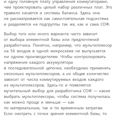
и одну головную плату управления коммутаторами,
чем проектировать целый набор различных плат. Это
правило касается и системы баланса. Здесь она
не рассматривается как самостоятельная подсистема
и разделяется на подгруппы так же, как и сама СОФ.
Выбор того или иного варианта часто зависит
от выбора элементной базы или предпочтений
разработчика. Понятно, например, что мультиплексор
на 56 входов в одной микросхеме не выпускается
ни одним производителем. Чтобы контролировать
напряжение каждого аккумулятора
в последовательной цепочке, необходимо применять
несколько мультиплексоров, а их общее количество
зависит от числа коммутируемых входов каждого
из мультиплексоров. Здесь-то и появляется
мучительный выбор для разработчика СОФ — какие
выбрать мультиплексоры, чтобы система получилась
как можно проще и меньше — как
по материальным, так и по временным затратам.
Если смотреть с точки зрения элементной базы, то