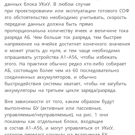
данных блока УКиУ. В любом случае
при проектировании или эксплуатации готового СОФ
это обстоятельство необходимо учитывать, скорость
передачи данных должна быть прямо
пропорциональна количеству ячеек и величине тока
разряда АБ. Чем больше ток разряда, тем быстрее
напряжение на ячейке достигнет конечного значения
и может упасть до нуля, и тем чаще необходимо
опрашивать устройства А1–А56, чтобы избежать
этого. На практике обычно редко кто-либо собирает
АБ, состоящую более чем из 60 последовательно
соединенных аккумуляторов, и обычно
быстродействия системы хватает, чтобы не загубить
аккумуляторы на третьем цикле заряда/разряда.
Вне зависимости от того, каким образом будут
выполнены БУ (активные или пассивные,
управляемые/неуправляемые), на рис. 1 они
показаны как отдельные блоки, входящие
в состав A1–A56, и могут управляться от УКиУ,
которое передаст команду на включение БУ