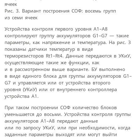
Рис. 3. Вариант построения СОФ: восемь групп
из семи ячеек
Устройства контроля первого уровня А1–А8
контролируют группу аккумуляторов G1–G7 — такие
параметры, как напряжение и температура. На рис. 3
показаны датчики температур в виде
терморезисторов Rt1–Rt4. Данные передаются в УКиУ,
осуществляющие такие же функции, как
и в рассмотренном выше варианте. БУ выполнено
в виде единого блока для группы аккумуляторов G1–
G7 и управляется или от устройства второго
уровня (УКиУ) или от внутреннего контроллера
устройства А1.
При таком построении СОФ количество блоков
уменьшается до восьми. Устройства контроля группы
аккумуляторов А1–А8 передают данные
или по запросу УКиУ, или при необходимости, когда
заданные параметры выходят или могут выйти