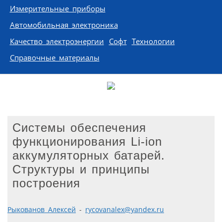
Измерительные приборы
Автомобильная электроника
Качество электроэнергии
Софт
Технологии
Справочные материалы
Системы обеспечения
функционирования Li-ion
аккумуляторных батарей.
Структуры и принципы
построения
Рыкованов Алексей
-
rycovanalex@yandex.ru