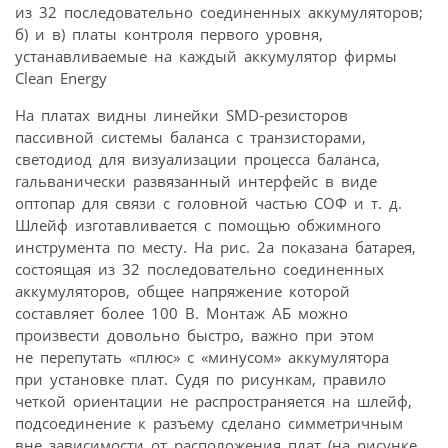
из 32 последовательно соединенных аккумуляторов;
б) и в) платы контроля первого уровня,
устанавливаемые на каждый аккумулятор фирмы
Clean Energy
На платах видны линейки SMD-резисторов
пассивной системы баланса с транзисторами,
светодиод для визуализации процесса баланса,
гальванически развязанный интерфейс в виде
оптопар для связи с головной частью СОФ и т. д.
Шлейф изготавливается с помощью обжимного
инструмента по месту. На рис. 2а показана батарея,
состоящая из 32 последовательно соединенных
аккумуляторов, общее напряжение которой
составляет более 100 В. Монтаж АБ можно
произвести довольно быстро, важно при этом
не перепутать «плюс» с «минусом» аккумулятора
при установке плат. Судя по рисункам, правило
четкой ориентации не распространяется на шлейф,
подсоединение к разъему сделано симметричным
вне зависимости от расположения плат (на рисунке