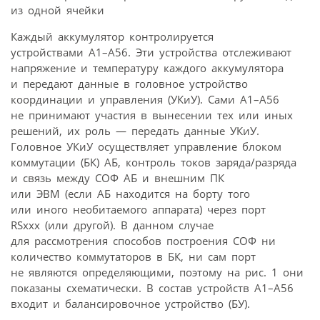
из одной ячейки
Каждый аккумулятор контролируется
устройствами А1–А56. Эти устройства отслеживают
напряжение и температуру каждого аккумулятора
и передают данные в головное устройство
координации и управления (УКиУ). Сами А1–А56
не принимают участия в вынесении тех или иных
решений, их роль — передать данные УКиУ.
Головное УКиУ осуществляет управление блоком
коммутации (БК) АБ, контроль токов заряда/разряда
и связь между СОФ АБ и внешним ПК
или ЭВМ (если АБ находится на борту того
или иного необитаемого аппарата) через порт
RSxxx (или другой). В данном случае
для рассмотрения способов построения СОФ ни
количество коммутаторов в БК, ни сам порт
не являются определяющими, поэтому на рис. 1 они
показаны схематически. В состав устройств А1–А56
входит и балансировочное устройство (БУ).