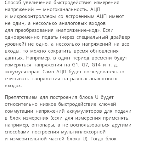
Способ увеличения быстродействия измерения
напряжений — многоканальность. АЦП
и микроконтроллеры со встроенным АЦП имеют
не один, а несколько аналоговых входов
для преобразования «напряжение–код». Если
одновременно подать (через специальный драйвер
уровней) не одно, а несколько напряжений на все
входы, то можно сократить время обновления
данных. Например, в один период времени будут
измеряться напряжения на G1, G7, G14 и т. д.
аккумуляторах. Само АЦП будет последовательно
считывать напряжения на разных аналоговых
входах.
Препятствием для построения блока U будет
относительно низкое быстродействие ключей
коммутации напряжений аккумуляторов для подачи
в блок измерения (если для измерения применять,
например, оптопары, а не воспользоваться другими
способами построения мультиплексорной
и измерительной частей блока U). Тогда блок