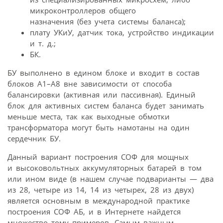
микроконтроллеров общего
назначения (без учета системы баланса);
плату УКиУ, датчик тока, устройство индикации
и т. д.;
БК.
БУ выполнено в едином блоке и входит в состав
блоков A1–A8 вне зависимости от способа
балансировки (активная или пассивная). Единый
блок для активных систем баланса будет занимать
меньше места, так как выходные обмотки
трансформатора могут быть намотаны на один
сердечник БУ.
Данный вариант построения СОФ для мощных
и высоковольтных аккумуляторных батарей в том
или ином виде (в нашем случае подварианты — два
из 28, четыре из 14, 14 из четырех, 28 из двух)
является основным в международной практике
построения СОФ АБ, и в Интернете найдется
множество тому примеров. Самым важным