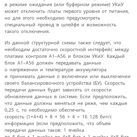
в режиме ожидания (или буферном режиме) УКиУ
может отключить платы первого уровня от питания,
но для этого необходимо предусмотреть
специальный провод в шлейфе и возможность
такого отключения.
Из данной структурной схемы также следует, что
необходим достаточно скоростной интерфейс между
платами контроля А1–А56 и блоком УКиУ. Каждый
блок А1–А56 должен передавать данные
о напряжении и температуре аккумулятора
и принимать данные о включении или выключении
своего балансировочного устройства (БУ). Скорость
передачи данных будет зависеть от скорости
обновления данных в системе. Если предположить,
что данные должны меняться не реже, чем каждые
0,25 с, то необходимо обеспечить
скорость (1+4+4) × 8 × 56 × 4 = 16 128 бит/с
информации (если предположить, что объем
передачи данных таков: 1 ячейка
по 8 бит + 1 ячейка по 4×8 бит + 1 ячейка 4×8 бит