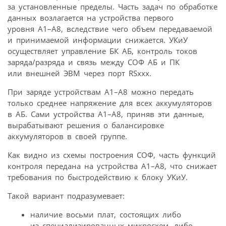
за установленные пределы. Часть задач по обработке
данных возлагается на устройства первого
уровня А1–А8, вследствие чего объем передаваемой
и принимаемой информации снижается. УКиУ
осуществляет управление БК АБ, контроль токов
заряда/разряда и связь между СОФ АБ и ПК
или внешней ЭВМ через порт RSxxx.
При заряде устройствам А1–А8 можно передать
только среднее напряжение для всех аккумуляторов
в АБ. Сами устройства А1–А8, приняв эти данные,
вырабатывают решения о балансировке
аккумуляторов в своей группе.
Как видно из схемы построения СОФ, часть функций
контроля передана на устройства А1–А8, что снижает
требования по быстродействию к блоку УКиУ.
Такой вариант подразумевает:
наличие восьми плат, состоящих либо
из специализированных микросхем, либо