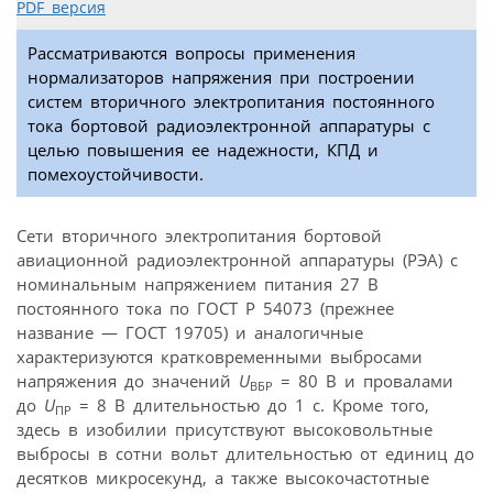
PDF версия
Рассматриваются вопросы применения
нормализаторов напряжения при построении
систем вторичного электропитания постоянного
тока бортовой радиоэлектронной аппаратуры с
целью повышения ее надежности, КПД и
помехоустойчивости.
Сети вторичного электропитания бортовой
авиационной радиоэлектронной аппаратуры (РЭА) с
номинальным напряжением питания 27 В
постоянного тока по ГОСТ Р 54073 (прежнее
название — ГОСТ 19705) и аналогичные
характеризуются кратковременными выбросами
напряжения до значений
U
= 80 В и провалами
ВБР
до
U
= 8 В длительностью до 1 с. Кроме того,
ПР
здесь в изобилии присутствуют высоковольтные
выбросы в сотни вольт длительностью от единиц до
десятков микросекунд, а также высокочастотные