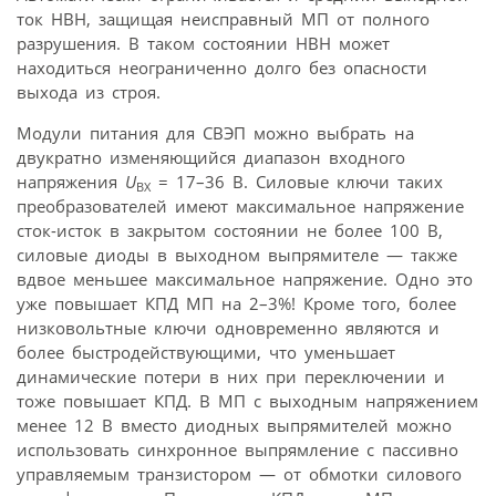
ток НВН, защищая неисправный МП от полного
разрушения. В таком состоянии НВН может
находиться неограниченно долго без опасности
выхода из строя.
Модули питания для СВЭП можно выбрать на
двукратно изменяющийся диапазон входного
напряжения
U
= 17–36 В. Силовые ключи таких
ВХ
преобразователей имеют максимальное напряжение
сток-исток в закрытом состоянии не более 100 В,
силовые диоды в выходном выпрямителе — также
вдвое меньшее максимальное напряжение. Одно это
уже повышает КПД МП на 2–3%! Кроме того, более
низковольтные ключи одновременно являются и
более быстродействующими, что уменьшает
динамические потери в них при переключении и
тоже повышает КПД. В МП с выходным напряжением
менее 12 В вместо диодных выпрямителей можно
использовать синхронное выпрямление с пассивно
управляемым транзистором — от обмотки силового