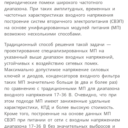
периодические помехи широкого частотного
диапазона. При таких амплитудных, временных и
частотных характеристиках входного напряжения
построение систем вторичного электропитания (СВЭП)
на основе унифицированных модулей питания (МП)
возможно несколькими способами.
Традиционный способ решения такой задачи —
проектирование специализированных МП на
указанный выше диапазон входных напряжений,
устойчивых к воздействию сетевых помех.
Максимально допустимое напряжение силовых
ключей и диодов, конденсаторов входного фильтра
таких МП значительно больше (в два и более раз)
по сравнению с традиционными МП для диапазона
входного напряжения 17–36 В. Очевидно, что при
этом подходе МП имеют заниженные удельные
характеристики, КПД и более высокую стоимость.
Кроме того, построенные на основе данных МП
СВЭП при питании от сети с входным напряжением
диапазона 17–36 В без значительных выбросов и