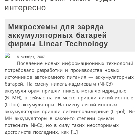
интересно
Микросхемы для заряда
аккумуляторных батарей
фирмы Linear Technology
8 октября, 2007
Появление новых информационных технологий
потребовало разработки и производства новых
источников автономного питания — аккумуляторных
батарей. На смену никель-кадмиевым (Ni-Cd)
аккумуляторам пришли никель-металлогидридные
(Ni-MH), а сейчас на их место пришли литий-ионные
(Li-Ion) аккумуляторы. На смену литий-ионным
аккумуляторам пришли литий-полимерные (Li-pol). Ni-
MH аккумуляторы в какой-то степени сумели
потеснить Ni-Cd, но в силу таких неоспоримых
достоинств последних, как […]