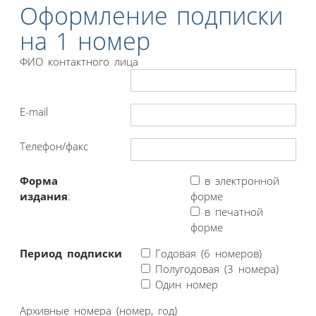
Оформление подписки
на 1 номер
ФИО контактного лица
E-mail
Телефон/факс
Форма
в электронной
издания
:
форме
в печатной
форме
Период подписки
Годовая (6 номеров)
Полугодовая (3 номера)
Один номер
Архивные номера (номер, год)