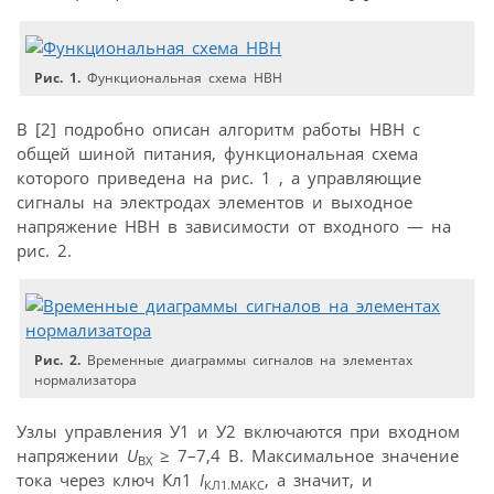
Рис. 1.
Функциональная схема НВН
В [2] подробно описан алгоритм работы НВН с
общей шиной питания, функциональная схема
которого приведена на рис. 1 , а управляющие
сигналы на электродах элементов и выходное
напряжение НВН в зависимости от входного — на
рис. 2.
Рис. 2.
Временные диаграммы сигналов на элементах
нормализатора
Узлы управления У1 и У2 включаются при входном
напряжении
U
≥ 7–7,4 В. Максимальное значение
ВХ
тока через ключ Кл1
I
, а значит, и
КЛ1.МАКС