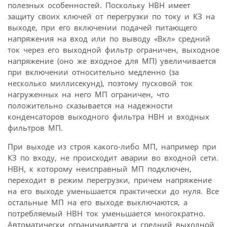
полезных особенностей. Поскольку НВН имеет
защиту своих ключей от перегрузки по току и КЗ на
выходе, при его включении подачей питающего
напряжения на вход или по выводу «Вкл» средний
ток через его выходной фильтр ограничен, выходное
напряжение (оно же входное для МП) увеличивается
при включении относительно медленно (за
несколько миллисекунд), поэтому пусковой ток
нагруженных на него МП ограничен, что
положительно сказывается на надежности
конденсаторов выходного фильтра НВН и входных
фильтров МП.
При выходе из строя какого-либо МП, например при
КЗ по входу, не происходит аварии во входной сети.
НВН, к которому неисправный МП подключен,
переходит в режим перегрузки, причем напряжение
на его выходе уменьшается практически до нуля. Все
остальные МП на его выходе выключаются, а
потребляемый НВН ток уменьшается многократно.
Автоматически ограничивается и средний выходной