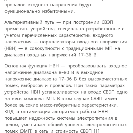
провалов входного напряжения будут
функционально избыточными.
Альтернативный путь — при построении СВЭП
применять устройства, специально разработанные с
учетом перечисленных характеристик входного
напряжения — нормализаторы входного напряжения
(НВН) — в совокупности с традиционными МП на
диапазон входных напряжений 17–36 В.
Основная функция НВН — преобразовывать входное
напряжение диапазона 8–80 В в выходное
напряжение диапазона 17–36 В без высокочастотных
помех, выбросов и провалов. При таких параметрах
устройства НВН устанавливается на входе СВЭП одно
на весь комплект МП. В этом случае СВЭП имеет
более высокие массо-габаритные характеристики,
КПД, а оптимизация алгоритмов работы НВН
повышает надежность системы электропитания в
целом, уменьшает общий уровень электромагнитных
помех (ЭМП) в сеть и стоимость СВЭП [1].