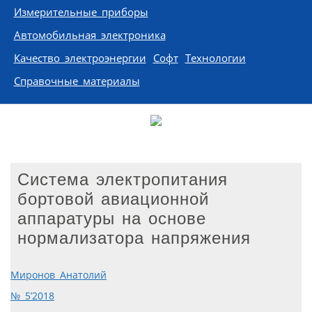
Измерительные приборы
Автомобильная электроника
Качество электроэнергии
Софт
Технологии
Справочные материалы
Система электропитания
бортовой авиационной
аппаратуры на основе
нормализатора напряжения
Миронов Анатолий
№ 5’2018