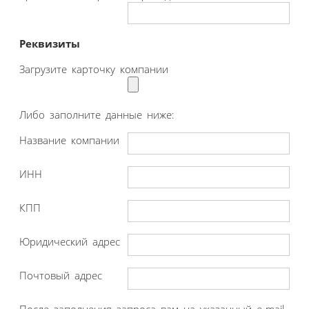
Реквизиты
Загрузите карточку компании
Либо заполните данные ниже:
Название компании
ИНН
КПП
Юридический адрес
Почтовый адрес
После заполнения запроса вам на указанный e-mail