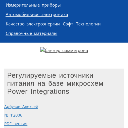
Измерительные приборы
Автомобильная электроника
Качество электроэнергии
Софт
Технологии
Справочные материалы
Регулируемые источники
питания на базе микросхем
Power Integrations
Арбузов Алексей
№ 1’2006
PDF версия