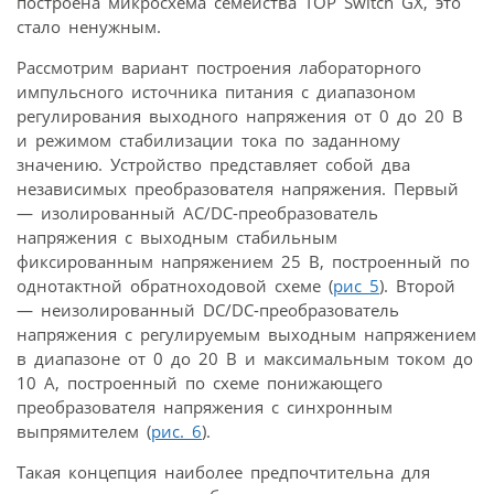
построена микросхема семейства TOP Switch GX, это
стало ненужным.
Рассмотрим вариант построения лабораторного
импульсного источника питания с диапазоном
регулирования выходного напряжения от 0 до 20 В
и режимом стабилизации тока по заданному
значению. Устройство представляет собой два
независимых преобразователя напряжения. Первый
— изолированный AC/DC-преобразователь
напряжения с выходным стабильным
фиксированным напряжением 25 В, построенный по
однотактной обратноходовой схеме (
рис 5
). Второй
— неизолированный DC/DC-преобразователь
напряжения с регулируемым выходным напряжением
в диапазоне от 0 до 20 В и максимальным током до
10 А, построенный по схеме понижающего
преобразователя напряжения с синхронным
выпрямителем (
рис. 6
).
Такая концепция наиболее предпочтительна для