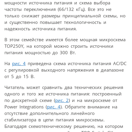
мощности источника питания и схема выбора
частоты переключения (66/132 кГц). Все это не
только снижает размеры принципиальной схемы, но
и существенно повышает технологичность и
надежность источника питания.
В этом семействе имеется более мощная микросхема
TOP250Y, на которой можно строить источники
питания мощностью до 300 Вт.
На
рис. 4
приведена схема источника питания AC/DC
с регулировкой выходного напряжения в диапазоне
от 5 до 15 В.
Читатель может сравнить два технических решения
одного и того же источника питания: построенный
по дискретной схеме (
рис. 2
) и на микросхеме от
Power Integrations (
рис. 4
). Обратите внимание на
отсутствие дополнительного линейного
стабилизатора в цепи питания микросхемы.
Благодаря схемотехническому решению, на котором