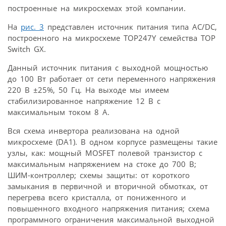
построенные на микросхемах этой компании.
На
рис. 3
представлен источник питания типа AC/DC,
построенного на микросхеме TOP247Y семейства TOP
Switch GX.
Данный источник питания с выходной мощностью
до 100 Вт работает от сети переменного напряжения
220 В ±25%, 50 Гц. На выходе мы имеем
стабилизированное напряжение 12 В с
максимальным током 8 А.
Вся схема инвертора реализована на одной
микросхеме (DA1). В одном корпусе размещены такие
узлы, как: мощный MOSFET полевой транзистор с
максимальным напряжением на стоке до 700 В;
ШИМ-контроллер; схемы защиты: от короткого
замыкания в первичной и вторичной обмотках, от
перегрева всего кристалла, от пониженного и
повышенного входного напряжения питания; схема
программного ограничения максимальной выходной