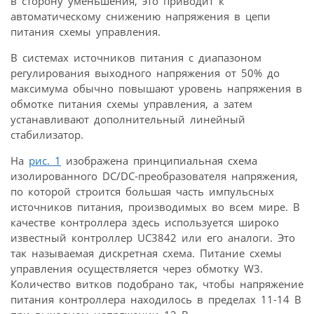
в сторону уменьшения, это приводит к
автоматическому снижению напряжения в цепи
питания схемы управления.
В системах источников питания с диапазоном
регулирования выходного напряжения от 50% до
максимума обычно повышают уровень напряжения в
обмотке питания схемы управления, а затем
устанавливают дополнительный линейный
стабилизатор.
На
рис. 1
изображена принципиальная схема
изолированного DC/DC-преобразователя напряжения,
по которой строится большая часть импульсных
источников питания, производимых во всем мире. В
качестве контроллера здесь используется широко
известный контроллер UC3842 или его аналоги. Это
так называемая дискретная схема. Питание схемы
управления осуществляется через обмотку W3.
Количество витков подобрано так, чтобы напряжение
питания контроллера находилось в пределах 11-14 В