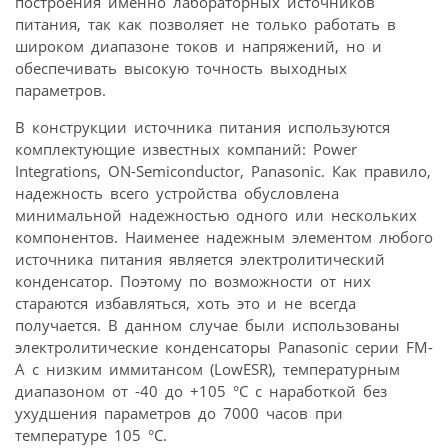
построения именно лабораторных источников
питания, так как позволяет не только работать в
широком диапазоне токов и напряжений, но и
обеспечивать высокую точность выходных
параметров.
В конструкции источника питания используются
комплектующие известных компаний: Power
Integrations, ON-Semiconductor, Panasonic. Как правило,
надежность всего устройства обусловлена
минимальной надежностью одного или нескольких
компонентов. Наименее надежным элементом любого
источника питания является электролитический
конденсатор. Поэтому по возможности от них
стараются избавляться, хоть это и не всегда
получается. В данном случае были использованы
электролитические конденсаторы Panasonic серии FM-
A с низким иммитансом (LowESR), температурным
диапазоном от -40 до +105 °С с наработкой без
ухудшения параметров до 7000 часов при
температуре 105 °С.