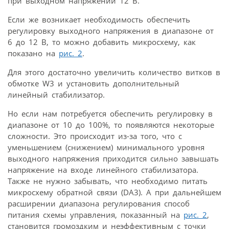
при выходном напряжении 12 В.
Если же возникает необходимость обеспечить
регулировку выходного напряжения в диапазоне от
6 до 12 В, то можно добавить микросхему, как
показано на
рис. 2
.
Для этого достаточно увеличить количество витков в
обмотке W3 и установить дополнительный
линейный стабилизатор.
Но если нам потребуется обеспечить регулировку в
диапазоне от 10 до 100%, то появляются некоторые
сложности. Это происходит из-за того, что с
уменьшением (снижением) минимального уровня
выходного напряжения приходится сильно завышать
напряжение на входе линейного стабилизатора.
Также не нужно забывать, что необходимо питать
микросхему обратной связи (DA3). А при дальнейшем
расширении диапазона регулирования способ
питания схемы управления, показанный на
рис. 2
,
становится громоздким и неэффективным с точки