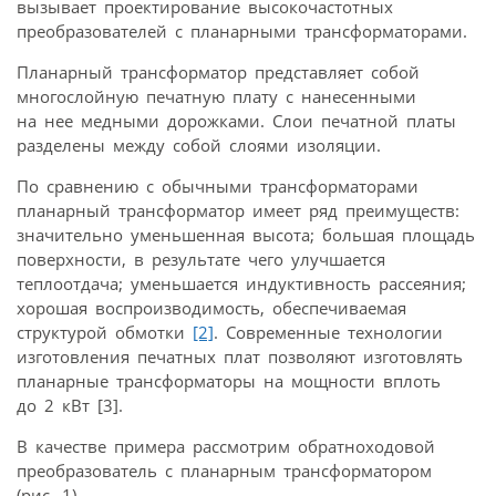
вызывает проектирование высокочастотных
преобразователей с планарными трансформаторами.
Планарный трансформатор представляет собой
многослойную печатную плату с нанесенными
на нее медными дорожками. Слои печатной платы
разделены между собой слоями изоляции.
По сравнению с обычными трансформаторами
планарный трансформатор имеет ряд преимуществ:
значительно уменьшенная высота; большая площадь
поверхности, в результате чего улучшается
теплоотдача; уменьшается индуктивность рассеяния;
хорошая воспроизводимость, обеспечиваемая
структурой обмотки
[2]
. Современные технологии
изготовления печатных плат позволяют изготовлять
планарные трансформаторы на мощности вплоть
до 2 кВт [3].
В качестве примера рассмотрим обратноходовой
преобразователь с планарным трансформатором
(рис. 1).