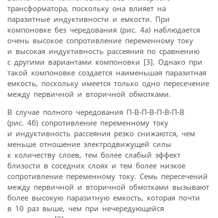
трансформатора, поскольку она влияет на
паразитные индуктивности и емкости. При
компоновке без чередования (рис. 4а) наблюдается
очень высокое сопротивление переменному току
и высокая индуктивность рассеяния по сравнению
с другими вариантами компоновки [3]. Однако при
такой компоновке создается наименьшая паразитная
емкость, поскольку имеется только одно пересечение
между первичной и вторичной обмотками.
В случае полного чередования П‑В‑П‑В‑П‑В‑П‑В
(рис. 4б) сопротивление переменному току
и индуктивность рассеяния резко снижаются, чем
меньше отношение электродвижущей силы
к количеству слоев, тем более слабый эффект
близости в соседних слоях и тем более низкое
сопротивление переменному току. Семь пересечений
между первичной и вторичной обмотками вызывают
более высокую паразитную емкость, которая почти
в 10 раз выше, чем при нечередующейся