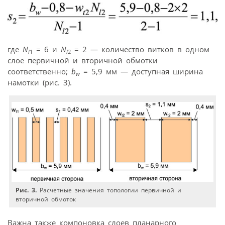
где
N
= 6 и
N
= 2 — количество витков в одном
l
1
l
2
слое первичной и вторичной обмотки
соответственно;
b
= 5,9 мм — доступная ширина
w
намотки (рис. 3).
Рис. 3.
Расчетные значения топологии первичной и
вторичной обмоток
Важна также компоновка слоев планарного