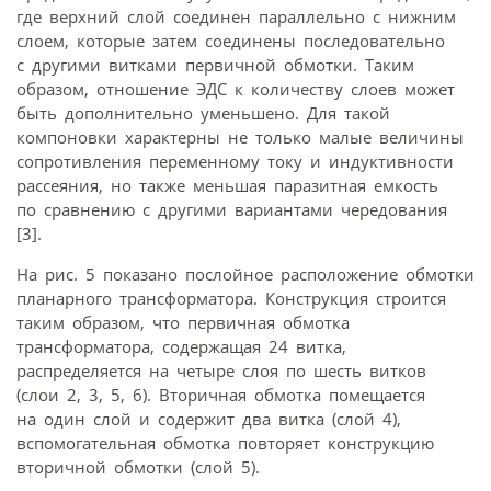
где верхний слой соединен параллельно с нижним
слоем, которые затем соединены последовательно
с другими витками первичной обмотки. Таким
образом, отношение ЭДС к количеству слоев может
быть дополнительно уменьшено. Для такой
компоновки характерны не только малые величины
сопротивления переменному току и индуктивности
рассеяния, но также меньшая паразитная емкость
по сравнению с другими вариантами чередования
[3].
На рис. 5 показано послойное расположение обмотки
планарного трансформатора. Конструкция строится
таким образом, что первичная обмотка
трансформатора, содержащая 24 витка,
распределяется на четыре слоя по шесть витков
(слои 2, 3, 5, 6). Вторичная обмотка помещается
на один слой и содержит два витка (слой 4),
вспомогательная обмотка повторяет конструкцию
вторичной обмотки (слой 5).