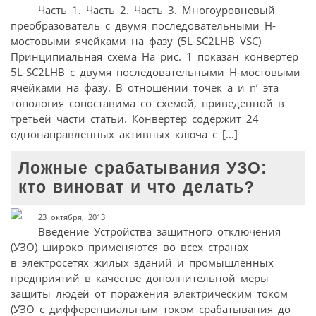
Часть 1. Часть 2. Часть 3. Многоуровневый
преобразователь с двумя последовательными H-
мостовыми ячейками на фазу (5L-SC2LHB VSC)
Принципиальная схема На рис. 1 показан конвертер
5L-SC2LHB с двумя последовательными H-мостовыми
ячейками на фазу. В отношении точек a и n’ эта
топология сопоставима со схемой, приведенной в
третьей части статьи. Конвертер содержит 24
однонаправленных активных ключа с […]
Ложные срабатывания УЗО:
кто виноват и что делать?
23 октября, 2013
Введение Устройства защитного отключения
(УЗО) широко применяются во всех странах
в электросетях жилых зданий и промышленных
предприятий в качестве дополнительной меры
защиты людей от поражения электрическим током
(УЗО с дифференциальным током срабатывания до