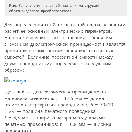
Рис. 7.
Топология печатной платы и конструкция
обратноходового преобразователя
Для определения свойств печатной платы выполним
расчет ее основных электрических параметров.
Наличие изоляционного основания с большим
значением диэлектрической проницаемости является
причиной возникновения больших паразитных
емкостей. Величина паразитной емкости между
двумя проводниками определяется следующим
образом:
где
ε
= 6 — диэлектрическая проницаемость
материала основания;
l
= 17,5 мм — длина
–
взаимного перекрытия проводников;
h
= 70×10
3
мм — толщина печатного проводника;
S
= 5,5 мм — ширина зазора между краями
печатных проводников;
t
= 0,8 мм — ширина
n
проводника.