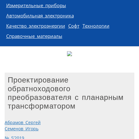
Измерительные приборы
Автомобильная электроника
Качество электроэнергии
Софт
Технологии
Справочные материалы
Проектирование
обратноходового
преобразователя с планарным
трансформатором
Абрамов Сергей
Семенов Игорь
№ 5’2019