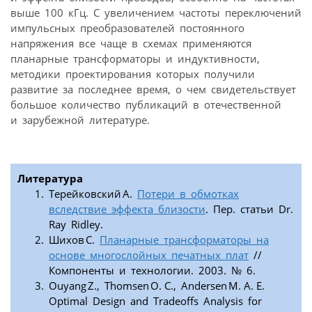
выше 100 кГц. С увеличением частоты переключений
импульсных преобразователей постоянного
напряжения все чаще в схемах применяются
планарные трансформаторы и индуктивности,
методики проектирования которых получили
развитие за последнее время, о чем свидетельствует
большое количество публикаций в отечественной
и зарубежной литературе.
Литература
Терейковский А.
Потери в обмотках
вследствие эффекта близости
. Пер. статьи Dr.
Ray Ridley.
Шихов С.
Планарные трансформаторы на
основе многослойных печатных плат
//
Компоненты и технологии. 2003. № 6.
Ouyang Z., Thomsen O. C., Andersen M. A. E.
Optimal Design and Tradeoffs Analysis for