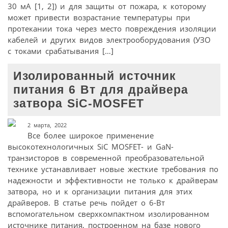
30 мА [1, 2]) и для защиты от пожара, к которому
может привести возрастание температуры при
протекании тока через место повреждения изоляции
кабелей и других видов электрооборудования (УЗО
с токами срабатывания […]
Изолированный источник
питания 6 Вт для драйвера
затвора SiC-MOSFET
2 марта, 2022
Все более широкое применение
высокотехнологичных SiC MOSFET- и GaN-
транзисторов в современной преобразовательной
технике устанавливает новые жесткие требования по
надежности и эффективности не только к драйверам
затвора, но и к организации питания для этих
драйверов. В статье речь пойдет о 6-Вт
вспомогательном сверхкомпактном изолированном
источнике питания, построенном на базе нового