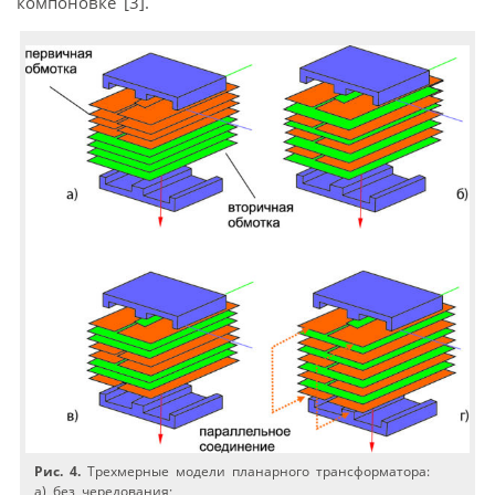
компоновке [3].
Рис. 4.
Трехмерные модели планарного трансформатора:
а) без чередования;