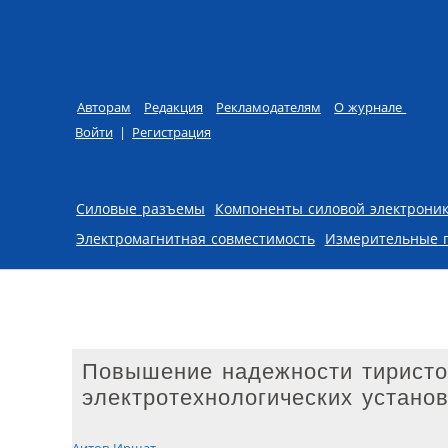
Авторам
Редакция
Рекламодателям
О журнале
Войти
|
Регистрация
Skip to content
Силовые разъемы
Компоненты силовой электрони
Электромагнитная совместимость
Измерительные 
Повышение надежности тиристо
электротехнологических устано