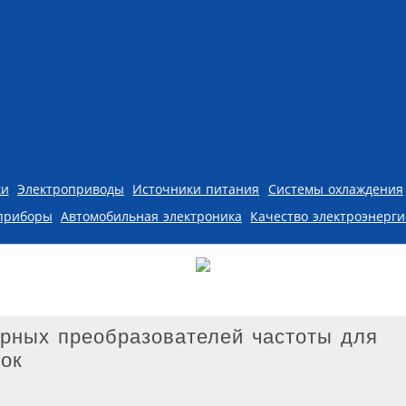
ки
Электроприводы
Источники питания
Системы охлаждения
приборы
Автомобильная электроника
Качество электроэнерг
рных преобразователей частоты для
вок