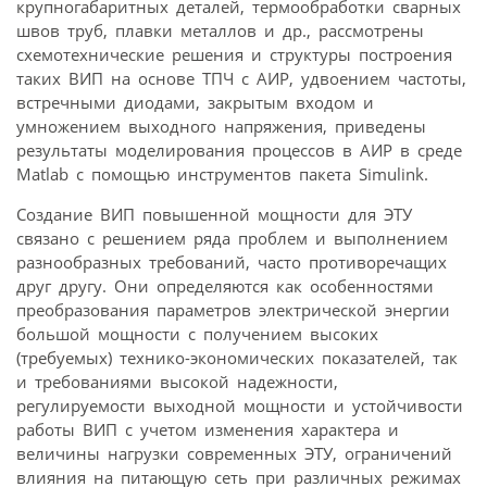
крупногабаритных деталей, термообработки сварных
швов труб, плавки металлов и др., рассмотрены
схемотехнические решения и структуры построения
таких ВИП на основе ТПЧ с АИР, удвоением частоты,
встречными диодами, закрытым входом и
умножением выходного напряжения, приведены
результаты моделирования процессов в АИР в среде
Matlab с помощью инструментов пакета Simulink.
Создание ВИП повышенной мощности для ЭТУ
связано с решением ряда проблем и выполнением
разнообразных требований, часто противоречащих
друг другу. Они определяются как особенностями
преобразования параметров электрической энергии
большой мощности с получением высоких
(требуемых) технико-экономических показателей, так
и требованиями высокой надежности,
регулируемости выходной мощности и устойчивости
работы ВИП с учетом изменения характера и
величины нагрузки современных ЭТУ, ограничений
влияния на питающую сеть при различных режимах