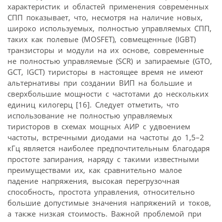
характеристик и областей применения современных
СПП показывает, что, несмотря на наличие новых,
широко используемых, полностью управляемых СПП,
таких как полевые (MOSFET), совмещенные (IGBT)
транзисторы и модули на их основе, современные
не полностью управляемые (SCR) и запираемые (GTO,
GCT, IGCT) тиристоры в настоящее время не имеют
альтернативы при создании ВИП на большие и
сверхбольшие мощности с частотами до нескольких
единиц килогерц [16]. Следует отметить, что
использование не полностью управляемых
тиристоров в схемах мощных АИР с удвоением
частоты, встречными диодами на частоты до 1,5–2
кГц является наиболее предпочтительным благодаря
простоте запирания, наряду с такими известными
преимуществами их, как сравнительно малое
падение напряжения, высокая перегрузочная
способность, простота управления, относительно
большие допустимые значения напряжений и токов,
а также низкая стоимость. Важной проблемой при