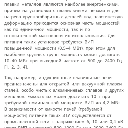
плавки металлов являются наиболее энергоемкими,
причем на установки с плавильными печами и для
нагрева крупногабаритных деталей под пластическую
деформацию приходится основная часть мощностей
как по единичной мощности, так и по
относительной массовости их использования. Для
питания таких установок требуются ВИП
повышенной мощности (0,5–4 МВт), при этом для
наиболее крупных групп мощность может достигать
10–40 МВт при выходной частоте от 500 до 2400 Гц
[1, 2, 3, 4].
Так, например, индукционные плавильные печи
предназначены для открытой или вакуумной плавки
сталей, особо чистых алюминиевых сплавов и других
металлов. Емкость их может достигать 10 т при
требуемой номинальной мощности ВИП до 4,2 МВт.
В зависимости от емкости печей (требуемой
мощности) питание таких ЭТУ осуществляется от
промышленной сети с напряжением 6, 10 или 0,4 кВ
через ВИП с частотой 500–1000 Гц или 2000–2400 Гц