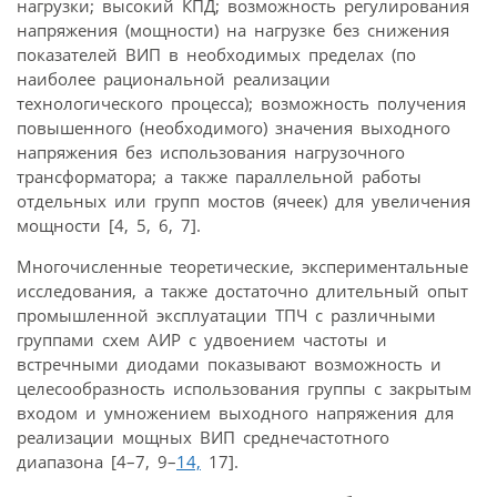
нагрузки; высокий КПД; возможность регулирования
напряжения (мощности) на нагрузке без снижения
показателей ВИП в необходимых пределах (по
наиболее рациональной реализации
технологического процесса); возможность получения
повышенного (необходимого) значения выходного
напряжения без использования нагрузочного
трансформатора; а также параллельной работы
отдельных или групп мостов (ячеек) для увеличения
мощности [4, 5, 6, 7].
Многочисленные теоретические, экспериментальные
исследования, а также достаточно длительный опыт
промышленной эксплуатации ТПЧ с различными
группами схем АИР с удвоением частоты и
встречными диодами показывают возможность и
целесообразность использования группы с закрытым
входом и умножением выходного напряжения для
реализации мощных ВИП среднечастотного
диапазона [4–7, 9–
14,
17].