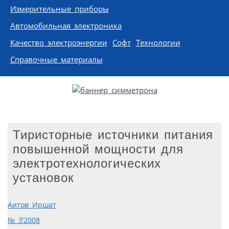
Измерительные приборы
Автомобильная электроника
Качество электроэнергии
Софт
Технологии
Справочные материалы
Тиристорные источники питания
повышенной мощности для
электротехнологических
установок
Аитов Иршат
№ 3’2008