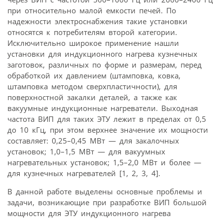
при относительно малой емкости печей. По
надежности электроснабжения такие установки
относятся к потребителям второй категории.
Исключительно широкое применение нашли
установки для индукционного нагрева кузнечных
заготовок, различных по форме и размерам, перед
обработкой их давлением (штамповка, ковка,
штамповка методом сверхпластичности), для
поверхностной закалки деталей, а также как
вакуумные индукционные нагреватели. Выходная
частота ВИП для таких ЭТУ лежит в пределах от 0,5
до 10 кГц, при этом верхнее значение их мощности
составляет: 0,25–0,45 МВт — для закалочных
установок; 1,0–1,5 МВт — для вакуумных
нагревательных установок; 1,5–2,0 МВт и более —
для кузнечных нагревателей [1, 2, 3, 4].
В данной работе выделены основные проблемы и
задачи, возникающие при разработке ВИП большой
мощности для ЭТУ индукционного нагрева