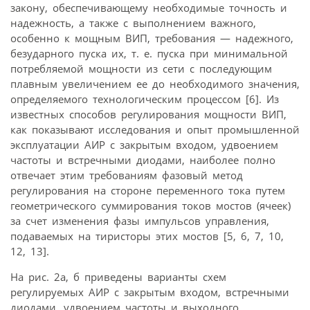
закону, обеспечивающему необходимые точность и
надежность, а также с выполнением важного,
особенно к мощным ВИП, требования — надежного,
безударного пуска их, т. е. пуска при минимальной
потребляемой мощности из сети с последующим
плавным увеличением ее до необходимого значения,
определяемого технологическим процессом [6]. Из
известных способов регулирования мощности ВИП,
как показывают исследования и опыт промышленной
эксплуатации АИР с закрытым входом, удвоением
частоты и встречными диодами, наиболее полно
отвечает этим требованиям фазовый метод
регулирования на стороне переменного тока путем
геометрического суммирования токов мостов (ячеек)
за счет изменения фазы импульсов управления,
подаваемых на тиристоры этих мостов [5, 6, 7, 10,
12, 13].
На рис. 2а, б приведены варианты схем
регулируемых АИР с закрытым входом, встречными
диодами, удвоением частоты и выходного