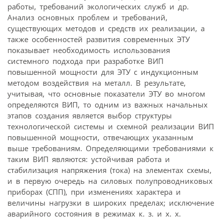
работы, требований экологических служб и др.
Анализ основных проблем и требований,
существующих методов и средств их реализации, а
также особенностей развития современных ЭТУ
показывает необходимость использования
системного подхода при разработке ВИП
повышенной мощности для ЭТУ с индукционным
методом воздействия на металл. В результате,
учитывая, что основные показатели ЭТУ во многом
определяются ВИП, то одним из важных начальных
этапов создания является выбор структуры
технологической системы и схемной реализации ВИП
повышенной мощности, отвечающих указанным
выше требованиям. Определяющими требованиями к
таким ВИП являются: устойчивая работа и
стабилизация напряжения (тока) на элементах схемы,
и в первую очередь на силовых полупроводниковых
приборах (СПП), при изменениях характера и
величины нагрузки в широких пределах; исключение
аварийного состояния в режимах к. з. и х. х.