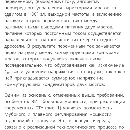
переменному (выходному) току, алгоритму
поочередного управления тиристорами мостов со
сдвигом в 180° эл. выходной частоты и включению
нагрузки в цепь переменного тока между
одноименными выводами питания двух мостов,
питание которых постоянным током осуществляется
параллельно от одного источника через входные
дроссели. В результате переменный ток замыкается
через нагрузку между коммутирующими контурами
мостов, которые получаются включенными
последовательно, что обусловливает как исключение
C
, так и удвоение напряжения на нагрузке, так как к
р
ней прикладывается суммарное напряжение
коммутирующих конденсаторов двух мостов.
Одним из основных, отмеченных выше, требований,
особенно к ВИП большой мощности, при реализации
современных ЭТУ (рис. 1) является возможность
глубокого и плавного регулирования мощности,
отдаваемой в нагрузку. Это, в первую очередь,
связано с реализацией технологического процесса по