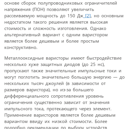
основе сборок полупроводниковых ограничителей
напряжения (ПОН) позволяют увеличить
рассеиваемую мощность до 150 Дж
[2]
, но основным
недостатком такого решения является высокая
стоимость и сложность изготовления. Однако
альтернативный вариант с одним варистором
является более дешевым и более простым
конструктивно.
Металлооксидные варисторы имеют быстродействие
несколько хуже защитных диодов (до 25 нс),
пропускают также значительные импульсные токи и
могут поглотить значительно большую энергию — до
нескольких тысяч джоулей (в зависимости от
размеров варистора), но из-за большего
дифференциального сопротивления уровень
ограничения существенно зависит от значения
импульсного тока, протекающего через элемент.
Применение варисторов является более дешевым
вариантом ввиду их низкой стоимости. Более
подробно рекомендации по выбору устройств