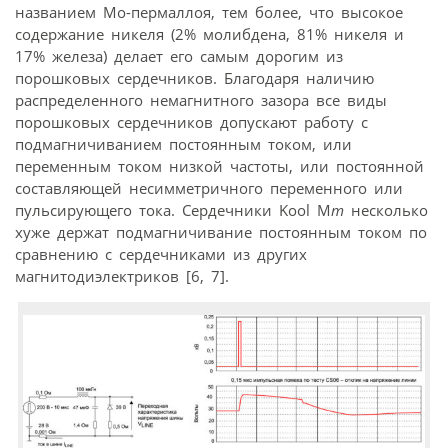
названием Мо-пермаллоя, тем более, что высокое
содержание никеля (2% молибдена, 81% никеля и
17% железа) делает его самым дорогим из
порошковых сердечников. Благодаря наличию
распределенного немагнитного зазора все виды
порошковых сердечников допускают работу с
подмагничиванием постоянным током, или
переменным током низкой частоты, или постоянной
составляющей несимметричного переменного или
пульсирующего тока. Сердечники Kool M
m
несколько
хуже держат подмагничивание постоянным током по
сравнению с сердечниками из других
магнитодиэлектриков [6, 7].