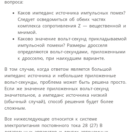
вопроса:
Каков импеданс источника импульсных помех?
Следует осведомиться об обеих частях
комплекса сопротивления Z — вещественной и
мнимой.
Каково значение вольт-секунд прикладываемой
импульсной помехи? Размеры дросселя
определяются вольт-секундами, приложенными
к дросселю, при наихудшем варианте.
В том случае, когда ответом является большой
импеданс источника и небольшие приложенные
вольт-секунды, проблема может быть решена просто.
Если же значение приложенных вольт-секунд
значительное, а импеданс источника низкий
(обычный случай), способ решения будет более
сложным.
Все нижеследующее относится к системе
электропитания постоянного тока 28 (27) В
летательных аппаратов и других автономных