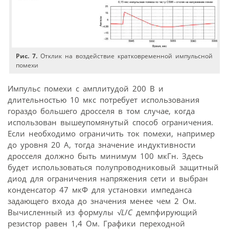
Рис. 7.
Отклик на воздействие кратковременной импульсной
помехи
Импульс помехи с амплитудой 200 В и
длительностью 10 мкс потребует использования
гораздо большего дросселя в том случае, когда
использован вышеупомянутый способ ограничения.
Если необходимо ограничить ток помехи, например
до уровня 20 А, тогда значение индуктивности
дросселя должно быть минимум 100 мкГн. Здесь
будет использоваться полупроводниковый защитный
диод для ограничения напряжения сети и выбран
конденсатор 47 мкФ для установки импеданса
задающего входа до значения менее чем 2 Ом.
Вычисленный из формулы
√
L
/
C
демпфирующий
резистор равен 1,4 Ом. Графики переходной