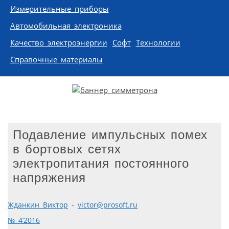
Измерительные приборы
Автомобильная электроника
Качество электроэнергии
Софт
Технологии
Справочные материалы
Подавление импульсных помех
в бортовых сетях
электропитания постоянного
напряжения
Жданкин Виктор
-
victor@prosoft.ru
№ 4’2016