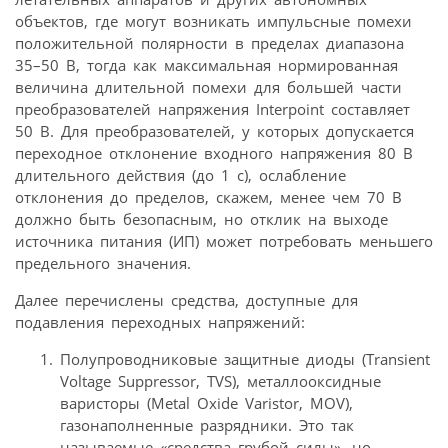
объектов, где могут возникать импульсные помехи
положительной полярности в пределах диапазона
35–50 В, тогда как максимальная нормированная
величина длительной помехи для большей части
преобразователей напряжения Interpoint составляет
50 В. Для преобразователей, у которых допускается
переходное отклонение входного напряжения 80 В
длительного действия (до 1 с), ослабление
отклонения до пределов, скажем, менее чем 70 В
должно быть безопасным, но отклик на выходе
источника питания (ИП) может потребовать меньшего
предельного значения.
Далее перечислены средства, доступные для
подавления переходных напряжений:
Полупроводниковые защитные диоды (Transient
Voltage Suppressor, TVS), металлооксидные
варисторы (Metal Oxide Varistor, MOV),
газонаполненные разрядники. Это так
называемые «средства грубой силы», но