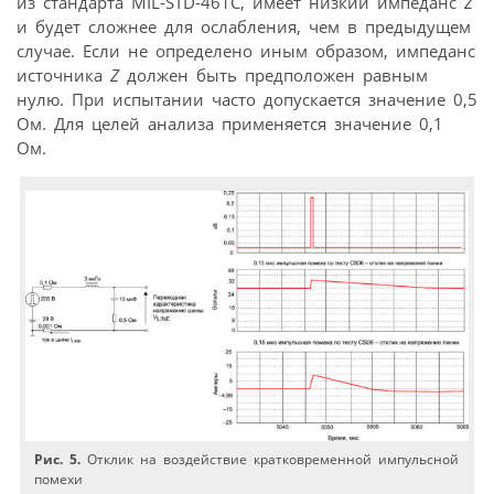
из стандарта MIL-STD-461C, имеет низкий импеданс
Z
и будет сложнее для ослабления, чем в предыдущем
случае. Если не определено иным образом, импеданс
источника
Z
должен быть предположен равным
нулю. При испытании часто допускается значение 0,5
Ом. Для целей анализа применяется значение 0,1
Ом.
Рис. 5.
Отклик на воздействие кратковременной импульсной
помехи