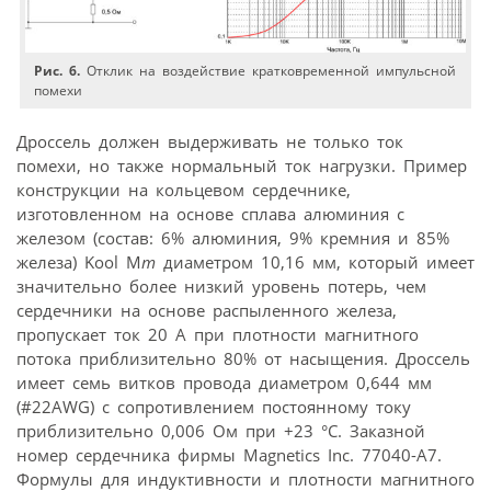
Рис. 6.
Отклик на воздействие кратковременной импульсной
помехи
Дроссель должен выдерживать не только ток
помехи, но также нормальный ток нагрузки. Пример
конструкции на кольцевом сердечнике,
изготовленном на основе сплава алюминия с
железом (состав: 6% алюминия, 9% кремния и 85%
железа) Kool M
m
диаметром 10,16 мм, который имеет
значительно более низкий уровень потерь, чем
сердечники на основе распыленного железа,
пропускает ток 20 A при плотности магнитного
потока приблизительно 80% от насыщения. Дроссель
имеет семь витков провода диаметром 0,644 мм
(#22AWG) с сопротивлением постоянному току
приблизительно 0,006 Ом при +23 °C. Заказной
номер сердечника фирмы Magnetics Inc. 77040-A7.
Формулы для индуктивности и плотности магнитного