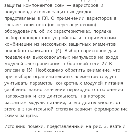
защиты компонентов схем — варисторов и
полупроводниковых защитных диодов —
представлены в [3]. О применении варисторов в
составе защитного (по перенапряжению)
оборудования, об их характеристиках, порядке
выбора конкретного устройства и о применении
комбинации из нескольких защитных элементов
подробно написано в [4]. Выбор варисторов для
подавления высоковольтных импульсов на входе
модулей электропитания в бортовой сети 27 В
описан в [5]. Необходимо обратить внимание, что
при выборе ограничительных элементов следует
учитывать параметры конкретных модулей питания
(особенно важно значение переходного отклонения
напряжения и его длительность, на которое
рассчитан модуль питания, и его длительность: от
этого в значительной степени зависит формирование
схемы защиты.
Источник помехи, представленный на рис. 3, взятый