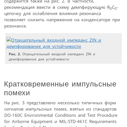
содержится также на рис. 2. В частности,
рекомендация ввести в схему демпфирующую R
C
-
D
D
цепочку для ослабления влияния резонанса
позволяет снизить напряжение на конденсаторе при
резонансе.
Рис. 2.
Отрицательный входной импеданс ZIN и
демпфирование для устойчивости
Кратковременные импульсные
помехи
На рис. 3 представлено несколько типичных форм
сигналов импульсных помех, взятых из стандартов
DO-160C Environmental Conditions and Test Procedure
for Airborne Equipment и MIL-STD-461C Requirements