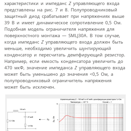
характеристики и импеданс
Z
управляющего входа
представлены на рис. 7 и 8. Полупроводниковый
защитный диод срабатывает при напряжениях выше
39 В и имеет динамическое сопротивление 0,5 Ом.
Подобная модель ограничителя напряжения для
поверхностного монтажа — SMLJ30A. В том случае,
когда импеданс
Z
управляющего входа должен быть
меньше, необходимо увеличить шунтирующий
конденсатор и пересчитать демпфирующий резистор.
Например, если емкость конденсатора увеличить до
470 мкФ, значение импеданса
Z
управляющего входа
может быть уменьшено до значения <0,5 Ом, а
полупроводниковый ограничитель напряжения
может быть исключен.