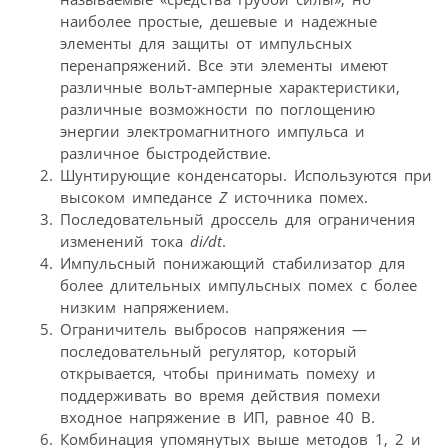
наиболее простые, дешевые и надежные
элементы для защиты от импульсных
перенапряжений. Все эти элементы имеют
различные вольт-амперные характеристики,
различные возможности по поглощению
энергии электромагнитного импульса и
различное быстродействие.
Шунтирующие конденсаторы. Исполь­зуются при
высоком импедансе
Z
источника помех.
Последовательный дроссель для ограничения
изменений тока
di/dt
.
Импульсный понижающий стабилизатор для
более длительных импульсных помех с более
низким напряжением.
Ограничитель выбросов напряжения —
последовательный регулятор, который
открывается, чтобы принимать помеху и
поддерживать во время действия помехи
входное напряжение в ИП, равное 40 В.
Комбинация упомянутых выше методов 1, 2 и