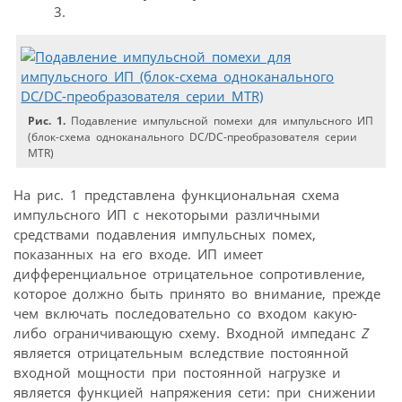
3.
Рис. 1.
Подавление импульсной помехи для импульсного ИП
(блок-схема одноканального DC/DC-преобразователя серии
MTR)
На рис. 1 представлена функциональная схема
импульсного ИП с некоторыми различными
средствами подавления импульсных помех,
показанных на его входе. ИП имеет
дифференциальное отрицательное сопротивление,
которое должно быть принято во внимание, прежде
чем включать последовательно со входом какую-
либо ограничивающую схему. Входной импеданс
Z
является отрицательным вследствие постоянной
входной мощности при постоянной нагрузке и
является функцией напряжения сети: при снижении