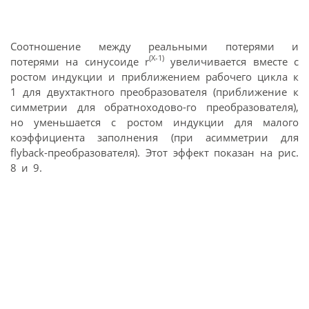
Соотношение между реальными потерями и
(X-1)
потерями на синусоиде r
увеличивается вместе с
ростом индукции и приближением рабочего цикла к
1 для двухтактного преобразователя (приближение к
симметрии для обратноходово-го преобразователя),
но уменьшается с ростом индукции для малого
коэффициента заполнения (при асимметрии для
flyback-преобразователя). Этот эффект показан на рис.
8 и 9.