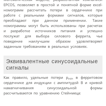
EPCOS, позволяет в простой и понятной форме excel-
номограмм рассчитать потери в сердечнике при
работе с реальными формами сигналов, которые
преобладают при данном применении. Такие
номограммы могут быть использованы при расчетах
и разработке источников питания и успешно
послужат для выбора силового феррита, чье
поведение наилучшим образом удовлетворяет
заданным требованиям в реальных условиях.
Эквивалентные синусоидальные
сигналы
Как правило, удельные потери p
в ферритовом
vsin
сердечнике для индукции с амплитудой В и кривой
намагничивания синусоидальной формы
рассчитываются по уравнению Стейнмеца: