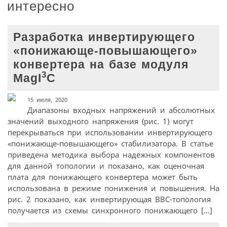
интересно
Разработка инвертирующего
«понижающе-повышающего»
конвертера на базе модуля
3
MagI
C
15 июля, 2020
Диапазоны входных напряжений и абсолютных
значений выходного напряжения (рис. 1) могут
перекрываться при использовании инвертирующего
«понижающе-повышающего» стабилизатора. В статье
приведена методика выбора надежных компонентов
для данной топологии и показано, как оценочная
плата для понижающего конвертера может быть
использована в режиме понижения и повышения. На
рис. 2 показано, как инвертирующая BBC-топология
получается из схемы синхронного понижающего […]