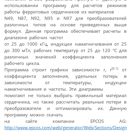
использовании программу для расчетов режимов
работы ферритовых сердечников из материалов
N49, N87, N92, N95 и N97 для преобразователей
различных типов на основе приведенных выше
формул. Данная программа обеспечивает расчеты в
диапазоне рабочих частот
от 25 до 1000 кГц, индукции намагничивания от 25
до 300 мТл, рабочих температур от 25 до 120 °C для
различных значений коэффициента заполнения
рабочего цикла.
(X-1)
Программа строит графики зависимости r, r
от
коэффициента заполнения, удельных потерь в
зависимости от температуры, индукции
намагничивания и частоты. Эти диаграммы
помогают не только выбрать правильный материал
сердечника, но также рассчитать реальные потери в
преобразователе и оптимизировать их. Данную
программу можно скачать
на сайте компании EPCOS AG:
http://www.epcos.com/web/generator/Web/Sections/DesignTo