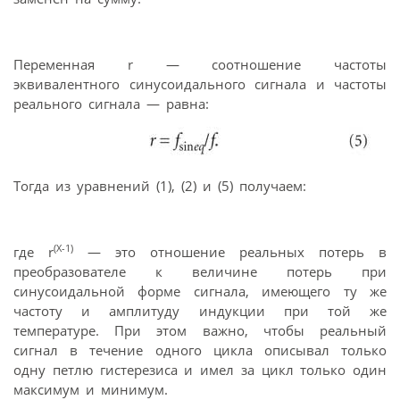
Переменная r — соотношение частоты
эквивалентного синусоидального сигнала и частоты
реального сигнала — равна:
Тогда из уравнений (1), (2) и (5) получаем:
(X-1)
где r
— это отношение реальных потерь в
преобразователе к величине потерь при
синусоидальной форме сигнала, имеющего ту же
частоту и амплитуду индукции при той же
температуре. При этом важно, чтобы реальный
сигнал в течение одного цикла описывал только
одну петлю гистерезиса и имел за цикл только один
максимум и минимум.