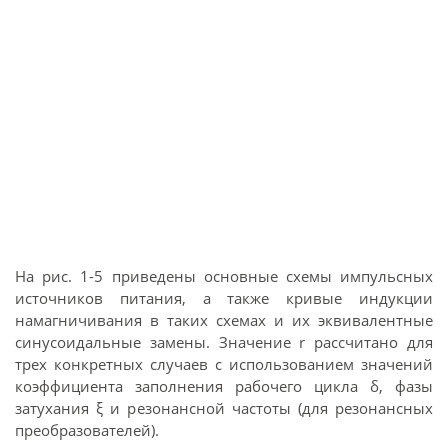
На рис. 1-5 приведены основные схемы импульсных
источников питания, а также кривые индукции
намагничивания в таких схемах и их эквивалентные
синусоидальные замены. Значение r рассчитано для
трех конкретных случаев с использованием значений
коэффициента заполнения рабочего цикла δ, фазы
затухания ξ и резонансной частоты (для резонансных
преобразователей).