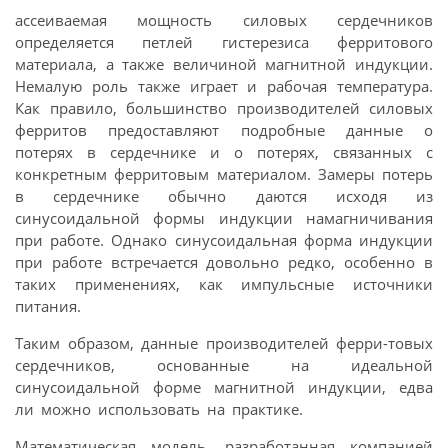
ассеиваемая мощность силовых сердечников
определяется петлей гистерезиса ферритового
материала, а также величиной магнитной индукции.
Немалую роль также играет и рабочая температура.
Как правило, большинство производителей силовых
ферритов предоставляют подробные данные о
потерях в сердечнике и о потерях, связанных с
конкретным ферритовым материалом. Замеры потерь
в сердечнике обычно даются исходя из
синусоидальной формы индукции намагничивания
при работе. Однако синусоидальная форма индукции
при работе встречается довольно редко, особенно в
таких применениях, как импульсные источники
питания.
Таким образом, данные производителей ферри-товых
сердечников, основанные на идеальной
синусоидальной форме магнитной индукции, едва
ли можно использовать на практике.
Математическая модель, разработанная компанией