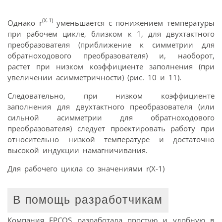
(X-1)
Однако r
уменьшается с понижением температуры
при рабочем цикле, близком к 1, для двухтактного
преобразователя (приближение к симметрии для
обратноходового преобразователя) и, наоборот,
растет при низком коэффициенте заполнения (при
увеличении асимметричности) (рис. 10 и 11).
Следовательно, при низком коэффициенте
заполнения для двухтактного преобразователя (или
сильной асимметрии для обратноходового
преобразователя) следует проектировать работу при
относительно низкой температуре и достаточно
высокой индукции намагничивания.
Для рабочего цикла со значениями r(X-1)
В помощь разработчикам
Компания EPCOS разработала простую и удобную в