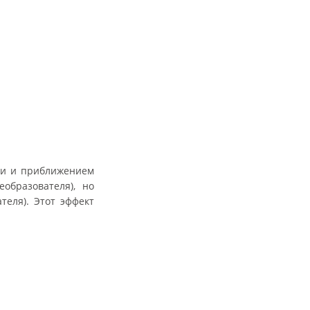
ии и приближением
образователя), но
теля). Этот эффект