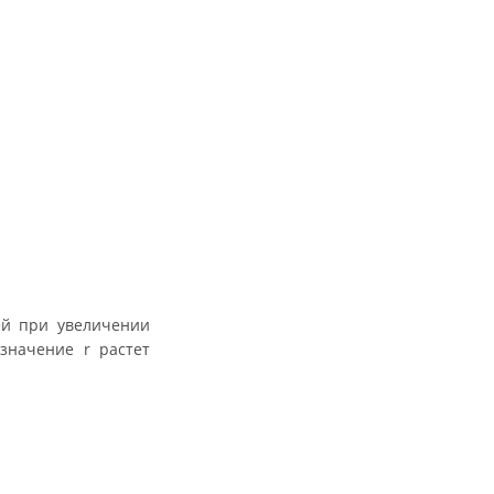
ей при увеличении
значение r растет