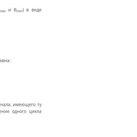
и B
) в виде
max
min
авна:
нала, имеющего ту
ение одного цикла