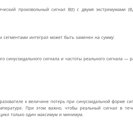
ческий произвольный сигнал B(t) с двумя экстремумами (B
и сегментами интеграл может быть заменен на сумму:
о синусоидального сигнала и частоты реального сигнала — р
азователе к величине потерь при синусоидальной форме сиг
мпературе. При этом важно, чтобы реальный сигнал в теч
 цикл только один максимум и минимум.