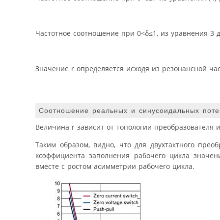
Частотное соотношение при 0<δ≤1, из уравнения 3 
Значение r определяется исходя из резонансной час
Соотношение реальных и синусоидальных поте
Величина r зависит от топологии преобразователя и 
Таким образом, видно, что для двухтактного прео
коэффициента заполнения рабочего цикла значени
вместе с ростом асимметрии рабочего цикла.