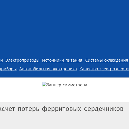
ки
Электроприводы
Источники питания
Системы охлаждения
приборы
Автомобильная электроника
Качество электроэнерг
асчет потерь ферритовых сердечников