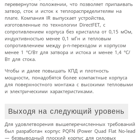
перевернутом положении, что позволяет припаивать
затвор, сток и исток к теплораспределителям на
плате. Компания IR выпускает устройства,
изготовленные по технологии DirectFET, с
сопротивлением корпуса без кристалла от 0,15 мОм,
индуктивностью менее 0,1 мГн и тепловым
сопротивлением между p-n-переходом и корпусом
менее 1 °С/Вт для затвора и истока и менее 1,4 °С/
Вт для стока.
Чтобы и далее повышать КПД и плотность
мощности, понадобятся более компактные корпуса
для поверхностного монтажа с высокими тепловыми
и электрическими характеристиками.
Выходя на следующий уровень
Для удовлетворения вышеперечисленных требований
был разработан корпус PQFN (Power Quad Flat No-lead
— безвыводный плоский корпус для силовых