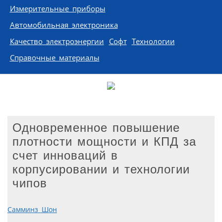
Измерительные приборы
Автомобильная электроника
Качество электроэнергии
Софт
Технологии
Справочные материалы
Одновременное повышение
плотности мощности и КПД за
счет инноваций в
корпусировании и технологии
чипов
Самминз Шон