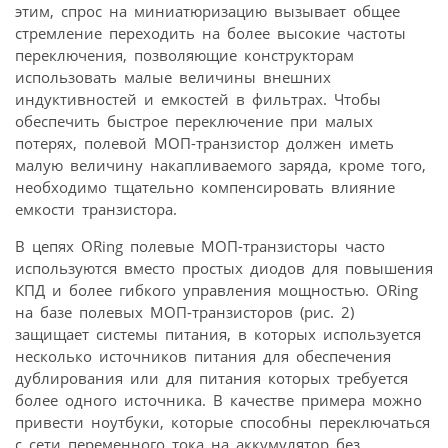
этим, спрос на миниатюризацию вызывает общее
стремление переходить на более высокие частоты
переключения, позволяющие конструкторам
использовать малые величины внешних
индуктивностей и емкостей в фильтрах. Чтобы
обеспечить быстрое переключение при малых
потерях, полевой МОП-транзистор должен иметь
малую величину накапливаемого заряда, кроме того,
необходимо тщательно компенсировать влияние
емкости транзистора.
В цепях ORing полевые МОП-транзисторы часто
используются вместо простых диодов для повышения
КПД и более гибкого управления мощностью. ORing
на базе полевых МОП-транзисторов (рис. 2)
защищает системы питания, в которых используется
несколько источников питания для обеспечения
дублирования или для питания которых требуется
более одного источника. В качестве примера можно
привести ноутбуки, которые способны переключаться
с сети переменного тока на аккумулятор без