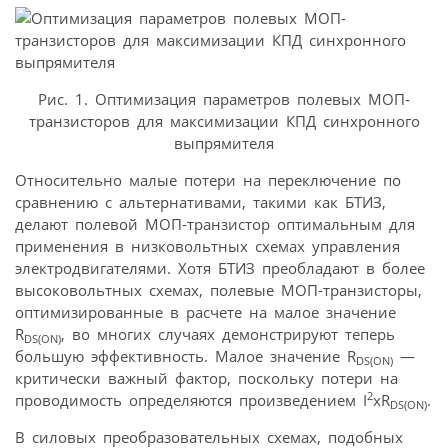
Рис. 1. Оптимизация параметров полевых МОП-
транзисторов для максимизации КПД синхронного
выпрямителя
Относительно малые потери на переключение по
сравнению с альтернативами, такими как БТИЗ,
делают полевой МОП-транзистор оптимальным для
применения в низковольтных схемах управления
электродвигателями. Хотя БТИЗ преобладают в более
высоковольтных схемах, полевые МОП-транзисторы,
оптимизированные в расчете на малое значение
R
, во многих случаях демонстрируют теперь
DS
(ON)
большую эффективность. Малое значение R
—
DS
(ON)
критически важный фактор, поскольку потери на
2
проводимость определяются произведением I
xR
.
DS
(ON)
В силовых преобразовательных схемах, подобных