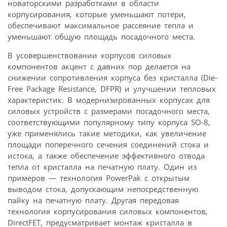
новаторскими разработками в области
корпусирования, которые уменьшают потери,
обеспечивают максимальное рассеяние тепла и
уменьшают общую площадь посадочного места.
В усовершенствовании корпусов силовых
компонентов акцент с давних пор делается на
снижении сопротивления корпуса без кристалла (Die-
Free Package Resistance, DFPR) и улучшении тепловых
характеристик. В модернизированных корпусах для
силовых устройств с размерами посадочного места,
соответствующими популярному типу корпуса SO-8,
уже применялись такие методики, как увеличение
площади поперечного сечения соединений стока и
истока, а также обеспечение эффективного отвода
тепла от кристалла на печатную плату. Один из
примеров — технология PowerPak с открытым
выводом стока, допускающим непосредственную
пайку на печатную плату. Другая передовая
технология корпусирования силовых компонентов,
DirectFET, предусматривает монтаж кристалла в