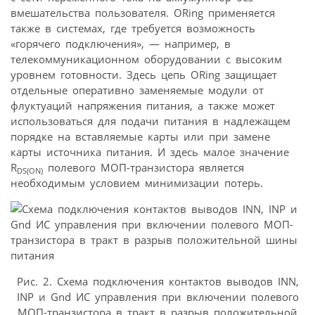
вмешательства пользователя. ORing применяется
также в системах, где требуется возможность
«горячего подключения», — например, в
телекоммуникационном оборудовании с высоким
уровнем готовности. Здесь цепь ORing защищает
отдельные оперативно заменяемые модули от
флуктуаций напряжения питания, а также может
использоваться для подачи питания в надлежащем
порядке на вставляемые карты или при замене
карты источника питания. И здесь малое значение
R
полевого МОП-транзистора является
DS
(ON)
необходимым условием минимизации потерь.
Рис. 2. Схема подключения контактов выводов INN,
INP и Gnd ИС управления при включении полевого
МОП-транзистора в тракт в разрыв положительной