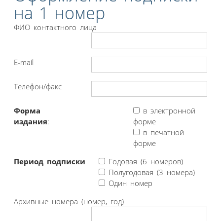
на 1 номер
ФИО контактного лица
E-mail
Телефон/факс
Форма
в электронной
издания
:
форме
в печатной
форме
Период подписки
Годовая (6 номеров)
Полугодовая (3 номера)
Один номер
Архивные номера (номер, год)