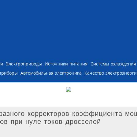
ки
Электроприводы
Источники питания
Системы охлаждения
приборы
Автомобильная электроника
Качество электроэнерг
фазного корректоров коэффициента мо
ов при нуле токов дросселей