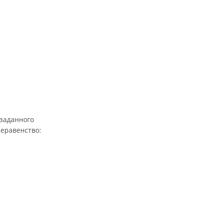
заданного
неравенство: