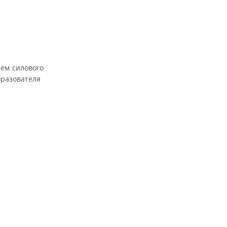
ем силового
бразователя