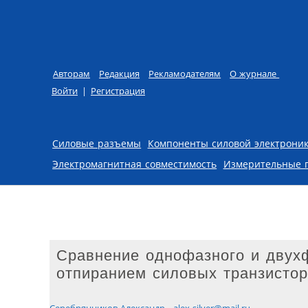
Авторам
Редакция
Рекламодателям
О журнале
Войти
|
Регистрация
Skip to content
Силовые разъемы
Компоненты силовой электрони
Электромагнитная совместимость
Измерительные 
Сравнение однофазного и двух
отпиранием силовых транзистор