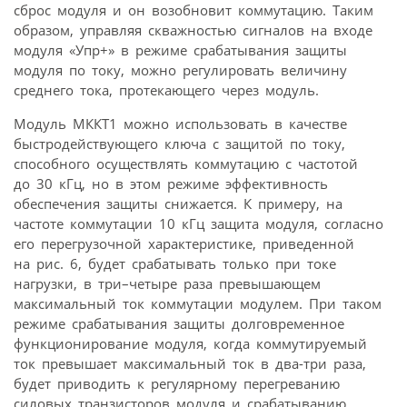
сброс модуля и он возобновит коммутацию. Таким
образом, управляя скважностью сигналов на входе
модуля «Упр+» в режиме срабатывания защиты
модуля по току, можно регулировать величину
среднего тока, протекающего через модуль.
Модуль МККТ1 можно использовать в качестве
быстродействующего ключа с защитой по току,
способного осуществлять коммутацию с частотой
до 30 кГц, но в этом режиме эффективность
обеспечения защиты снижается. К примеру, на
частоте коммутации 10 кГц защита модуля, согласно
его перегрузочной характеристике, приведенной
на рис. 6, будет срабатывать только при токе
нагрузки, в три–четыре раза превышающем
максимальный ток коммутации модулем. При таком
режиме срабатывания защиты долговременное
функционирование модуля, когда коммутируемый
ток превышает максимальный ток в два-три раза,
будет приводить к регулярному перегреванию
силовых транзисторов модуля и срабатыванию