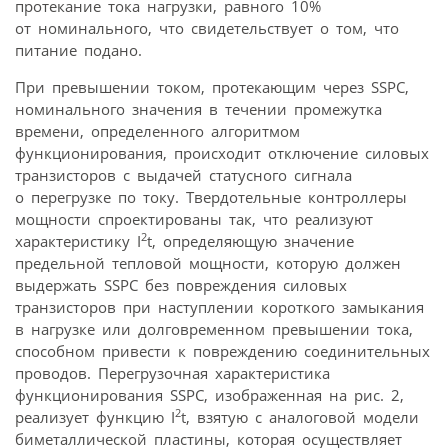
протекание тока нагрузки, равного 10%
от номинального, что свидетельствует о том, что
питание подано.
При превышении током, протекающим через SSPC,
номинального значения в течении промежутка
времени, определенного алгоритмом
функционирования, происходит отключение силовых
транзисторов с выдачей статусного сигнала
о перегрузке по току. Твердотельные контроллеры
мощности спроектированы так, что реализуют
2
характеристику I
t, определяющую значение
предельной тепловой мощности, которую должен
выдержать SSPC без повреждения силовых
транзисторов при наступлении короткого замыкания
в нагрузке или долговременном превышении тока,
способном привести к повреждению соединительных
проводов. Перегрузочная характеристика
функционирования SSPC, изображенная на рис. 2,
2
реализует функцию I
t, взятую с аналоговой модели
биметаллической пластины, которая осуществляет