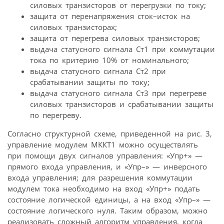
силовых транзисторов от перегрузки по току;
защита от перенапряжения сток–исток на
силовых транзисторах;
защита от перегрева силовых транзисторов;
выдача статусного сигнала Ст1 при коммутации
тока по критерию 10% от номинального;
выдача статусного сигнала Ст2 при
срабатывании защиты по току;
выдача статусного сигнала Ст3 при перегреве
силовых транзисторов и срабатывании защиты
по перегреву.
Согласно структурной схеме, приведенной на рис. 3,
управление модулем МККТ1 можно осуществлять
при помощи двух сигналов управления: «Упр+» —
прямого входа управления, и «Упр–» — инверсного
входа управления; для разрешения коммутации
модулем тока необходимо на вход «Упр+» подать
состояние логической единицы, а на вход «Упр–» —
состояние логического нуля. Таким образом, можно
реализовать сложный алгоритм управления, когда