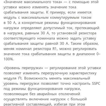
«Значение максимального тока» — с помощью этой
уставки можно изменять значение тока
срабатывания защиты. К примеру, если имеется
модуль с максимальным коммутируемым током
в 50 А, а конкретные режимы функционирования
нагрузки определяют допустимый ток, протекающий
в нагрузке, равным 30 А, то установкой резистора
соответствующего номинала можно задать уставку
срабатывания защиты равной 30 А. Таким образом,
меняя номинал резистора R1, можно регулировать
значение тока срабатывания защиты в диапазоне 0–
100%.
«Уровень перегрузки» — регулирование этой уставки
позволяет изменять перегрузочную характеристику
2
модуля I
t. Возможность менять максимальный
уровень перегрузки позволяет точно настроить SSPC
под режимы функционирования нагрузки,
позволяющие без аварийных отключений
осуществлять включение нагрузок с большой
реактивной составляющей, избегая при этом