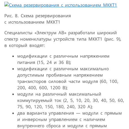
Рис. 8. Схема резервирования
с использованием МККТ1
Специалисты «Электрум АВ» разработали широкий
спектр номенклатуры устройств типа МККТ1 (рис. 9),
в который входят:
модификации с различным напряжением
питания (15, 24 и 36 В);
модификации с различным максимально
допустимым пробивным напряжением
транзисторов силовой части модуля (60, 100,
200, 400, 600, 1200 В);
модули на различный максимальный
коммутируемый ток (2, 5, 10, 20, 30, 40, 50, 60,
75, 90, 120, 150, 180, 240, 320 А);
два варианта управления — модули с прямым
и инверсным управлением с наличием
внутреннего сброса и модули с прямым