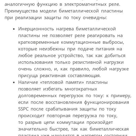
аналогичную функцию в электромагнитных реле.
Преимущества модели биметаллической пластины
при реализации защиты по току очевидны:
Инерционность нагрева биметаллической
пластины не позволяет реле реагировать на
кратковременные коммутационные выбросы,
которые неизбежны при подаче питания на
любое реальное устройство, так как добиться
использования только резистивной нагрузки
очень сложно, и, как правило, любой нагрузке
присуща реактивная составляющая.
Наличие «тепловой памяти» пластины
позволяет избегать многократных
долговременных перегрузок по току: к примеру,
если после восстановления функционирования
SSPC после срабатывания защиты по току
происходит повторная перегрузка по току,
то разрыв цепи коммутации произойдет
значительно быстрее, так как биметаллическая
пластина уже находится в нагретом состоянии.