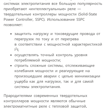
системах электропитания все большую популярность
приобретают «интеллектуальные» реле —
твердотельные контроллеры мощности (Solid-State
Power Controller, SSPC). Использование SSPC
позволяет:
защитить нагрузку и токоведущие провода от
перегрузок по току и от перегрева
в соответствии с мощностной характеристикой
2
I
t;
осуществлять точный контроль уровня
потребляемой мощности;
строить сложные системы, отслеживающие
колебания мощности и реагирующие на
произошедшие аварии с целью минимизации
ущерба как для нагрузки, так и для самой
системы электропитания.
Прародителями современных твердотельных
контроллеров мощности являются обычные
электромагнитные реле с тепловой защитой,