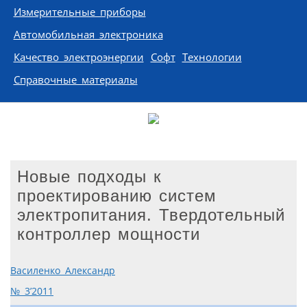
Измерительные приборы
Автомобильная электроника
Качество электроэнергии
Софт
Технологии
Справочные материалы
Новые подходы к
проектированию систем
электропитания. Твердотельный
контроллер мощности
Василенко Александр
№ 3’2011