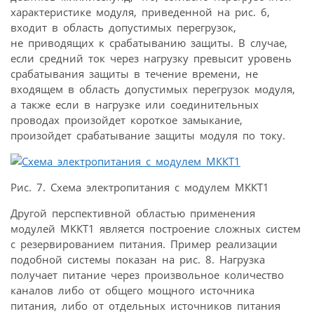
характеристике модуля, приведенной на рис. 6,
входит в область допустимых перегрузок,
не приводящих к срабатыванию защиты. В случае,
если средний ток через нагрузку превысит уровень
срабатывания защиты в течение времени, не
входящем в область допустимых перегрузок модуля,
а также если в нагрузке или соединительных
проводах произойдет короткое замыкание,
произойдет срабатывание защиты модуля по току.
Рис. 7. Схема электропитания с модулем МККТ1
Другой перспективной областью применения
модулей МККТ1 является построение сложных систем
с резервированием питания. Пример реализации
подобной системы показан на рис. 8. Нагрузка
получает питание через произвольное количество
каналов либо от общего мощного источника
питания, либо от отдельных источников питания