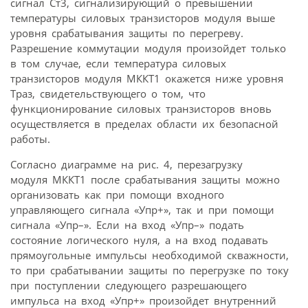
сигнал Ст3, сигнализирующий о превышении
температуры силовых транзисторов модуля выше
уровня срабатывания защиты по перегреву.
Разрешение коммутации модуля произойдет только
в том случае, если температура силовых
транзисторов модуля МККТ1 окажется ниже уровня
Траз, свидетельствующего о том, что
функционирование силовых транзисторов вновь
осуществляется в пределах области их безопасной
работы.
Согласно диаграмме на рис. 4, перезагрузку
модуля МККТ1 после срабатывания защиты можно
организовать как при помощи входного
управляющего сигнала «Упр+», так и при помощи
сигнала «Упр–». Если на вход «Упр–» подать
состояние логического нуля, а на вход подавать
прямоугольные импульсы необходимой скважности,
то при срабатывании защиты по перегрузке по току
при поступлении следующего разрешающего
импульса на вход «Упр+» произойдет внутренний