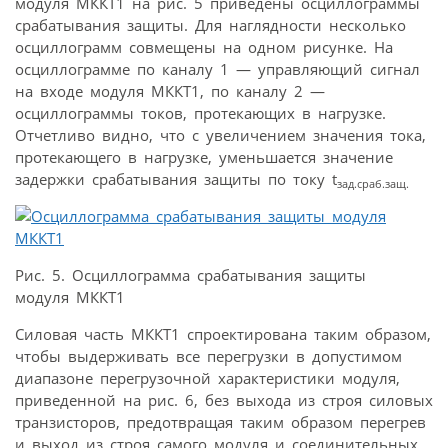
модуля МККТ1 на рис. 5 приведены осциллограммы
срабатывания защиты. Для наглядности несколько
осциллограмм совмещены на одном рисунке. На
осциллограмме по каналу 1 — управляющий сигнал
на входе модуля МККТ1, по каналу 2 —
осциллограммы токов, протекающих в нагрузке.
Отчетливо видно, что с увеличением значения тока,
протекающего в нагрузке, уменьшается значение
задержки срабатывания защиты по току t
зад.сраб.защ.
Рис. 5. Осциллограмма срабатывания защиты
модуля МККТ1
Силовая часть МККТ1 спроектирована таким образом,
чтобы выдерживать все перегрузки в допустимом
диапазоне перегрузочной характеристики модуля,
приведенной на рис. 6, без выхода из строя силовых
транзисторов, предотвращая таким образом перегрев
и выход из строя самого модуля и соединительных