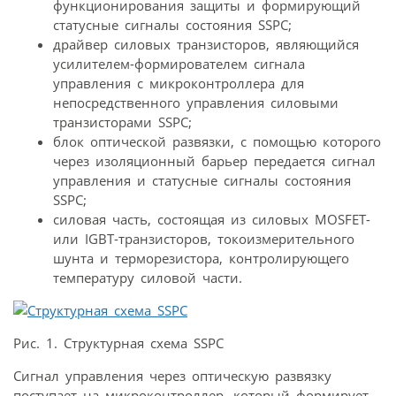
функционирования защиты и формирующий
статусные сигналы состояния SSPC;
драйвер силовых транзисторов, являющийся
усилителем-формирователем сигнала
управления с микроконтроллера для
непосредственного управления силовыми
транзисторами SSPC;
блок оптической развязки, с помощью которого
через изоляционный барьер передается сигнал
управления и статусные сигналы состояния
SSPC;
силовая часть, состоящая из силовых MOSFET-
или IGBT-транзисторов, токоизмерительного
шунта и терморезистора, контролирующего
температуру силовой части.
Рис. 1. Структурная схема SSPC
Сигнал управления через оптическую развязку
поступает на микроконтроллер, который формирует