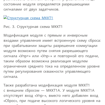
состояние модуля определяется разрешающими
сигналами от двух задатчиков.
Рис. 3. Структурная схема МККТ1
Модификация модуля с прямым и инверсным
входами управления имеет встроенную схему сброса:
при срабатывании защиты разрешение коммутации
модуля возможно путем снятия разрешающего
сигнала «Упр+» или «Упр–» и повторной его подачи,
таким образом возможна реализация модулем
ограничения среднего тока на определенном уровне
путем регулирования скважности управляющего
сигнала.
Также разработана модификация модуля МККТ1
с внешним сбросом — МККТ1А. У модуля МККТ1А
отсутствует вход «Упр–», вместо него добавлен вход
«Сброс», при подаче высокого логического уровня на