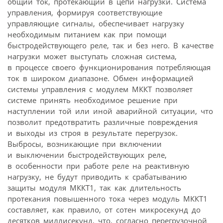
общий ток, протекающий в цепи нагрузки. Система
управления, формируя соответствующие
управляющие сигналы, обеспечивает нагрузку
необходимым питанием как при помощи
быстродействующего реле, так и без него. В качестве
нагрузки может выступать сложная система,
в процессе своего функционирования потребляющая
ток в широком диапазоне. Обмен информацией
системы управления с модулем МККТ позволяет
системе принять необходимое решение при
наступлении той или иной аварийной ситуации, что
позволит предотвратить различные повреждения
и выходы из строя в результате перегрузок.
Выбросы, возникающие при включении
и выключении быстродействующих реле,
в особенности при работе реле на реактивную
нагрузку, не будут приводить к срабатыванию
защиты модуля МККТ1, так как длительность
протекания повышенного тока через модуль МККТ1
составляет, как правило, от сотен микросекунд до
десятков миллисекунд, что, согласно перегрузочной