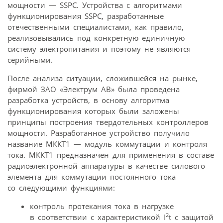
мощности — SSPC. Устройства с алгоритмами
функционирования SSPC, разработанные
отечественными специалистами, как правило,
реализовывались под конкретную единичную
систему электропитания и поэтому не являются
серийными.
После анализа ситуации, сложившейся на рынке,
фирмой ЗАО «Электрум АВ» была проведена
разработка устройств, в основу алгоритма
функционирования которых были заложены
принципы построения твердотельных контроллеров
мощности. Разработанное устройство получило
название МККТ1 — модуль коммутации и контроля
тока. МККТ1 предназначен для применения в составе
радиоэлектронной аппаратуры в качестве силового
элемента для коммутации постоянного тока
со следующими функциями:
контроль протекания тока в нагрузке
2
в соответствии с характеристикой I
t с защитой