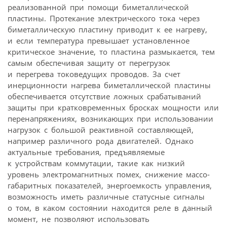
реализованной при помощи биметаллической
пластины. Протекание электрического тока через
биметаллическую пластину приводит к ее нагреву,
и если температура превышает установленное
критическое значение, то пластина размыкается, тем
самым обеспечивая защиту от перегрузок
и перегрева токоведущих проводов. За счет
инерционности нагрева биметаллической пластины
обеспечивается отсутствие ложных срабатываний
защиты при кратковременных бросках мощности или
перенапряжениях, возникающих при использовании
нагрузок с большой реактивной составляющей,
например различного рода двигателей. Однако
актуальные требования, предъявляемые
к устройствам коммутации, такие как низкий
уровень электромагнитных помех, снижение массо-
габаритных показателей, энергоемкость управления,
возможность иметь различные статусные сигналы
о том, в каком состоянии находится реле в данный
момент, не позволяют использовать