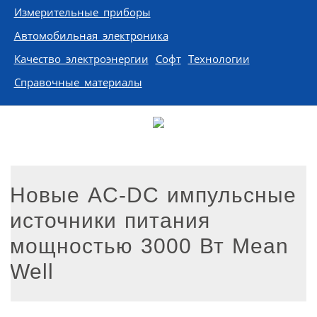
Измерительные приборы
Автомобильная электроника
Качество электроэнергии
Софт
Технологии
Справочные материалы
Новые AC-DC импульсные
источники питания
мощностью 3000 Вт Mean
Well