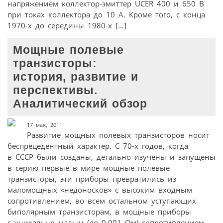
напряжением коллектор-эмиттер UCER 400 и 650 В
при токах коллектора до 10 А. Кроме того, с конца
1970-х до середины 1980-х […]
Мощные полевые
транзисторы:
история, развитие и
перспективы.
Аналитический обзор
17 мая, 2011
Развитие мощных полевых транзисторов носит
беспрецедентный характер. С 70-х годов, когда
в СССР были созданы, детально изучены и запущены
в серию первые в мире мощные полевые
транзисторы, эти приборы превратились из
маломощных «недоносков» с высоким входным
сопротивлением, во всем остальном уступающих
биполярным транзисторам, в мощные приборы
с уникально малым (до 0,001 Ом) сопротивлением