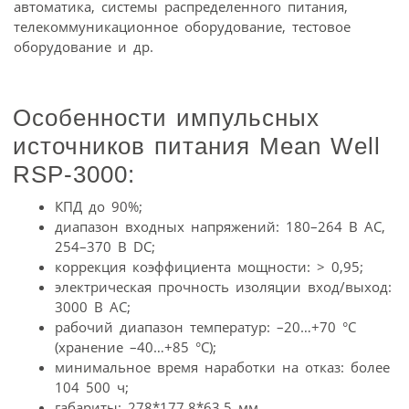
автоматика, системы распределенного питания,
телекоммуникационное оборудование, тестовое
оборудование и др.
Особенности импульсных
источников питания Mean Well
RSP-3000:
КПД до 90%;
диапазон входных напряжений: 180–264 В АС,
254–370 В DC;
коррекция коэффициента мощности: > 0,95;
электрическая прочность изоляции вход/выход:
3000 В AC;
рабочий диапазон температур: –20…+70 °С
(хранение –40…+85 °С);
минимальное время наработки на отказ: более
104 500 ч;
габариты: 278*177,8*63,5 мм.