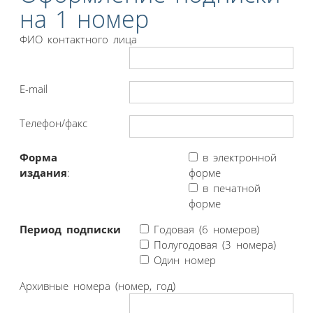
на 1 номер
ФИО контактного лица
E-mail
Телефон/факс
Форма
в электронной
издания
:
форме
в печатной
форме
Период подписки
Годовая (6 номеров)
Полугодовая (3 номера)
Один номер
Архивные номера (номер, год)