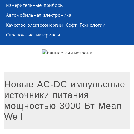
Измерительные приборы
Автомобильная электроника
Качество электроэнергии
Софт
Технологии
Справочные материалы
Новые AC-DC импульсные
источники питания
мощностью 3000 Вт Mean
Well