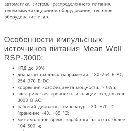
автоматика, системы распределенного питания,
телекоммуникационное оборудование, тестовое
оборудование и др.
Особенности импульсных
источников питания Mean Well
RSP-3000:
КПД до 90%;
диапазон входных напряжений: 180–264 В АС,
254–370 В DC;
коррекция коэффициента мощности: > 0,95;
электрическая прочность изоляции вход/выход:
3000 В AC;
рабочий диапазон температур: –20…+70 °С
(хранение –40…+85 °С);
минимальное время наработки на отказ: более
104 500 ч;