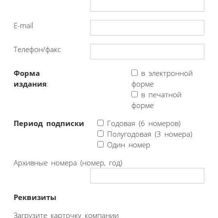
E-mail
Телефон/факс
Форма
в электронной
издания
:
форме
в печатной
форме
Период подписки
Годовая (6 номеров)
Полугодовая (3 номера)
Один номер
Архивные номера (номер, год)
Реквизиты
Загрузите карточку компании