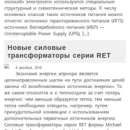
«плохой» электросети используются специальные
структурные и схемотехнические методы. К числу
основных классов таких источников питания можно
отнести: источники гарантированного питания (ИГП);
источники бесперебойного питания (ИБП) —
Uninterruptable Power Supply (UPS); […]
Новые силовые
трансформаторы серии RET
6 декабря, 2019
Экономия энергии априори является
целенаправленным шагом на пути достижения целей
закона «О возобновляемых источниках энергии». То
же самое относится и к теплоотдаче за счет потерь
энергии: чем меньше образуется тепла, тем меньше
тепла необходимо отводить, например, путем
принудительной конвекции с использованием
дополнительных первичных источников энергии.
Силовые трансформаторы серии RET фирмы Michael