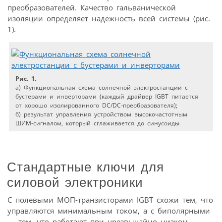
преобразователей. Качество гальванической
изоляции определяет надежность всей системы (рис.
1).
Рис. 1.
а) Функциональная схема солнечной электростанции с
бустерами и инверторами (каждый драйвер IGBT питается
от хорошо изолированного DC/DC-преобразователя);
б) результат управления устройством высокочастотным
ШИМ-сигналом, который сглаживается до синусоиды
Стандартные ключи для
силовой электроники
С полевыми МОП-транзисторами IGBT схожи тем, что
управляются минимальным током, а с биполярными
— тем, что работают при чрезвычайно низком