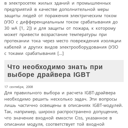
в электросетях жилых зданий и промышленных
предприятий в качестве дополнительной меры
защиты людей от поражения электрическим током
(УЗО с дифференциальным током срабатывания до
30 мА [1, 2]) и для защиты от пожара, к которому
может привести возрастание температуры при
протекании тока через место повреждения изоляции
кабелей и других видов электрооборудования (УЗО
с токами срабатывания […]
Что необходимо знать при
выборе драйвера IGBT
17 сентября, 2008
Для правильного выбора и расчета IGBT-драйвера
необходимо решить несколько задач. Эти вопросы
лишь частично освещены в описаниях IGBT-модулей.
Так, например, широко распространено допущение,
что значение входной емкости Ciss, указанное в
описании модуля, соответствует той входной