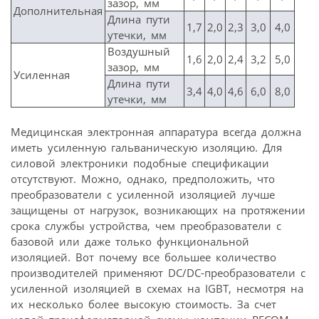
зазор, мм
Дополнительная
Длина пути
1,7
2,0
2,3
3,0
4,0
утечки, мм
Воздушный
1,6
2,0
2,4
3,2
5,0
зазор, мм
Усиленная
Длина пути
3,4
4,0
4,6
6,0
8,0
утечки, мм
Медицинская электронная аппаратура всегда должна
иметь усиленную гальваническую изоляцию. Для
силовой электроники подобные спецификации
отсутствуют. Можно, однако, предположить, что
преобразователи с усиленной изоляцией лучше
защищены от нагрузок, возникающих на протяжении
срока службы устройства, чем преобразователи с
базовой или даже только функциональной
изоляцией. Вот почему все большее количество
производителей применяют DC/DC-преобразователи с
усиленной изоляцией в схемах на IGBT, несмотря на
их несколько более высокую стоимость. За счет