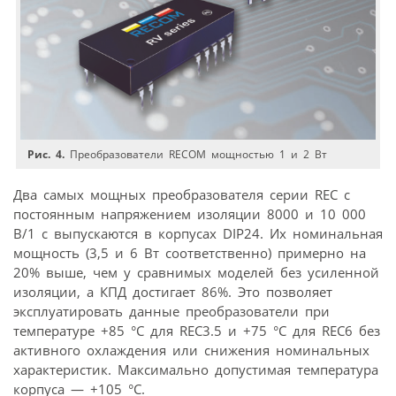
Рис. 4.
Преобразователи RECOM мощностью 1 и 2 Вт
Два самых мощных преобразователя серии REC с
постоянным напряжением изоляции 8000 и 10 000
В/1 с выпускаются в корпусах DIP24. Их номинальная
мощность (3,5 и 6 Вт соответственно) примерно на
20% выше, чем у сравнимых моделей без усиленной
изоляции, а КПД достигает 86%. Это позволяет
эксплуатировать данные преобразователи при
температуре +85 °C для REC3.5 и +75 °C для REC6 без
активного охлаждения или снижения номинальных
характеристик. Максимально допустимая температура
корпуса — +105 °C.