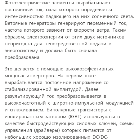
Фотоэлектрические элементы вырабатывают
постоянный ток, сила которого определяется
интенсивностью падающего на них солнечного света.
Ветряные генераторы генерируют переменный ток,
частота которого зависит от скорости ветра. Таким
образом, электроэнергия от этих двух источников
непригодна для непосредственной подачи в
энергосистему и должна быть сначала
преобразована.
Это делается с помощью высокоэффективных
мощных инверторов. На первом шаге
вырабатывается постоянное напряжение со
стабилизированной амплитудой. Далее
результирующий ток преобразовывается в
высокочастотный с широтно-импульсной модуляцией
и сглаживанием. Биполярные транзисторы с
изолированным затвором (IGBT) используются в
качестве быстродействующих силовых ключей, схемы
управления (драйверы) которых питаются от
небольших хорошо изолированных DC/DC-