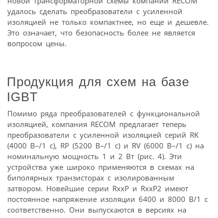
новой трансформаторной схемы компании RECOM
удалось сделать преобразователи с усиленной
изоляцией не только компактнее, но еще и дешевле.
Это означает, что безопасность более не является
вопросом цены.
Продукция для схем на базе
IGBT
Помимо ряда преобразователей с функциональной
изоляцией, компания RECOM предлагает теперь
преобразователи с усиленной изоляцией серий RK
(4000 В–/1 с), RP (5200 В–/1 с) и RV (6000 В–/1 с) на
номинальную мощность 1 и 2 Вт (рис. 4). Эти
устройства уже широко применяются в схемах на
биполярных транзисторах с изолированным
затвором. Новейшие серии RxxP и RxxP2 имеют
постоянное напряжение изоляции 6400 и 8000 В/1 с
соответственно. Они выпускаются в версиях на