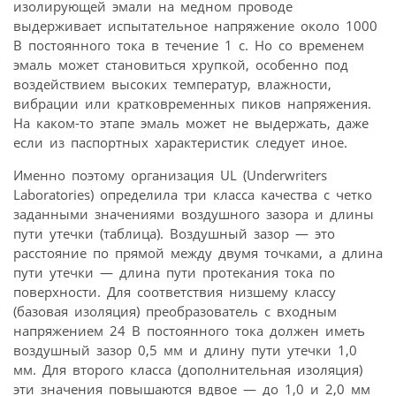
изолирующей эмали на медном проводе
выдерживает испытательное напряжение около 1000
В постоянного тока в течение 1 с. Но со временем
эмаль может становиться хрупкой, особенно под
воздействием высоких температур, влажности,
вибрации или кратковременных пиков напряжения.
На каком-то этапе эмаль может не выдержать, даже
если из паспортных характеристик следует иное.
Именно поэтому организация UL (Underwriters
Laboratories) определила три класса качества с четко
заданными значениями воздушного зазора и длины
пути утечки (таблица). Воздушный зазор — это
расстояние по прямой между двумя точками, а длина
пути утечки — длина пути протекания тока по
поверхности. Для соответствия низшему классу
(базовая изоляция) преобразователь с входным
напряжением 24 В постоянного тока должен иметь
воздушный зазор 0,5 мм и длину пути утечки 1,0
мм. Для второго класса (дополнительная изоляция)
эти значения повышаются вдвое — до 1,0 и 2,0 мм