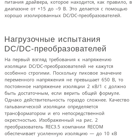
питания драйвера, которое находится, как правило, в
диапазоне от +15 до –9 В. Это делается с помощью
хорошо изолированных DC/DC-преобразователей.
Нагрузочные испытания
DC/DC-преобразователей
На первый взгляд требования к напряжению
изоляции DC/DC-преобразователей не кажутся
особенно строгими. Поскольку пиковое значение
переменного напряжения не превышает 650 В, то
постоянное напряжение изоляции 2 кВ/1 с должно
быть достаточным, если верить общей формуле.
Однако действительность гораздо сложнее. Качество
гальванической изоляции определяется
трансформатором и его непосредственной
окрестностью. Изображенный на рис. 2
преобразователь REC3.5 компании RECOM
обеспечивает усиленную изоляцию — до 10 кВ