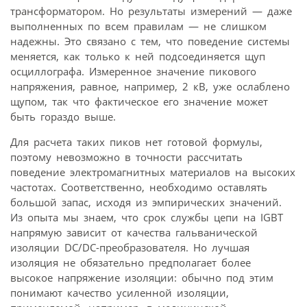
трансформатором. Но результаты измерений — даже
выполненных по всем правилам — не слишком
надежны. Это связано с тем, что поведение системы
меняется, как только к ней подсоединяется щуп
осциллографа. Измеренное значение пикового
напряжения, равное, например, 2 кВ, уже ослаблено
щупом, так что фактическое его значение может
быть гораздо выше.
Для расчета таких пиков нет готовой формулы,
поэтому невозможно в точности рассчитать
поведение электромагнитных материалов на высоких
частотах. Соответственно, необходимо оставлять
большой запас, исходя из эмпирических значений.
Из опыта мы знаем, что срок службы цепи на IGBT
напрямую зависит от качества гальванической
изоляции DC/DC-преобразователя. Но лучшая
изоляция не обязательно предполагает более
высокое напряжение изоляции: обычно под этим
понимают качество усиленной изоляции,