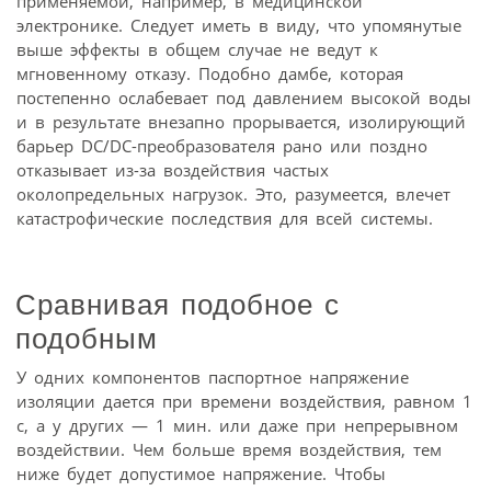
применяемой, например, в медицинской
электронике. Следует иметь в виду, что упомянутые
выше эффекты в общем случае не ведут к
мгновенному отказу. Подобно дамбе, которая
постепенно ослабевает под давлением высокой воды
и в результате внезапно прорывается, изолирующий
барьер DC/DC-преобразователя рано или поздно
отказывает из-за воздействия частых
околопредельных нагрузок. Это, разумеется, влечет
катастрофические последствия для всей системы.
Сравнивая подобное с
подобным
У одних компонентов паспортное напряжение
изоляции дается при времени воздействия, равном 1
с, а у других — 1 мин. или даже при непрерывном
воздействии. Чем больше время воздействия, тем
ниже будет допустимое напряжение. Чтобы