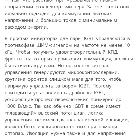
напряжении «коллектор–эмиттер». За счет этого они
идеально подходят для коммутации высоких
напряжений и больших токов с минимальным
расходом энергии.
В простых инверторах две пары IGBT управляются в
противофазе ШИМ-сигналом на частоте не менее 10
кГц. Чтобы получить удовлетворительный КПД,
фронты, на которых происходит коммутация, должны
быть очень крутыми. Но поскольку сигналы
управления генерируются микроконтроллерами,
крутизна фронтов слишком мала для того, чтобы
напрямую управлять затвором IGBT. Поэтому
приходится устанавливать драйверы IGBT,
ускоряющие процесс переключения примерно до
1000 В/мкс. Так как обычно IGBT в схеме имеют
«плавающий» высокий потенциал, логика
управления, не имеющая гальванической изоляции,
должна быть изолирована от них при помощи
оптопар. Изоляция нужна также и для напряжения