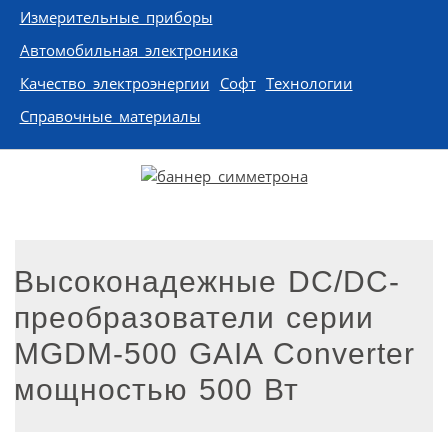
Измерительные приборы
Автомобильная электроника
Качество электроэнергии
Софт
Технологии
Справочные материалы
Высоконадежные DC/DC-
преобразователи серии
MGDM-500 GAIA Converter
мощностью 500 Вт