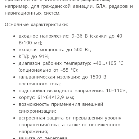
например, для гражданской авиации, БЛА, радаров и
навигационных систем.
Основные характеристики:
входное напряжение: 9–36 В (скачки до 40
В/100 мс);
входная мощность: до 500 Вт;
КПД: до 91%;
диапазон рабочих температур: –40…+105 °С
(опционально от –55 °С);
гальваническая изоляция: до 1500 В
постоянного тока;
подстройка выходного напряжения: 10–110%;
корпус: 61×64×12,9 мм;
возможность применения внешней
синхронизации;
встроенная защита от превышения уровня
напряжения/тока, а также от пониженного
напряжения;
защита от перегрева.