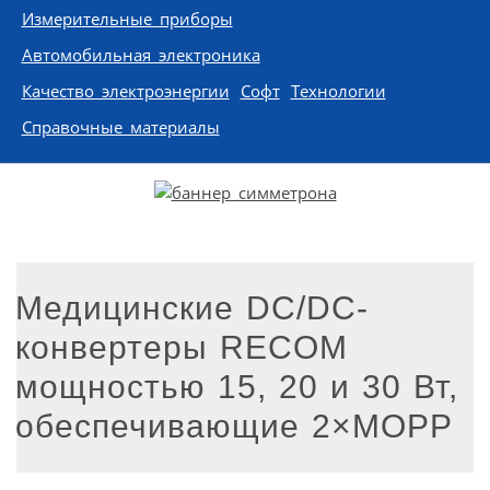
Измерительные приборы
Автомобильная электроника
Качество электроэнергии
Софт
Технологии
Справочные материалы
Медицинские DC/DC-
конвертеры RECOM
мощностью 15, 20 и 30 Вт,
обеспечивающие 2×MOPP