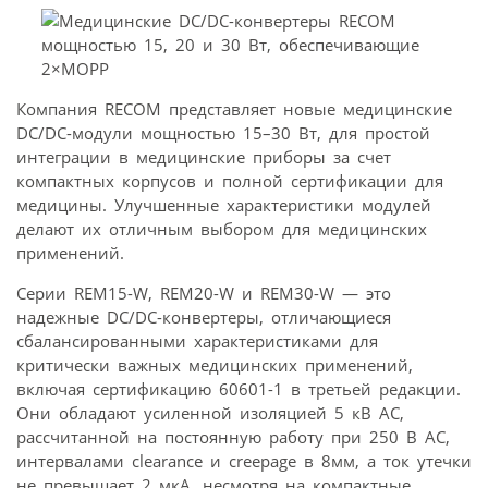
Компания RECOM представляет новые медицинские
DC/DC-модули мощностью 15–30 Вт, для простой
интеграции в медицинские приборы за счет
компактных корпусов и полной сертификации для
медицины. Улучшенные характеристики модулей
делают их отличным выбором для медицинских
применений.
Серии REM15-W, REM20-W и REM30-W — это
надежные DC/DC-конвертеры, отличающиеся
сбалансированными характеристиками для
критически важных медицинских применений,
включая сертификацию 60601-1 в третьей редакции.
Они обладают усиленной изоляцией 5 кВ AC,
рассчитанной на постоянную работу при 250 В AC,
интервалами clearance и creepage в 8мм, а ток утечки
не превышает 2 мкА, несмотря на компактные