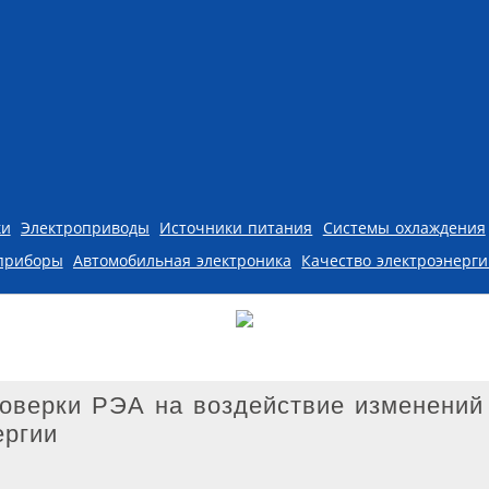
ки
Электроприводы
Источники питания
Системы охлаждения
приборы
Автомобильная электроника
Качество электроэнерг
оверки РЭА на воздействие изменений
ергии