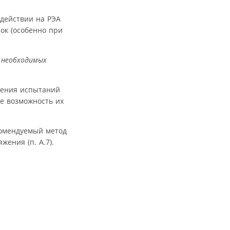
действии на РЭА
ок (особенно при
 необходимых
едения испытаний
е возможность их
екомендуемый метод
ения (п. А.7).