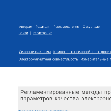
Авторам
Редакция
Рекламодателям
О журнале
Войти
|
Регистрация
Skip to content
Силовые разъемы
Компоненты силовой электрони
Электромагнитная совместимость
Измерительные 
Регламентированные методы пр
параметров качества электроэн