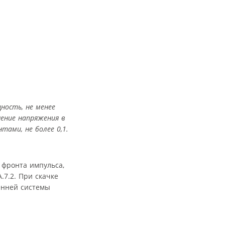
ность, не менее
ение напряжения в
ами, не более 0,1.
 фронта импульса,
.7.2. При скачке
енней системы