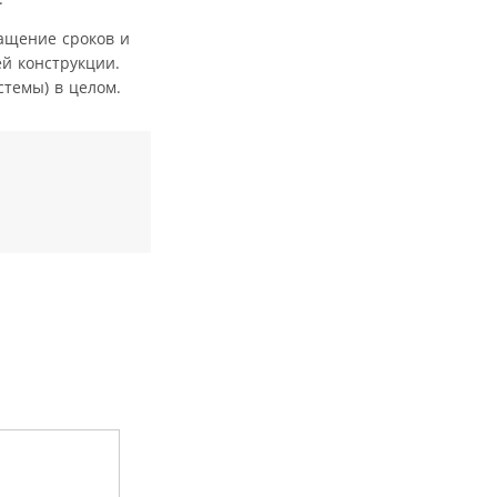
ращение сроков и
ей конструкции.
стемы) в целом.