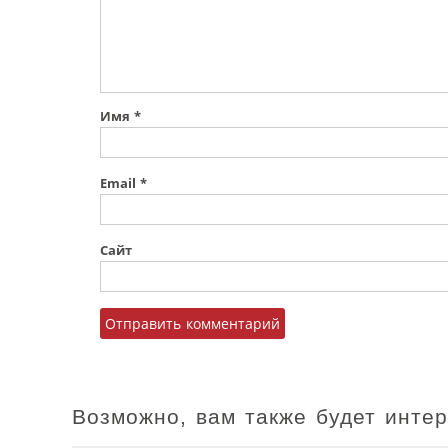
Имя
*
Email
*
Сайт
Возможно, вам также будет инте