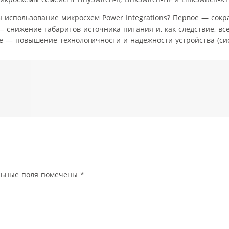
 использование микросхем Power Integrations? Первое — сок
 снижение габаритов источника питания и, как следствие, вс
е — повышение технологичности и надежности устройства (си
льные поля помечены
*