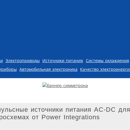
ки
Электроприводы
Источники питания
Системы охлаждения
приборы
Автомобильная электроника
Качество электроэнерг
ульсные источники питания AC-DC дл
осхемах от Power Integrations