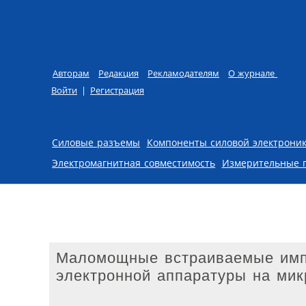
Авторам
Редакция
Рекламодателям
О журнале
Войти
|
Регистрация
Skip to content
Силовые разъемы
Компоненты силовой электрони
Электромагнитная совместимость
Измерительные 
Маломощные встраиваемые имп
электронной аппаратуры на микр