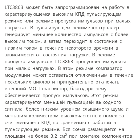
LTC3863 может быть запрограммирован на работу в
характеризующемся высоким КПД пульсирующем
режиме или режиме пропуска импульсов при малых
нагрузках. В пульсирующем режиме контроллер
генерирует меньшее количество импульсов с более
высоким током, а затем переходит в состояние с
низким током в течение некоторого времени в
зависимости от состояния нагрузки. В режиме
пропуска импульсов LTC3863 пропускает импульсы
при малых нагрузках. В этом режиме компаратор
модуляции может оставаться отключенным в течение
нескольких циклов и принудительно отключать
внешний МОП-транзистор, благодаря чему
обеспечивается пропуск импульсов. Этот режим
характеризуется меньшей пульсацией выходного
сигнала, более низким уровнем слышимого шума и
меньшим количеством высоко­частотных помех за
счет меньшего КПД по сравнению с работой в
пульсирующем режиме. Вся схема размещается на
2
площади не более 3,2 см
при монтаже компонентов