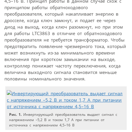
4,5–16 В. Принцип работы в данном случае схож с
принципом работы обратноходового
преобразователя, который накапливает энергию в
дросселе, когда ключ замкнут, и подает ее через
диод на выход, когда ключ разомкнут, но при этом
для работы LTC3863 в отличие от обратноходового
преобразователя не требуется трансформатор. Чтобы
предотвратить появление чрезмерного тока, который
может возникнуть из-за минимального времени
включения при коротком замыкании на выходе,
контроллер понижает частоту переключения, когда
величина выходного сигнала становится меньше
половины номинального значения.
Рис. 1.
Инвертирующий преобразователь выдает сигнал с
напряжением –5,2 В и током 1,7 А при питании от
источника с напряжением 4,5–16 В