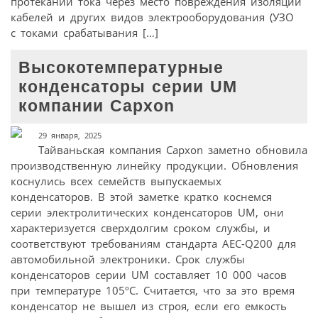
протекании тока через место повреждения изоляции
кабелей и других видов электрооборудования (УЗО
с токами срабатывания […]
Высокотемпературные
конденсаторы серии UM
компании Capxon
29 января, 2025
Тайваньская компания Capxon заметно обновила
производственную линейку продукции. Обновления
коснулись всех семейств выпускаемых
конденсаторов. В этой заметке кратко коснемся
серии электролитических конденсаторов UM, они
характеризуется сверхдолгим сроком службы, и
соответствуют требованиям стандарта AEC-Q200 для
автомобильной электроники. Срок службы
конденсаторов серии UM составляет 10 000 часов
при температуре 105ºС. Считается, что за это время
конденсатор не вышел из строя, если его емкость