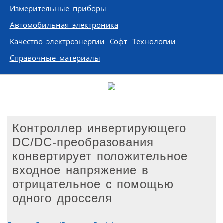
Измерительные приборы
Автомобильная электроника
Качество электроэнергии
Софт
Технологии
Справочные материалы
Контроллер инвертирующего
DC/DC-преобразования
конвертирует положительное
входное напряжение в
отрицательное с помощью
одного дросселя