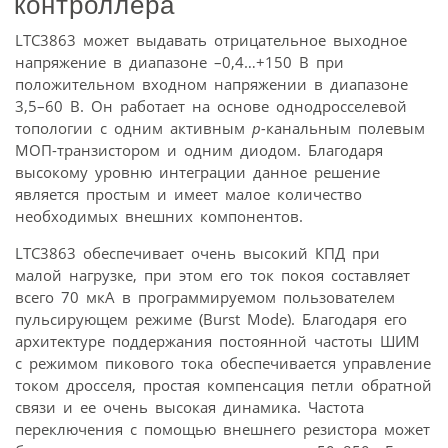
контроллера
LTC3863 может выдавать отрицательное выходное
напряжение в диапазоне –0,4…+150 В при
положительном входном напряжении в диапазоне
3,5–60 В. Он работает на основе однодросселевой
топологии с одним активным
р-
канальным полевым
МОП-транзистором и одним диодом. Благодаря
высокому уровню интеграции данное решение
является простым и имеет малое количество
необходимых внешних компонентов.
LTC3863 обеспечивает очень высокий КПД при
малой нагрузке, при этом его ток покоя составляет
всего 70 мкА в программируемом пользователем
пульсирующем режиме (Burst Mode). Благодаря его
архитектуре поддержания постоянной частоты ШИМ
с режимом пикового тока обеспечивается управление
током дросселя, простая компенсация петли обратной
связи и ее очень высокая динамика. Частота
переключения с помощью внешнего резистора может