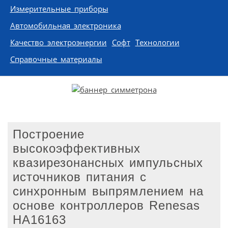
Измерительные приборы
Автомобильная электроника
Качество электроэнергии
Софт
Технологии
Справочные материалы
Построение
высокоэффективных
квазирезонансных импульсных
источников питания с
синхронным выпрямлением на
основе контроллеров Renesas
HA16163