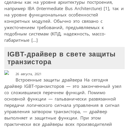
сделаны как на уровне архитектуры построения,
например IBA (Intermediate Bus Architercture) [1], так и
на уровне функциональных особенностей
конкретных модулей. Обычно это связано с
ужесточением требований, предъявляемых к
подобным системам (КПД, надежность, массо-
габаритные […]
IGBT-драйвер в свете защиты
транзистора
26 августа, 2021
Встроенные защиты драйвера На сегодня
драйвер IGBT-транзисторов — это законченный узел
со сложившимся перечнем функций. Помимо
основной функции — гальванически развязанной
передачи логического сигнала управления в сигнал
управления затвором транзистора, — драйвер
выполняет и защитные функции. При этом
практически все драйверы всех производителей