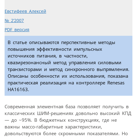
Евстифеев Алексей
№ 2’2007
PDF версия
В статье описываются перспективные методы
повышения эффективности импульсных
источников питания, в частности,
квазирезонансный метод управления силовыми
транзисторами и метод синхронного выпрямления.
Описаны особенности их использования, показана
практическая реализация на контроллере Renesas
HA16163.
Современная элементная база позволяет получить в
классических ШИМ-решениях довольно высокий КПД
— до ~95%. В бюджетных конструкциях, где не
важны массо-габаритные характеристики,
довольствуются более скромными показателями. Но