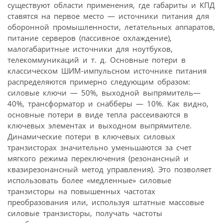
существуют области применения, где габариты и КПД
ставятся на первое место — источники питания для
оборонной промышленности, летательных аппаратов,
питание серверов (пассивное охлаждение),
малогабаритные источники для ноутбуков,
телекоммуникаций и т. д. Основные потери в
классическом ШИМ-импульсном источнике питания
распределяются примерно следующим образом:
силовые ключи — 50%, выходной выпрямитель—
40%, трансформатор и снабберы — 10%. Как видно,
основные потери в виде тепла рассеиваются в
ключевых элементах и выходном выпрямителе.
Динамические потери в ключевых силовых
транзисторах значительно уменьшаются за счет
мягкого режима переключения (резонансный и
квазирезонансный метод управления). Это позволяет
использовать более «медленные» силовые
транзисторы на повышенных частотах
преобразования или, используя штатные массовые
силовые транзисторы, получать частоты