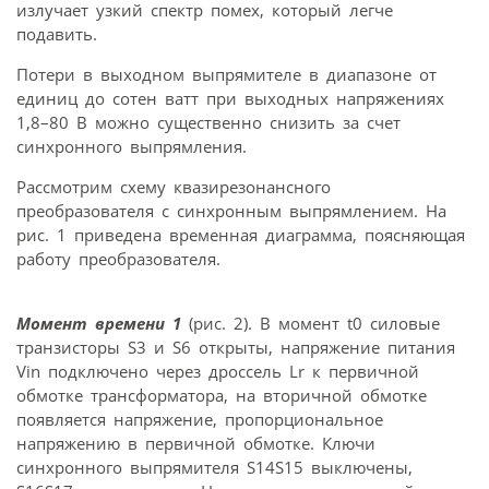
излучает узкий спектр помех, который легче
подавить.
Потери в выходном выпрямителе в диапазоне от
единиц до сотен ватт при выходных напряжениях
1,8–80 В можно существенно снизить за счет
синхронного выпрямления.
Рассмотрим схему квазирезонансного
преобразователя с синхронным выпрямлением. На
рис. 1 приведена временная диаграмма, поясняющая
работу преобразователя.
Момент времени 1
(рис. 2). В момент t0 силовые
транзисторы S3 и S6 открыты, напряжение питания
Vin подключено через дроссель Lr к первичной
обмотке трансформатора, на вторичной обмотке
появляется напряжение, пропорциональное
напряжению в первичной обмотке. Ключи
синхронного выпрямителя S14S15 выключены,