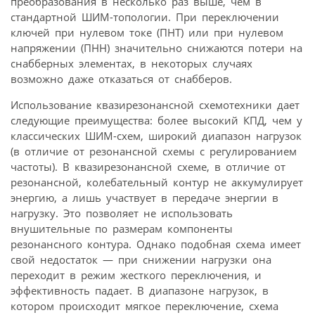
преобразования в несколько раз выше, чем в
стандартной ШИМ-топологии. При переключении
ключей при нулевом токе (ПНТ) или при нулевом
напряжении (ПНН) значительно снижаются потери на
снабберных элементах, в некоторых случаях
возможно даже отказаться от снабберов.
Использование квазирезонансной схемотехники дает
следующие преимущества: более высокий КПД, чем у
классических ШИМ-схем, широкий диапазон нагрузок
(в отличие от резонансной схемы с регулированием
частоты). В квазирезонансной схеме, в отличие от
резонансной, колебательный контур не аккумулирует
энергию, а лишь участвует в передаче энергии в
нагрузку. Это позволяет не использовать
внушительные по размерам компоненты
резонансного контура. Однако подобная схема имеет
свой недостаток — при снижении нагрузки она
переходит в режим жесткого переключения, и
эффективность падает. В диапазоне нагрузок, в
котором происходит мягкое переключение, схема