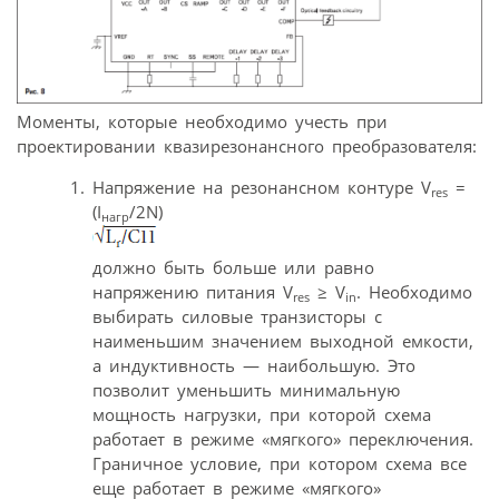
Моменты, которые необходимо учесть при
проектировании квазирезонансного преобразователя:
Напряжение на резонансном контуре V
=
res
(I
/2N)
нагр
должно быть больше или равно
напряжению питания V
≥ V
. Необходимо
res
in
выбирать силовые транзисторы с
наименьшим значением выходной емкости,
а индуктивность — наибольшую. Это
позволит уменьшить минимальную
мощность нагрузки, при которой схема
работает в режиме «мягкого» переключения.
Граничное условие, при котором схема все
еще работает в режиме «мягкого»