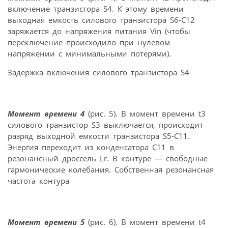
включение транзистора S4. К этому времени
выходная емкость силового транзистора S6-C12
заряжается до напряжения питания Vin (чтобы
переключение происходило при нулевом
напряжении с минимальными потерями).
Задержка включения силового транзистора S4
Момент времени 4
(рис. 5). В момент времени t3
силового транзистор S3 выключается, происходит
разряд выходной емкости транзистора S5-C11.
Энергия переходит из конденсатора C11 в
резонансный дроссель Lr. В контуре — свободные
гармонические колебания. Собственная резонансная
частота контура
Момент времени 5
(рис. 6). В момент времени t4