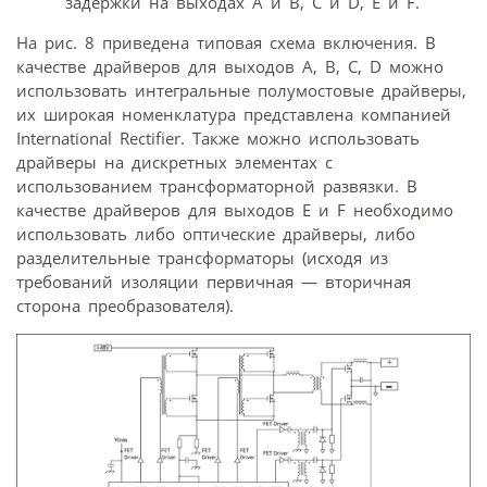
задержки на выходах A и B, C и D, E и F.
На рис. 8 приведена типовая схема включения. В
качестве драйверов для выходов A, B, C, D можно
использовать интегральные полумостовые драйверы,
их широкая номенклатура представлена компанией
International Rectifier. Также можно использовать
драйверы на дискретных элементах с
использованием трансформаторной развязки. В
качестве драйверов для выходов E и F необходимо
использовать либо оптические драйверы, либо
разделительные трансформаторы (исходя из
требований изоляции первичная — вторичная
сторона преобразователя).