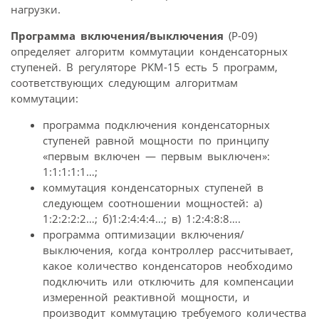
нагрузки.
Программа включения/выключения
(Р-09)
определяет алгоритм коммутации конденсаторных
ступеней. В регуляторе РКМ-15 есть 5 программ,
соответствующих следующим алгоритмам
коммутации:
программа подключения конденсаторных
ступеней равной мощности по принципу
«первым включен — первым выключен»:
1:1:1:1:1…;
коммутация конденсаторных ступеней в
следующем соотношении мощностей: а)
1:2:2:2:2…; б)1:2:4:4:4…; в) 1:2:4:8:8….
программа оптимизации включения/
выключения, когда контроллер рассчитывает,
какое количество конденсаторов необходимо
подключить или отключить для компенсации
измеренной реактивной мощности, и
производит коммутацию требуемого количества