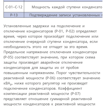
C-01–C-12
Мощность каждой ступени конденсаторо
P-13
Подтверждение записи установленных па
Установленные задержки на подключение и
отключение конденсаторов (Р-01, Р-02) определяют
время, через которое произойдет подключение или
отключение очередной ступени конденсатора, если
необходимость этого не отпадет за это время.
Предельное напряжение отключения конденсатора
(Р-05) соответствует значению, при котором схема
защиты произведет аварийное отключение
конденсаторов для защиты их от пробоя
повышенным напряжением. Порог чувствительности
реактивной мощности (Р-06) соответствует значению
кВА
, ниже которого регулятор не произведет
р
подключение конденсаторов. Коэффициент
компенсации реактивной мощности (Р-07)
представляет отношение суммарной реактивной
мощности конденсаторов к реактивной мощности