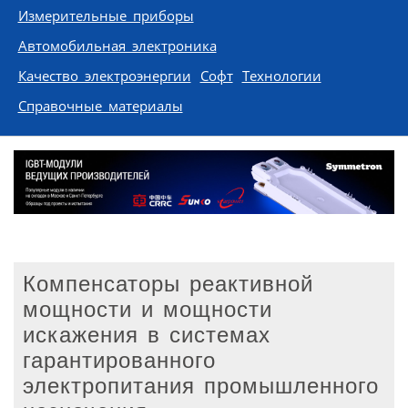
Измерительные приборы
Автомобильная электроника
Качество электроэнергии
Софт
Технологии
Справочные материалы
Компенсаторы реактивной
мощности и мощности
искажения в системах
гарантированного
электропитания промышленного