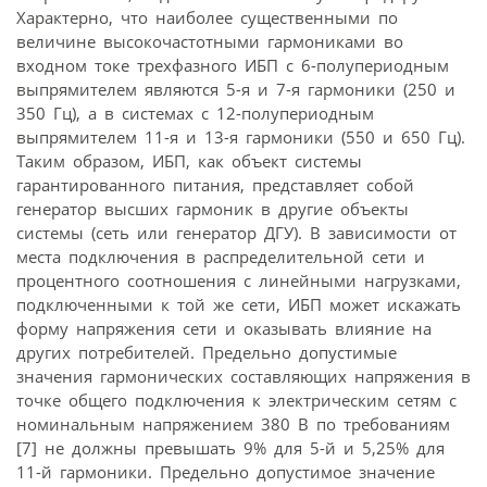
Характерно, что наиболее существенными по
величине высокочастотными гармониками во
входном токе трехфазного ИБП с 6-полупериодным
выпрямителем являются 5-я и 7-я гармоники (250 и
350 Гц), а в системах с 12-полупериодным
выпрямителем 11-я и 13-я гармоники (550 и 650 Гц).
Таким образом, ИБП, как объект системы
гарантированного питания, представляет собой
генератор высших гармоник в другие объекты
системы (сеть или генератор ДГУ). В зависимости от
места подключения в распределительной сети и
процентного соотношения с линейными нагрузками,
подключенными к той же сети, ИБП может искажать
форму напряжения сети и оказывать влияние на
других потребителей. Предельно допустимые
значения гармонических составляющих напряжения в
точке общего подключения к электрическим сетям с
номинальным напряжением 380 В по требованиям
[7] не должны превышать 9% для 5-й и 5,25% для
11-й гармоники. Предельно допустимое значение