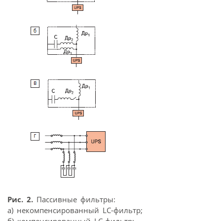
Рис. 2.
Пассивные фильтры:
a) некомпенсированный LC-фильтр;
б) компенсированный LC-фильтр;