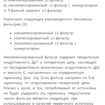
в) некомпенсированный LC-фильтр с коммутатором;
г) 3-фазный вариант LC-фильтра
Различают следующие разновидности пассивных
фильтров [2]:
некомпенсированный LC-фильтр;
компенсированный LC-фильтр;
некомпенсированный LC-фильтр с
коммутатором.
Некомпенсированный фильтр содержит продольную
индуктивность Др1 и поперечную цепь, состоящую
из последовательно включенных индуктивности Др2
и емкости С, настроенных на определенную
гармонику (рис. 2а). Если фильтр настроен на 5-ю
гармонику, то сопротивление поперечной цепи
близко к нулю, и ток, потребляемый от источника,
не будет содержать эту гармонику. Недостатком
такого фильтра является следующее: при
использовании в качестве первичного источника