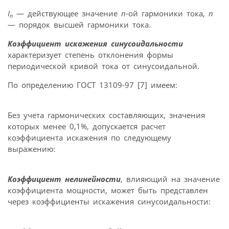
I
— действующее значение
n
-ой гармоники тока,
n
n
— порядок высшей гармоники тока.
Коэффициент искажения синусоидальности
характеризует степень отклонения формы
периодической кривой тока от синусоидальной.
По определению ГОСТ 13109-97 [7] имеем:
Без учета гармонических составляющих, значения
которых менее 0,1%, допускается расчет
коэффициента искажения по следующему
выражению:
Коэффициент нелинейности
, влияющий на значение
коэффициента мощности, может быть представлен
через коэффициенты искажения синусоидальности: