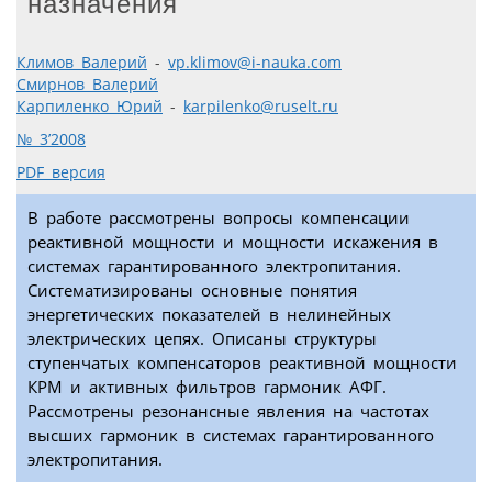
назначения
Климов Валерий
-
vp.klimov@i-nauka.com
Смирнов Валерий
Карпиленко Юрий
-
karpilenko@ruselt.ru
№ 3’2008
PDF версия
В работе рассмотрены вопросы компенсации
реактивной мощности и мощности искажения в
системах гарантированного электропитания.
Систематизированы основные понятия
энергетических показателей в нелинейных
электрических цепях. Описаны структуры
ступенчатых компенсаторов реактивной мощности
КРМ и активных фильтров гармоник АФГ.
Рассмотрены резонансные явления на частотах
высших гармоник в системах гарантированного
электропитания.