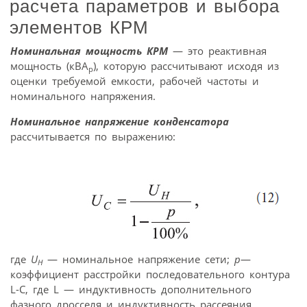
расчета параметров и выбора
элементов КРМ
Номинальная мощность КРМ
— это реактивная
мощность (кВА
), которую рассчитывают исходя из
р
оценки требуемой емкости, рабочей частоты и
номинального напряжения.
Номинальное напряжение конденсатора
рассчитывается по выражению:
где
U
— номинальное напряжение сети;
р
—
Н
коэффициент расстройки последовательного контура
L-C, где L — индуктивность дополнительного
фазного дросселя и индуктивность рассеяния