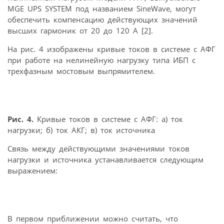
MGE UPS SYSTEM под названием SineWave, могут
обеспечить компенсацию действующих значений
высших гармоник от 20 до 120 А [2].
На рис. 4 изображены кривые токов в системе с АФГ
при работе на нелинейную нагрузку типа ИБП с
трехфазным мостовым выпрямителем.
Рис. 4.
Кривые токов в системе с АФГ: a) ток
нагрузки; б) ток АКГ; в) ток источника
Связь между действующими значениями токов
нагрузки и источника устанавливается следующим
выражением:
В первом приближении можно считать, что