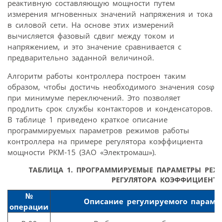
реактивную составляющую мощности путем
измерения мгновенных значений напряжения и тока
в силовой сети. На основе этих измерений
вычисляется фазовый сдвиг между током и
напряжением, и это значение сравнивается с
предварительно заданной величиной.
Алгоритм работы контроллера построен таким
образом, чтобы достичь необходимого значения cosφ
при минимуме переключений. Это позволяет
продлить срок службы контакторов и конденсаторов.
В таблице 1 приведено краткое описание
программируемых параметров режимов работы
контроллера на примере регулятора коэффициента
мощности РКМ-15 (ЗАО «Электромаш»).
ТАБЛИЦА 1.
ПРОГРАММИРУЕМЫЕ ПАРАМЕТРЫ РЕЖИ
РЕГУЛЯТОРА КОЭФФИЦИЕНТ
№
Описание регулируемого параме
операции