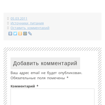
05.03.2011
Источники питания
Оставить комментарий
Добавить комментарий
Ваш адрес email не будет опубликован.
Обязательные поля помечены
*
Комментарий
*