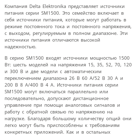
Компания Delta Elektronika представляет источники
питания серии SM1500. Это семейство включает в
себя источники питания, которые могут работать в
режиме постоянного тока и постоянного напряжения,
с выходом, регулируемым в полном диапазоне. Эти
источники питания отличаются высокой
надежностью.
В серию SM1500 входят источники мощностью 1500
Вт: шесть моделей на напряжения 15, 35, 52, 70, 120
и 300 В и две модели с автоматическим
переключением диапазона 26 В 60 А/52 В 30 А и
200 В 8 А/400 В 4 А. Источники питания серии
SM1500 могут включаться параллельно или
последовательно, допускают дистанционное
управление при помощи аналоговых сигналов и
работу с обратной связью по напряжению на
нагрузке. Благодаря большому количеству опций они
легко могут быть приспособлены к требованиям
конкретных приложений. Как и в остальных