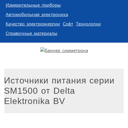
Измерительные приборы
Автомобильная электроника
Качество электроэнергии
Софт
Технологии
Справочные материалы
Источники питания серии
SM1500 от Delta
Elektronika BV