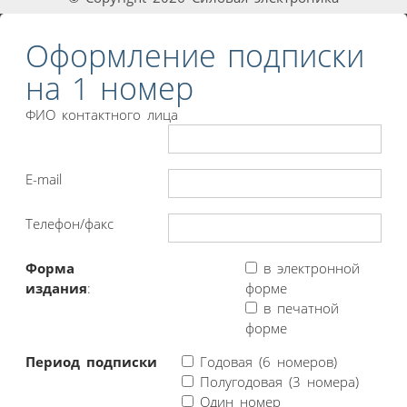
Оформление подписки
на 1 номер
ФИО контактного лица
E-mail
Телефон/факс
Форма
в электронной
издания
:
форме
в печатной
форме
Период подписки
Годовая (6 номеров)
Полугодовая (3 номера)
Один номер