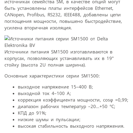
источниках семейства SM, в качестве опций могут
быть установлены платы интерфейсов Ethernet,
CANopen, Profibus, RS232, IEEE488, добавлены цепи
поглощения мощности, повышено быстродействие,
усилена вторичная изоляция.
Источники питания SM1500 изготавливаются в
корпусах, позволяющих устанавливать их в 19″
стойку (высота 2U полная ширина).
Основные характеристики серии SM1500:
выходное напряжение 15–400 В;
выходной ток 4–100 А;
коррекция коэффициента мощности, cosφ =0,99;
диапазон рабочих температур –20…+50 °С;
КПД до 91%;
низкие шумы и пульсации;
высокая стабильность выходного напряжения.