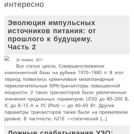
интересно
Эволюция импульсных
источников питания: от
прошлого к будущему.
Часть 2
26 января, 2011
Все статьи цикла. Совершенствование
компонентной базы на рубеже 1970–1980 гг В этот
период появились кремниевые мезапланарные
переключательные NPN-транзисторы повышенной
мощности. У таких транзисторов были увеличенные
значения предельных параметров: UCE0 до 80–200 В,
IC до 8–15 А и PC (Ptot) — до 40–60 Вт. Другие
параметры транзисторов также были на приемлемом
уровне. В частности, h21E —статический […]
Ложные срабатывания УЗО: