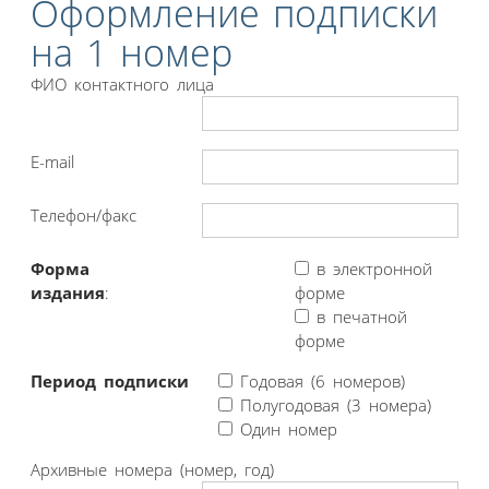
Оформление подписки
на 1 номер
ФИО контактного лица
E-mail
Телефон/факс
Форма
в электронной
издания
:
форме
в печатной
форме
Период подписки
Годовая (6 номеров)
Полугодовая (3 номера)
Один номер
Архивные номера (номер, год)