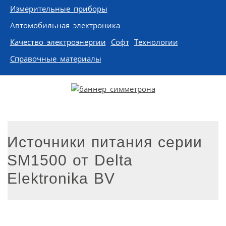
Измерительные приборы
Автомобильная электроника
Качество электроэнергии
Софт
Технологии
Справочные материалы
Источники питания серии
SM1500 от Delta
Elektronika BV