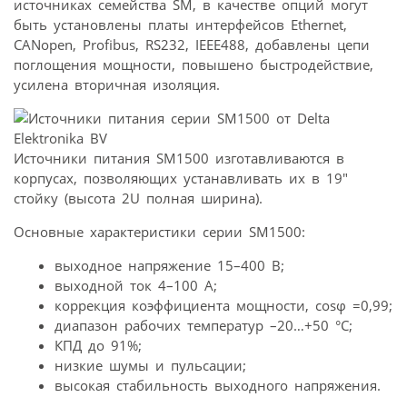
источниках семейства SM, в качестве опций могут
быть установлены платы интерфейсов Ethernet,
CANopen, Profibus, RS232, IEEE488, добавлены цепи
поглощения мощности, повышено быстродействие,
усилена вторичная изоляция.
Источники питания SM1500 изготавливаются в
корпусах, позволяющих устанавливать их в 19″
стойку (высота 2U полная ширина).
Основные характеристики серии SM1500:
выходное напряжение 15–400 В;
выходной ток 4–100 А;
коррекция коэффициента мощности, cosφ =0,99;
диапазон рабочих температур –20…+50 °С;
КПД до 91%;
низкие шумы и пульсации;
высокая стабильность выходного напряжения.