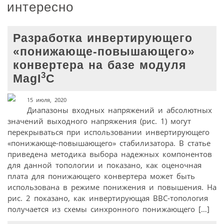
интересно
Разработка инвертирующего
«понижающе-повышающего»
конвертера на базе модуля
3
MagI
C
15 июля, 2020
Диапазоны входных напряжений и абсолютных
значений выходного напряжения (рис. 1) могут
перекрываться при использовании инвертирующего
«понижающе-повышающего» стабилизатора. В статье
приведена методика выбора надежных компонентов
для данной топологии и показано, как оценочная
плата для понижающего конвертера может быть
использована в режиме понижения и повышения. На
рис. 2 показано, как инвертирующая BBC-топология
получается из схемы синхронного понижающего […]