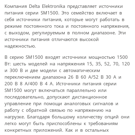
Компания Delta Elektronika представляет источники
питания серии SM1500. Это семейство включает в
себя источники питания, которые могут работать в
режиме постоянного тока и постоянного напряжения,
с выходом, регулируемым в полном диапазоне. Эти
источники питания отличаются высокой
надежностью.
В серию SM1500 входят источники мощностью 1500
Вт: шесть моделей на напряжения 15, 35, 52, 70, 120
и 300 В и две модели с автоматическим
переключением диапазона 26 В 60 А/52 В 30 А и
200 В 8 А/400 В 4 А. Источники питания серии
SM1500 могут включаться параллельно или
последовательно, допускают дистанционное
управление при помощи аналоговых сигналов и
работу с обратной связью по напряжению на
нагрузке. Благодаря большому количеству опций они
легко могут быть приспособлены к требованиям
конкретных приложений. Как и в остальных