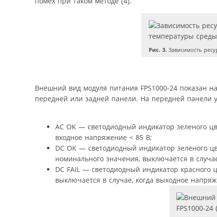
помех при таком методе [4].
Рис. 3.
Зависимость ресур
Внешний вид модуля питания FPS1000-24 показан н
передней или задней панели. На передней панели 
AC OK — светодиодный индикатор зеленого цве
входное напряжение < 85 В;
DC OK — светодиодный индикатор зеленого цве
номинального значения, выключается в случа
DC FAIL — светодиодный индикатор красного ц
выключается в случае, когда выходное напряж