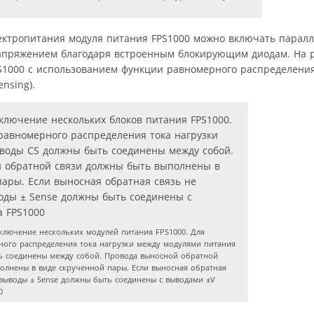
ктропитания модуля питания FPS1000 можно включать паралле
напряжением благодаря встроенным блокирующим диодам. На р
S1000 с использованием функции равномерного распределения
nsing).
лючение нескольких модулей питания FPS1000. Для
ого распределения тока нагрузки между модулями питания
ь соединены между собой. Провода выносной обратной
олнены в виде скрученной пары. Если выносная обратная
, выводы ± Sense должны быть соединены с выводами ±V
0