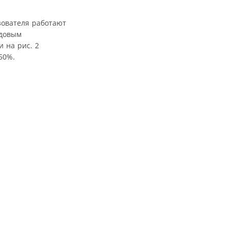
ователя работают
одовым
 на рис. 2
50%.