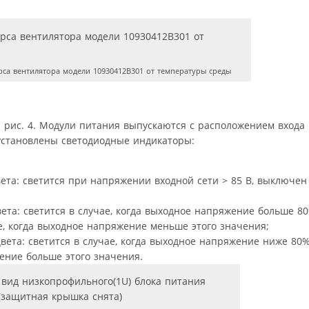
са вентилятора модели 10930412В301 от температуры среды
а рис. 4. Модули питания выпускаются с расположением входа
установлены светодиодные индикаторы:
та: светится при напряжении входной сети > 85 В, выключен в
та: светится в случае, когда выходное напряжение больше 8
е, когда выходное напряжение меньше этого значения;
вета: светится в случае, когда выходное напряжение ниже 80%
ение больше этого значения.