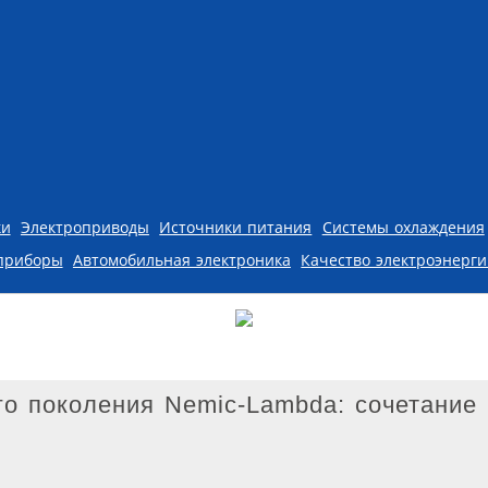
ки
Электроприводы
Источники питания
Системы охлаждения
приборы
Автомобильная электроника
Качество электроэнерг
го поколения Nemic-Lambda: сочетание