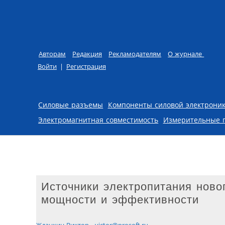
Авторам
Редакция
Рекламодателям
О журнале
Войти
|
Регистрация
Skip to content
Силовые разъемы
Компоненты силовой электрони
Электромагнитная совместимость
Измерительные 
Источники электропитания ново
мощности и эффективности