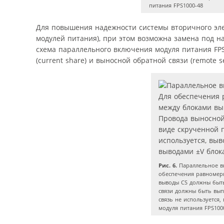
питания FPS1000-48
Для повышения надежности системы вторичного эле
модулей питания), при этом возможна замена под 
схема параллельного включения модуля питания FP
(сurrent share) и выносной обратной связи (remote se
Рис. 6.
Параллельное вк
обеспечения равномерн
выводы CS должны быт
связи должны быть вып
связь не используется
модуля питания FPS100