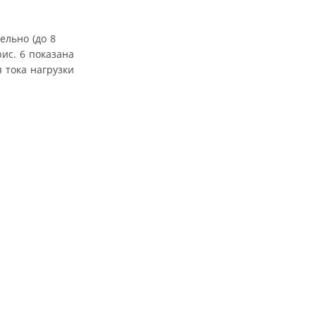
льно (до 8
ис. 6 показана
 тока нагрузки