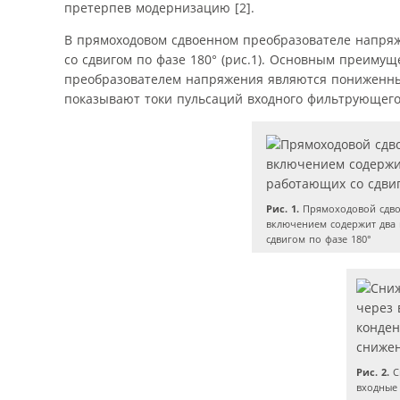
претерпев модернизацию [2].
В прямоходовом сдвоенном преобразователе напря
со сдвигом по фазе 180° (рис.1). Основным преиму
преобразователем напряжения являются пониженные
показывают токи пульсаций входного фильтрующего
Рис. 1.
Прямоходовой сдво
включением содержит два
сдвигом по фазе 180°
Рис. 2.
С
входные