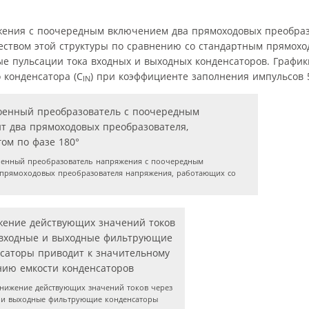
жения с поочередным включением два прямоходовых преобраз
ществом этой структуры по сравнению со стандартным прямох
 пульсации тока входных и выходных конденсаторов. Графики
 конденсатора (C
) при коэффициенте заполнения импульсов 
IN
енный преобразователь напряжения с поочередным
 прямоходовых преобразователя напряжения, работающих со
нижение действующих значений токов через
 и выходные фильтрующие конденсаторы