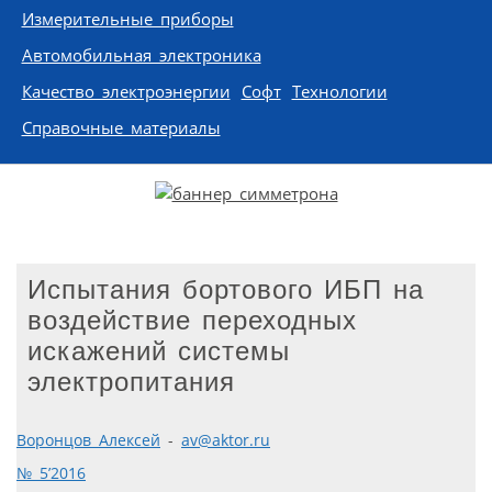
Измерительные приборы
Автомобильная электроника
Качество электроэнергии
Софт
Технологии
Справочные материалы
Испытания бортового ИБП на
воздействие переходных
искажений системы
электропитания
Воронцов Алексей
-
av@aktor.ru
№ 5’2016