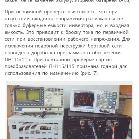
может быть заменен аккумуляторной батареей (АКБ).
При первичной проверке выяснилось, что при
отсутствии входного напряжения разряжаются не
только буферные емкости инвертора, но и входная
емкость. Это приводит к броску тока по первичной
сети при восстановлении рабочего напряжения. Для
исключения подобной перегрузки бортовой сети
проведена доработка программного обеспечения
ПН115/115. При повторной проверке партия
преобразователей ПН115/115 признана годной для
использования по назначению (рис. 7).