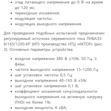
спад питающего напряжения до 0 В на время
до 120 мс;
переходные искажения;
модуляция частоты;
модуляция выходного напряжения.
Для проведения подобных испытаний предназначен
регулируемый источник переменного тока ПНБА33-
8/165/1200-КР (ИП) производства НТЦ «АКТОР» (рис.
3). Основные параметры устройства:
входное напряжение 380 В ±10%, 50 Гц, 3
фазы;
частота выходного напряжения 15–1200 Гц;
шаг установки частоты 0,5 Гц;
выходное напряжение 40–165 В ±5%;
шаг установки напряжения 0,1 В;
коэффициент искажения синусоидальности
выходного напряжения на активную нагрузку
(THD) не более 1%;
выходная мощность 8 кВА;