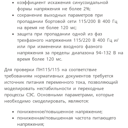
коэффициент искажения синусоидальной
формы напряжения не более 2%;
сохранение выходных параметров при
пропадании бортовой сети 115/200 В 400 Гц
на время не более 120 мс;
защита при пропадании одной из фаз
трехфазного напряжения 115/220 В 400 Гц и/
или при изменении входного фазного
напряжения за пределы диапазона 94–132 В на
время более 120 мс.
Для проверки ПН115/115 на соответствие
требованиям нормативных документов требуется
источник питания переменного тока, позволяющий
моделировать нестабильности и переходные
процессы СЭС. Основными параметрами, которые
необходимо смоделировать, являются:
пониженное/повышенное напряжение;
пониженная/повышенная частота питающего
напряжения;