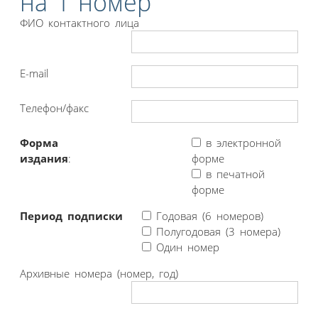
на 1 номер
ФИО контактного лица
E-mail
Телефон/факс
Форма
в электронной
издания
:
форме
в печатной
форме
Период подписки
Годовая (6 номеров)
Полугодовая (3 номера)
Один номер
Архивные номера (номер, год)