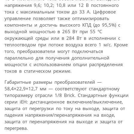
напряжения 9,6; 10,2; 10,8 или 12 В постоянного
тока с максимальным током до 33 A. Цифровое
управление позволяет также оптимизировать
компоненты и достичь высокого КПД (до 95,5%) с
выходной мощностью в 265 Вт при 55 °C
окружающей среды или в 284 Вт в исполнении с
теплоотводом при потоке воздуха всего 1 м/с. Кроме
того, преобразователи могут подключаться
параллельно для получения дополнительной
мощности c использованием опции распределения
токов в статическом режиме.
Габаритные размеры преобразователей —
58,4×22,9×12,7 мм — соответствуют стандартному
типоразмеру отрасли 1/8 Brick. Стандартные функции
серии iEH: дистанционное включение/выключение,
защита от перегрузки по току на выходе, защита от
падения напряжения/перенапряжения на входе,
защита от перенапряжения на выходе и защита от
перегрева.