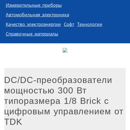
Измерительные приборы
Автомобильная электроника
Качество электроэнергии
Софт
Технологии
Справочные материалы
DC/DC-преобразователи
мощностью 300 Вт
типоразмера 1/8 Brick с
цифровым управлением от
TDK