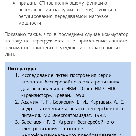
придать СП (выполняющему функцию
переключения нагрузки от сети) функцию
регулирования передаваемой нагрузке
мощности.
Показано также, что в последнем случае коммутатор
по току не перегружается, т. е. применение данного
режима не приводит к ухудшению характеристик
ИБП.
Литература
Исследование путей построения серии
агрегатов бесперебойного электропитания
для персональных ЭВМ: Отчет НИР. НПО
«Транзистор». Ереван. 1990.
Адамия Г. Г., Беркович Е. И., Картавых А. С.
и др. Статические агрегаты бесперебойного
питания. М.: Энергоатомиздат. 1992.
Барегамян Г. В. Агрегат бесперебойного
электропитания на основе
многофункционального преобразователя и