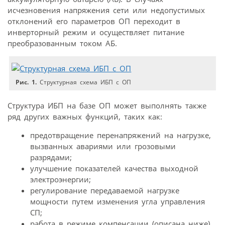
исчезновения напряжения сети или недопустимых
отклонений его параметров ОП переходит в
инверторный режим и осуществляет питание
преобразованным током АБ.
Рис. 1.
Структурная схема ИБП с ОП
Структура ИБП на базе ОП может выполнять также
ряд других важных функций, таких как:
предотвращение перенапряжений на нагрузке,
вызванных авариями или грозовыми
разрядами;
улучшение показателей качества выходной
электроэнергии;
регулирование передаваемой нагрузке
мощности путем изменения угла управления
СП;
работа в режиме компенсации (описана ниже).