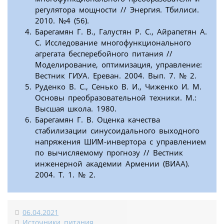
регулятора мощности // Энергия. Тбилиси.
2010. №4 (56).
Барегамян Г. В., Галустян Р. С., Айрапетян А.
С. Исследование многофункционального
агрегата бесперебойного питания //
Моделирование, оптимизация, управление:
Вестник ГИУА. Ереван. 2004. Вып. 7. № 2.
Руденко В. С., Сенько В. И., Чиженко И. М.
Основы преобразовательной техники. М.:
Высшая школа. 1980.
Барегамян Г. В. Оценка качества
стабилизации синусоидального выходного
напряжения ШИМ-инвертора с управлением
по вычисляемому прогнозу // Вестник
инженерной академии Армении (ВИАА).
2004. Т. 1. № 2.
06.04.2021
Источники питания