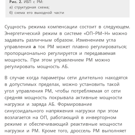
Рис. 2.
ИБП с РМ:
а) структурная схема;
б) схема его выходной части
Сущность режима компенсации состоит в следующем.
Энергетический режим в системе «ОП–РМ–Н» можно
задавать различным образом. Изменением угла
управления
a
ток РМ может плавно регулироваться;
пропорционально регулируется и передаваемая
мощность. При этом управлением РМ можно
регулировать мощность АБ.
В случае когда параметры сети длительно находятся
в допустимых пределах, можно установить такой
угол управления РМ, чтобы потребляемая от сети
средняя мощность покрывала активные мощности
нагрузки и заряда АБ. Формирование
синусоидального напряжения нагрузки при этом
возлагается на ОП, работающий в инверторном
режиме и обеспечивающий реактивные мощности
нагрузки и РМ. Кроме того, дроссель РМ выполняет