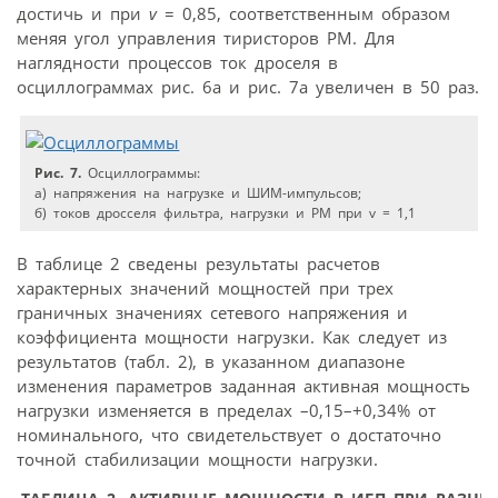
достичь и при
v
= 0,85, соответственным образом
меняя угол управления тиристоров РМ. Для
наглядности процессов ток дроселя в
осциллограммах рис. 6а и рис. 7а увеличен в 50 раз.
Рис. 7.
Осциллограммы:
а) напряжения на нагрузке и ШИМ-импульсов;
б) токов дросселя фильтра, нагрузки и РМ при v = 1,1
В таблице 2 сведены результаты расчетов
характерных значений мощностей при трех
граничных значениях сетевого напряжения и
коэффициента мощности нагрузки. Как следует из
результатов (табл. 2), в указанном диапазоне
изменения параметров заданная активная мощность
нагрузки изменяется в пределах –0,15–+0,34% от
номинального, что свидетельствует о достаточно
точной стабилизации мощности нагрузки.