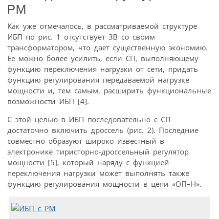
РМ
Как уже отмечалось, в рассматриваемой структуре
ИБП по рис. 1 отсутствует ЗВ со своим
трансформатором, что дает существенную экономию.
Ее можно более усилить, если СП, выполняющему
функцию переключения нагрузки от сети, придать
функцию регулирования передаваемой нагрузке
мощности и, тем самым, расширить функциональные
возможности ИБП [4].
С этой целью в ИБП последовательно с СП
достаточно включить дроссель (рис. 2). Последние
совместно образуют широко известный в
электронике тиристорно-дроссельный регулятор
мощности [5], который наряду с функцией
переключения нагрузки может выполнять также
функцию регулирования мощности в цепи «ОП–Н».