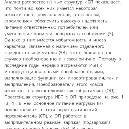
Анализ распространенных структур ИБП показывает,
что почти во всех них имеется некоторая
избыточность, обусловленная, в основном,
стремлением обеспечить высокую надежность
питания ответственных потребителей или
уменьшение времени перерыва в снабжении [3].
Однако в них имеется избыточность и иного
характера, связанная с наличием отдельного
зарядного выпрямителя (ЗВ), что в большинстве
случаев необоснованно и неэкономично. Поэтому в
последние годы нередко встречаются ИБП с
многофункциональными преобразователями,
выполняющие функции как инвертирования, так и
выпрямления. Преобразователи этого класса
известны в электротехнике как «обратимые» (ОП).
Простейшая структура ИБП с ОП приведена на рис. 1
[3, 4]. В ней основное питание нагрузки (Н)
осуществляется от сети через статический
переключатель (СП), а ОП работает в
выпрямительном режиме, заряжая (подзаряжая)
аккумуляторную батарею (АБ). В случаях