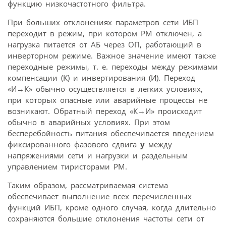
функцию низкочастотного фильтра.
При больших отклонениях параметров сети ИБП
переходит в режим, при котором РМ отключен, а
нагрузка питается от АБ через ОП, работающий в
инверторном режиме. Важное значение имеют также
переходные режимы, т. е. переходы между режимами
компенсации (К) и инвертирования (И). Переход
«И
→
К» обычно осуществляется в легких условиях,
при которых опасные или аварийные процессы не
возникают. Обратный переход «К
→
И» происходит
обычно в аварийных условиях. При этом
бесперебойность питания обеспечивается введением
фиксированного фазового сдвига
y
между
напряжениями сети и нагрузки и раздельным
управлением тиристорами РМ.
Таким образом, рассматриваемая система
обеспечивает выполнение всех перечисленных
функций ИБП, кроме одного случая, когда длительно
сохраняются большие отклонения частоты сети от