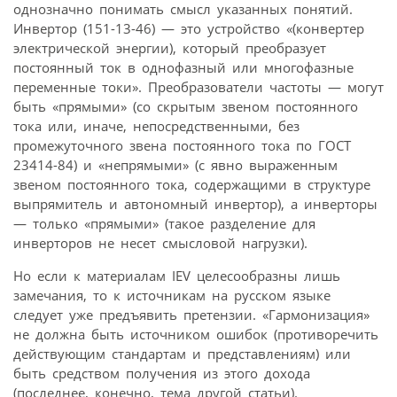
однозначно понимать смысл указанных понятий.
Инвертор (151-13-46) — это устройство «(конвертер
электрической энергии), который преобразует
постоянный ток в однофазный или многофазные
переменные токи». Преобразователи частоты — могут
быть «прямыми» (со скрытым звеном постоянного
тока или, иначе, непосредственными, без
промежуточного звена постоянного тока по ГОСТ
23414-84) и «непрямыми» (с явно выраженным
звеном постоянного тока, содержащими в структуре
выпрямитель и автономный инвертор), а инверторы
— только «прямыми» (такое разделение для
инверторов не несет смысловой нагрузки).
Но если к материалам IEV целесообразны лишь
замечания, то к источникам на русском языке
следует уже предъявить претензии. «Гармонизация»
не должна быть источником ошибок (противоречить
действующим стандартам и представлениям) или
быть средством получения из этого дохода
(последнее, конечно, тема другой статьи).