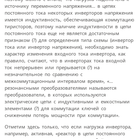
источнику переменного напряжения… в цепях
постоянного тока некоторых инверторов напряжения
имеется индуктивность, обеспечивающая коммутацию
тиристоров, поэтому наличие индуктивности в цепи
постоянного тока еще не является достаточным
признаком (?) для определения типа схемы (инвертор
тока или инвертор напряжения), необходимо знать
характер изменения входного тока инвертора, как
правило, считают, что в инверторах тока входной
ток непрерывен или прерывается (?) на
незначительное по сравнению с
межкоммутационным интервалом время», «…
резонансными преобразователями называются
преобразователи, в которых используются
электрические цепи с индуктивными и емкостными
элементами (?) для коммутации ключей со
снижением потерь мощности при коммутации».
Отметим здесь только, что если нагрузка инвертора,
например, активная, «реактор в цепи постоянного