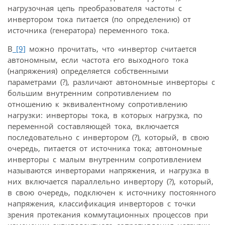
нагрузочная цепь преобразователя частоты с
инвертором тока питается (по определению) от
источника (генератора) переменного тока.
В
[9]
можно прочитать, что «инвертор считается
автономным, если частота его выходного тока
(напряжения) определяется собственными
параметрами (?), различают автономные инверторы с
большим внутренним сопротивлением по
отношению к эквивалентному сопротивлению
нагрузки: инверторы тока, в которых нагрузка, по
переменной составляющей тока, включается
последовательно с инвертором (?), который, в свою
очередь, питается от источника тока; автономные
инверторы с малым внутренним сопротивлением
называются инверторами напряжения, и нагрузка в
них включается параллельно инвертору (?), который,
в свою очередь, подключен к источнику постоянного
напряжения, классификация инверторов с точки
зрения протекания коммутационных процессов при