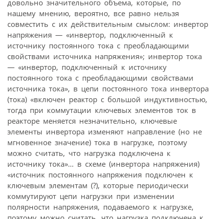
довольно значительного объема, которые, по
нашему мнению, вероятно, все равно нельзя
совместить с их действительным смыслом: инвертор
напряжения — «инвертор, подключенный к
источнику постоянного тока с преобладающими
свойствами источника напряжения»; инвертор тока
— «инвертор, подключенный к источнику
постоянного тока с преобладающими свойствами
источника тока», в цепи постоянного тока инвертора
(тока) «включен реактор с большой индуктивностью,
тогда при коммутации ключевых элементов ток в
реакторе меняется незначительно, ключевые
элементы инвертора изменяют направление (но не
мгновенное значение) тока в нагрузке, поэтому
можно считать, что нагрузка подключена к
источнику тока»… в схеме (инвертора напряжения)
«источник постоянного напряжения подключен к
ключевым элементам (?), которые периодически
коммутируют цепи нагрузки при изменении
полярности напряжения, подаваемого к нагрузке,
поэтому можно считать, что нагрузка подключена к