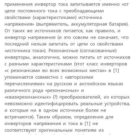
применения инвертор тока запитывается именно «от
цепи постоянного тока с преобладающими
свойствами (характеристиками) источника
напряжения» (выпрямитель, аккумуляторная батарея).
От таких же источников питается, как правило, и
инвертор напряжения (и это совсем не означает, что
последний нельзя запитать от цепи со свойствами
«источника тока»). Резонансные (согласованные)
инверторы, аналогично, можно питать от источников
с разными характеристиками (этот класс инверторов
«с резонансами во всех возможных местах» в [1]
упоминается совместно с «авторскими
перечислениями» на русском и английском языках
различного рода «резонансных» и
«квазирезонансных» (?) преобразователей, из которых
невозможно идентифицировать реальные устройства,
и которые ни в одном источнике более не
встречаются). Таким образом, определения для
инверторов напряжения и тока в [1] не
соответствуют оригинальным понятиям из