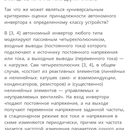
Так что же может являться «универсальным
критерием» оценки принадлежности автономного
инвертора к определенному классу устройств?
В [3, 4] автономный инвертор любого типа
моделируют пассивным четырехполюсником,
входные выводы (постоянного тока) которого
подключают к источнику постоянного напряжения
или тока, а выходные выводы (переменного тока) —
к нагрузке. Сам четырехполюсник [3, 4], в общем
случае, «состоит из реактивных элементов (линейных
и нелинейных: катушек само- и взаимоиндукции,
конденсаторов, резисторов) и (существенно)
нелинейных элементов — управляемых и
неуправляемых вентилей». На вход инвертора
«подают постоянное напряжение, а на выходе
получают переменное напряжение заданной частоты,
в стационарном режиме все токи и напряжения в
схеме изменяются периодически, причем их частота
задается частотой изменения параметров одного или