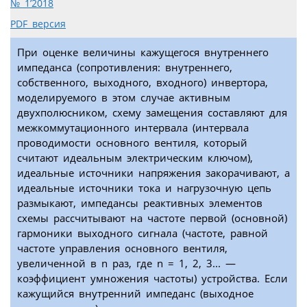
№ 1’2018
PDF версия
При оценке величины кажущегося внутреннего
импеданса (сопротивления: внутреннего,
собственного, выходного, входного) инвертора,
моделируемого в этом случае активным
двухполюсником, схему замещения составляют для
межкоммутационного интервала (интервала
проводимости основного вентиля, который
считают идеальным электрическим ключом),
идеальные источники напряжения закорачивают, а
идеальные источники тока и нагрузочную цепь
размыкают, импедансы реактивных элементов
схемы рассчитывают на частоте первой (основной)
гармоники выходного сигнала (частоте, равной
частоте управления основного вентиля,
увеличенной в n раз, где n = 1, 2, 3... —
коэффициент умножения частоты) устройства. Если
кажущийся внутренний импеданс (выходное