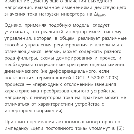
изменение действующего значения выходного
напряжения, вызванное изменениями действующего
значения тока нагрузки инвертора на Δ
I
.
ВЫХ
Однако, применяя подобную модель, следует
учитывать, что реальный инвертор имеет систему
управления, которая, в общем, реализует различные
способы управления–регулирования и алгоритмы с
отличающимися целями, может содержать разного
рода фильтры, схемы демпфирования и прочее, и
необходимы специальные критерии оценки именно
динамического (не дифференциального, если
пользоваться терминологией ГОСТ Р 52002-2003)
процесса — «переходных отклонений» (внешняя
характеристика преобразовательного устройства,
например, с инвертором тока на практике может не
отличаться от характеристики устройства с
инвертором напряжения).
Принцип оценивания автономных инверторов по
импедансу «цепи постоянного тока» упомянут в [6]: