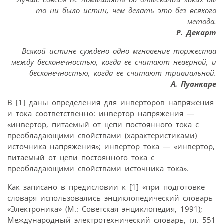
то ни было истин, чем делать это без всякого
метода.
Р. Декарт
Всякой истине суждено одно мгновение торжества
между бесконечностью, когда ее считают неверной, и
бесконечностью, когда ее считают тривиальной.
А. Пуанкаре
В [1] даны определения для инверторов напряжения
и тока соответственно: инвертор напряжения —
«инвертор, питаемый от цепи постоянного тока с
преобладающими свойствами (характеристиками)
источника напряжения»; инвертор тока — «инвертор,
питаемый от цепи постоянного тока с
преобладающими свойствами источника тока».
Как записано в предисловии к [1] «при подготовке
словаря использовались энциклопедический словарь
«Электроника» (М.: Советская энциклопедия, 1991);
Международный электротехнический словарь, гл. 551