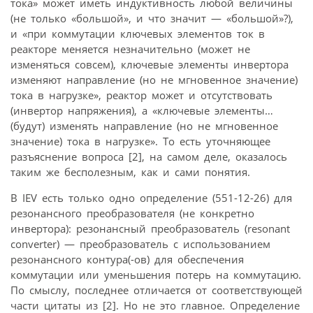
тока» может иметь индуктивность любой величины
(не только «большой», и что значит — «большой»?),
и «при коммутации ключевых элементов ток в
реакторе меняется незначительно (может не
изменяться совсем), ключевые элементы инвертора
изменяют направление (но не мгновенное значение)
тока в нагрузке», реактор может и отсутствовать
(инвертор напряжения), а «ключевые элементы…
(будут) изменять направление (но не мгновенное
значение) тока в нагрузке». То есть уточняющее
разъяснение вопроса [2], на самом деле, оказалось
таким же бесполезным, как и сами понятия.
В IEV есть только одно определение (551-12-26) для
резонансного преобразователя (не конкретно
инвертора): резонансный преобразователь (resonant
converter) — преобразователь с использованием
резонансного контура(-ов) для обеспечения
коммутации или уменьшения потерь на коммутацию.
По смыслу, последнее отличается от соответствующей
части цитаты из [2]. Но не это главное. Определение