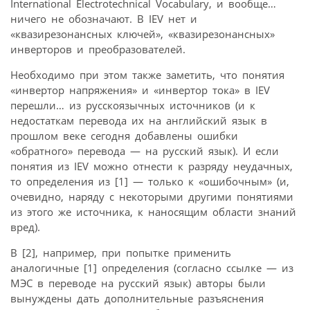
International Electrotechnical Vocabulary, и вообще…
ничего не обозначают. В IEV нет и
«квазирезонансных ключей», «квазирезонансных»
инверторов и преобразователей.
Необходимо при этом также заметить, что понятия
«инвертор напряжения» и «инвертор тока» в IEV
перешли… из русскоязычных источников (и к
недостаткам перевода их на английский язык в
прошлом веке сегодня добавлены ошибки
«обратного» перевода — на русский язык). И если
понятия из IEV можно отнести к разряду неудачных,
то определения из [1] — только к «ошибочным» (и,
очевидно, наряду с некоторыми другими понятиями
из этого же источника, к наносящим области знаний
вред).
В [2], например, при попытке применить
аналогичные [1] определения (согласно ссылке — из
МЭС в переводе на русский язык) авторы были
вынуждены дать дополнительные разъяснения