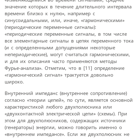
значение которых в течение длительного интервала
времени близко к нулю», например с
синусоидальными, или, иначе, «гармоническими»
(периодические переменные сигналы):
«периодические переменные сигналы, в том числе
все элементарные сигналы в цепях переменного тока
(и с определенными допущениями некоторые
непериодические), могут считаться гармоническими,
и для их описания часто применяются методы
Фурье-анализа». Отметим, что в [11] определение
«гармонический сигнал» трактуется довольно
широко.
Внутренний импеданс (внутреннее сопротивление)
согласно «теории цепей», по сути, является основной
характеристикой любого двухполюсника или
«двухконтактной электрической цепи» (схемы). При
этом для двухполюсников, содержащих источники
(генераторы) энергии, можно говорить именно о
«внутреннем импедансе». Если же двухполюсник не