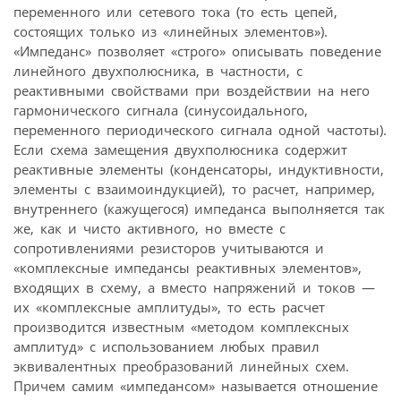
переменного или сетевого тока (то есть цепей,
состоящих только из «линейных элементов»).
«Импеданс» позволяет «строго» описывать поведение
линейного двухполюсника, в частности, с
реактивными свойствами при воздействии на него
гармонического сигнала (синусоидального,
переменного периодического сигнала одной частоты).
Если схема замещения двухполюсника содержит
реактивные элементы (конденсаторы, индуктивности,
элементы с взаимоиндукцией), то расчет, например,
внутреннего (кажущегося) импеданса выполняется так
же, как и чисто активного, но вместе с
сопротивлениями резисторов учитываются и
«комплексные импедансы реактивных элементов»,
входящих в схему, а вместо напряжений и токов —
их «комплексные амплитуды», то есть расчет
производится известным «методом комплексных
амплитуд» с использованием любых правил
эквивалентных преобразований линейных схем.
Причем самим «импедансом» называется отношение