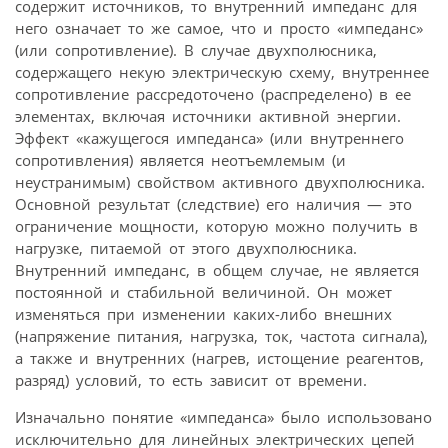
содержит источников, то внутренний импеданс для
него означает то же самое, что и просто «импеданс»
(или сопротивление). В случае двухполюсника,
содержащего некую электрическую схему, внутреннее
сопротивление рассредоточено (распределено) в ее
элементах, включая источники активной энергии.
Эффект «кажущегося импеданса» (или внутреннего
сопротивления) является неотъемлемым (и
неустранимым) свойством активного двухполюсника.
Основной результат (следствие) его наличия — это
ограничение мощности, которую можно получить в
нагрузке, питаемой от этого двухполюсника.
Внутренний импеданс, в общем случае, не является
постоянной и стабильной величиной. Он может
изменяться при изменении каких-либо внешних
(напряжение питания, нагрузка, ток, частота сигнала),
а также и внутренних (нагрев, истощение реагентов,
разряд) условий, то есть зависит от времени.
Изначально понятие «импеданса» было использовано
исключительно для линейных электрических цепей