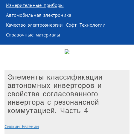
Измерительные приборы
Автомобильная электроника
Качество электроэнергии
Софт
Технологии
Справочные материалы
Элементы классификации
автономных инверторов и
свойства согласованного
инвертора с резонансной
коммутацией. Часть 4
Силкин Евгений