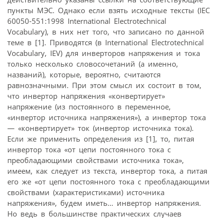
пункты МЭС. Однако если взять исходные тексты (IEC
60050-551:1998 International Electrotechnical
Vocabulary), в них нет того, что записано по данной
теме в [1]. Приводятся (в International Electrotechnical
Vocabulary, IEV) для инверторов напряжения и тока
только несколько словосочетаний (а именно,
названий), которые, вероятно, считаются
равнозначными. При этом смысл их состоит в том,
что инвертор напряжения «конвертирует»
напряжение (из постоянного в переменное,
«инвертор источника напряжения»), а инвертор тока
— «конвертирует» ток (инвертор источника тока).
Если же применить определения из [1], то, питая
инвертор тока «от цепи постоянного тока с
преобладающими свойствами источника тока»,
имеем, как следует из текста, инвертор тока, а питая
его же «от цепи постоянного тока с преобладающими
свойствами (характеристиками) источника
напряжения», будем иметь… инвертор напряжения.
Но ведь в большинстве практических случаев