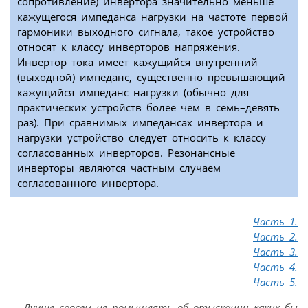
сопротивление) инвертора значительно меньше
кажущегося импеданса нагрузки на частоте первой
гармоники выходного сигнала, такое устройство
относят к классу инверторов напряжения.
Инвертор тока имеет кажущийся внутренний
(выходной) импеданс, существенно превышающий
кажущийся импеданс нагрузки (обычно для
практических устройств более чем в семь–девять
раз). При сравнимых импедансах инвертора и
нагрузки устройство следует относить к классу
согласованных инверторов. Резонансные
инверторы являются частным случаем
согласованного инвертора.
Часть 1.
Часть 2.
Часть 3.
Часть 4.
Часть 5.
Лучше совсем не помышлять об отыскании каких бы