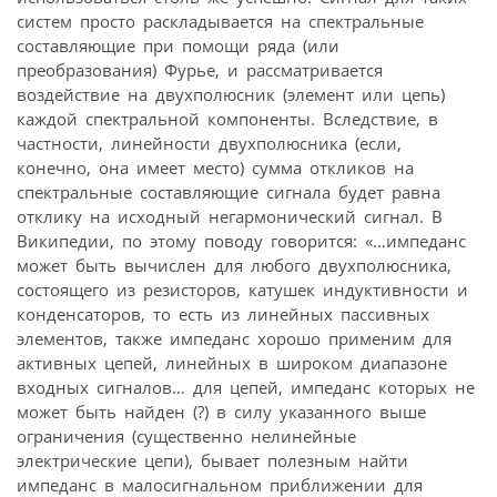
систем просто раскладывается на спектральные
составляющие при помощи ряда (или
преобразования) Фурье, и рассматривается
воздействие на двухполюсник (элемент или цепь)
каждой спектральной компоненты. Вследствие, в
частности, линейности двухполюсника (если,
конечно, она имеет место) сумма откликов на
спектральные составляющие сигнала будет равна
отклику на исходный негармонический сигнал. В
Википедии, по этому поводу говорится: «…импеданс
может быть вычислен для любого двухполюсника,
состоящего из резисторов, катушек индуктивности и
конденсаторов, то есть из линейных пассивных
элементов, также импеданс хорошо применим для
активных цепей, линейных в широком диапазоне
входных сигналов… для цепей, импеданс которых не
может быть найден (?) в силу указанного выше
ограничения (существенно нелинейные
электрические цепи), бывает полезным найти
импеданс в малосигнальном приближении для