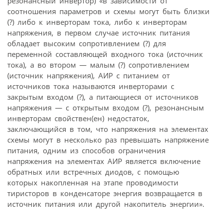
резонансный инвертор) «в зависимости от
соотношения параметров и схемы могут быть близки
(?) либо к инверторам тока, либо к инверторам
напряжения, в первом случае источник питания
обладает высоким сопротивлением (?) для
переменной составляющей входного тока (источник
тока), а во втором — малым (?) сопротивлением
(источник напряжения), АИР с питанием от
источников тока называются инверторами с
закрытым входом (?), а питающиеся от источников
напряжения — с открытым входом (?), резонансным
инверторам свойствен(ен) недостаток,
заключающийся в том, что напряжения на элементах
схемы могут в несколько раз превышать напряжение
питания, одним из способов ограничения
напряжения на элементах АИР является включение
обратных или встречных диодов, с помощью
которых накопленная на этапе проводимости
тиристоров в конденсаторе энергия возвращается в
источник питания или другой накопитель энергии».