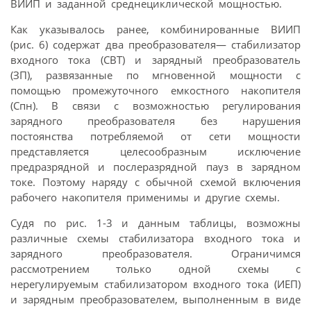
ВИИП и заданной среднециклической мощностью.
Как указывалось ранее, комбинированные ВИИП
(рис. 6) содержат два преобразователя— стабилизатор
входного тока (СВТ) и зарядный преобразователь
(ЗП), развязанные по мгновенной мощности с
помощью промежуточного емкостного накопителя
(Спн). В связи с возможностью регулирования
зарядного преобразователя без нарушения
постоянства потребляемой от сети мощности
представляется целесообразным исключение
предразрядной и послеразрядной пауз в зарядном
токе. Поэтому наряду с обычной схемой включения
рабочего накопителя применимы и другие схемы.
Судя по рис. 1-3 и данным таблицы, возможны
различные схемы стабилизатора входного тока и
зарядного преобразователя. Ограничимся
рассмотрением только одной схемы с
нерегулируемым стабилизатором входного тока (ИЕП)
и зарядным преобразователем, выполненным в виде