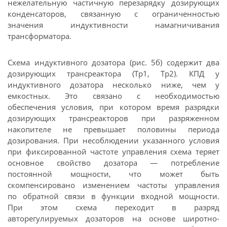
нежелательную частичную перезарядку дозирующих
конденсаторов, связанную с ограниченностью
значения индуктивности намагничивания
трансформатора.
Схема индуктивного дозатора (рис. 5б) содержит два
дозирующих трансреактора (Тр1, Тр2). КПД у
индуктивного дозатора несколько ниже, чем у
емкостных. Это связано с необходимостью
обеспечения условия, при котором время разрядки
дозирующих трансреакторов при разряженном
накопителе не превышает половины периода
дозирования. При несоблюдении указанного условия
при фиксированной частоте управления схема теряет
основное свойство дозатора — потребление
постоянной мощности, что может быть
скомпенсировано изменением частоты управления
по обратной связи в функции входной мощности.
При этом схема переходит в разряд
авторегулируемых дозаторов на основе широтно-