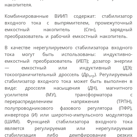
накопителя.
Комбинированные ВИИП содержат: стабилизатор
входного тока с выпрямителем, промежуточный
емкостный накопитель (Спн), зарядный
преобразователь и рабочий емкостный накопитель.
В качестве нерегулируемого стабилизатора входного
тока могут быть использованы: индуктивно-
емкостный преобразователь (ИЕП); дозатор энергии
— емкостный или индуктивный (ДЭ);
токоограничительный дроссель (Др
). Регулируемый
огр
стабилизатор входного тока может быть выполнен в
виде: дросселя насыщения (ДН), магнитного
усилителя (МУ), трансформатора с
перераспределением напряжения (ТРПН),
полупроводникового фазового регулятора (ПФР),
инвертора (И) или широтно-импульсного модулятора
(ШИМ). Функцией стабилизатора входного тока
является регулируемая или нерегулируемая
стабилизация либо демпфирование резких