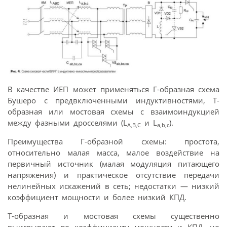
В качестве ИЕП может применяться Г-образная схема
Бушеро с предвключенными индуктивностями, Т-
образная или мостовая схемы с взаимоиндукцией
между фазными дросселями (L
и L
).
А,B,С
a,b,c
Преимущества Г-образной схемы: простота,
относительно малая масса, малое воздействие на
первичный источник (малая модуляция питающего
напряжения) и практическое отсутствие передачи
нелинейных искажений в сеть; недостатки — низкий
коэффициент мощности и более низкий КПД.
Т-образная и мостовая схемы существенно