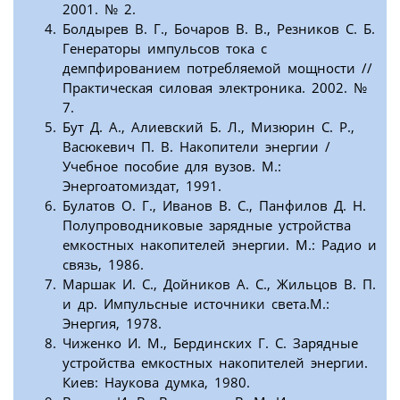
2001. № 2.
Болдырев В. Г., Бочаров В. В., Резников С. Б.
Генераторы импульсов тока с
демпфированием потребляемой мощности //
Практическая силовая электроника. 2002. №
7.
Бут Д. А., Алиевский Б. Л., Мизюрин С. Р.,
Васюкевич П. В. Накопители энергии /
Учебное пособие для вузов. М.:
Энергоатомиздат, 1991.
Булатов О. Г., Иванов В. С., Панфилов Д. Н.
Полупроводниковые зарядные устройства
емкостных накопителей энергии. М.: Радио и
связь, 1986.
Маршак И. С., Дойников А. С., Жильцов В. П.
и др. Импульсные источники света.М.:
Энергия, 1978.
Чиженко И. М., Бердинских Г. С. Зарядные
устройства емкостных накопителей энергии.
Киев: Наукова думка, 1980.