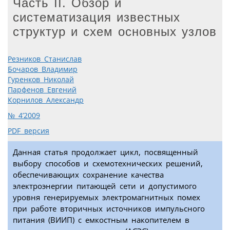
Часть II. Обзор и
систематизация известных
структур и схем основных узлов
Резников Станислав
Бочаров Владимир
Гуренков Николай
Парфенов Евгений
Корнилов Александр
№ 4’2009
PDF версия
Данная статья продолжает цикл, посвященный
выбору способов и схемотехнических решений,
обеспечивающих сохранение качества
электроэнергии питающей сети и допустимого
уровня генерируемых электромагнитных помех
при работе вторичных источников импульсного
питания (ВИИП) с емкостным накопителем в