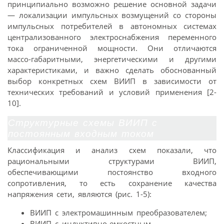
принципиально возможно решение основной задачи
— локализации импульсных возмущений со стороны
импульсных потребителей в автономных системах
централизованного электроснабжения переменного
тока ограниченной мощности. Они отличаются
массо-габаритными, энергетическими и другими
характеристиками, и важно сделать обоснованный
выбор конкретных схем ВИИП в зависимости от
технических требований и условий применения [2-
10].
Структурные схемы ВИИП с
постоянным входным током
Классификация и анализ схем показали, что
рациональными структурами ВИИП,
обеспечивающими постоянство входного
сопротивления, то есть сохранение качества
напряжения сети, являются (рис. 1-5):
ВИИП с электромашинным преобразователем;
ВИИП с индуктивно-емкостным