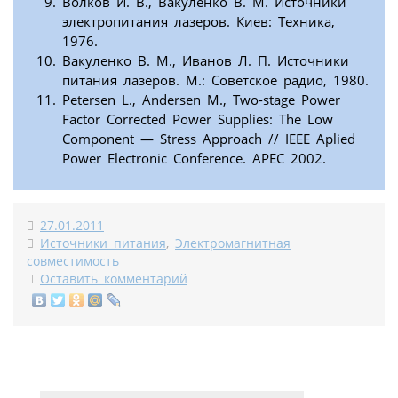
Волков И. В., Вакуленко В. М. Источники
электропитания лазеров. Киев: Техника,
1976.
Вакуленко В. М., Иванов Л. П. Источники
питания лазеров. М.: Советское радио, 1980.
Petersen L., Andersen M., Two-stage Power
Factor Corrected Power Supplies: The Low
Component — Stress Approach // IEEE Aplied
Power Electronic Conference. APEC 2002.
27.01.2011
Источники питания
,
Электромагнитная
совместимость
Оставить комментарий