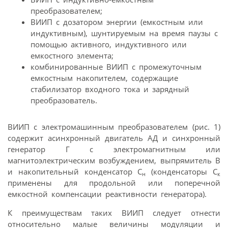
преобразователем;
ВИИП с дозатором энергии (емкостным или
индуктивным), шунтируемым на время паузы с
помощью активного, индуктивного или
емкостного элемента;
комбинированные ВИИП с промежуточным
емкостным накопителем, содержащие
стабилизатор входного тока и зарядный
преобразователь.
ВИИП с электромашинным преобразователем (рис. 1)
содержит асинхронный двигатель АД и синхронный
генератор Г с электромагнитным или
магнитоэлектрическим возбуждением, выпрямитель В
и накопительный конденсатор С
(конденсаторы С
н
к
применены для продольной или поперечной
емкостной компенсации реактивности генератора).
К преимуществам таких ВИИП следует отнести
относительно малые величины модуляции и