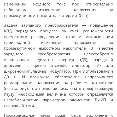
изменений входного тока при относительно
небольшом изменении напряжения на
промежуточном накопителе энергии (Спн).
Задача зарядного преобразователя — повышение
КПД зарядного процесса за счет равномерности
временного распределения токов и минимизации
производной изменения напряжения на
промежуточном емкостном накопителе. В качестве
зарядного преобразователя целесообразно
использовать: дозатор энергии (ДЭ); зарядный
дроссель с цепью отсечки; инвертор (И) или
широтно-импульсный модулятор. При использовании
ДЭ и И возможно обеспечение непрерывного
регулирования напряжения на рабочем накопителе
(по эталону), что позволяет исключать предразрядную
паузу, необходимая величина которой определяется
нестабильностью параметров элементов ВИИП и
питающей сети.
Послеразрядная пауза может быть исключена с