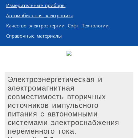
Измерительные приборы
Автомобильная электроника
Качество электроэнергии
Софт
Технологии
Справочные материалы
Электроэнергетическая и
электромагнитная
совместимость вторичных
источников импульсного
питания с автономными
системами электроснабжения
переменного тока.