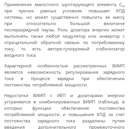
Применение емкостного шунтирующего элемента С
ш
при прочих равных условиях повышает КПД
системы, но может существенно повысить ее массу
при относительно большой величине
послеразрядной паузы. Роль дозатора энергии может
выполнять также любой модулятор или инвертор с
отрицательной обратной связью по потребляемому
току, то есть авторе-гулируемый стабилизатор
входного тока.
Характерной особенностью рассмотренных ВИИП
является невозможность регулирования зарядного
тока в процессе зарядки при обеспечении
постоянства потребляемой мощности.
Недостатки ВИИП с ИЕП и дозаторами энергии
устраняются в комбинированных ВИИП (таблица), в
которых функции обеспечения постоянства
потребляемой мощности и повышения КПД за счет
постоянства зарядного тока разделены путем
введения дополнительного промежуточного