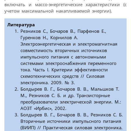
включать и массо-энергетические характеристики (с
учетом максимальной накапливаемой энергии).
Литература
Резников С., Бочаров В., Парфенов Е.,
Гуренков Н., Корнилов А.
Электроэнергетическая и электромагнитная
совместимость вторичных источников
импульсного питания с автономными
системами электроснабжения переменного
тока. Часть I. Критерии эффективности
схемотехнических средств // Силовая
электроника. 2009. № 3.
Болдырев В. Г., Бочаров В. В., Мальшков Т.
М., Резников С. Б. и др. Транзисторные
преобразователи электрической энергии. М.:
АОЗТ «Ирбис», 2002.
Болдырев В. Г., Бочаров В. В., Резников С. Б.
Вторичные источники импульсного питания
(ВИИП) // Практическая силовая электроника.