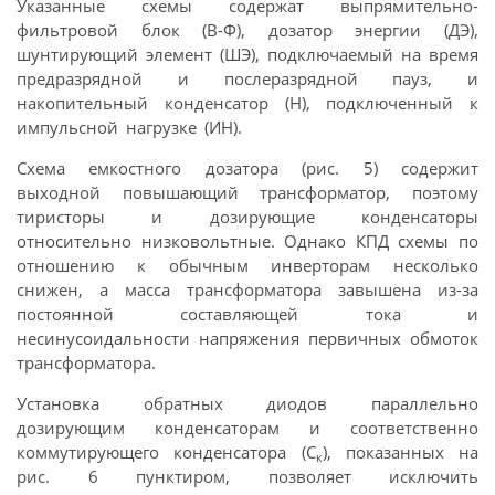
Указанные схемы содержат выпрямительно-
фильтровой блок (В-Ф), дозатор энергии (ДЭ),
шунтирующий элемент (ШЭ), подключаемый на время
предразрядной и послеразрядной пауз, и
накопительный конденсатор (Н), подключенный к
импульсной нагрузке (ИН).
Схема емкостного дозатора (рис. 5) содержит
выходной повышающий трансформатор, поэтому
тиристоры и дозирующие конденсаторы
относительно низковольтные. Однако КПД схемы по
отношению к обычным инверторам несколько
снижен, а масса трансформатора завышена из-за
постоянной составляющей тока и
несинусоидальности напряжения первичных обмоток
трансформатора.
Установка обратных диодов параллельно
дозирующим конденсаторам и соответственно
коммутирующего конденсатора (С
), показанных на
к
рис. 6 пунктиром, позволяет исключить