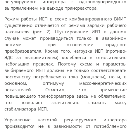
регулируемого инвертора с однополупериодньгм
выпрямлением на выходе трансреактора.
Режим работы ИЕП в схеме комбинированного ВИИП
существенно отличается от режима зарядки рабочего
накопителя (рис. 2). Шунтирование ИЕП в данном
случае может производиться только в аварийном
режиме — при отключении зарядного
преобразователя. Кроме того, нагрузка ИЕП (противо-
ЭДС за выпрямителем) колеблется в относительно
небольших пределах. Поэтому схема и параметры
выбираемого ИЕП должны не только соответствовать
постоянству потребляемого тока (мощности), но и, в
основном, оптимуму массо-энергетических
показателей. Отметим, что применение
повышающего трансформатора здесь не обязательно,
что позволяет значительно снизить массу
стабилизатора ИЕП.
Управление частотой регулируемого инвертора
производится не в зависимости от потребляемого