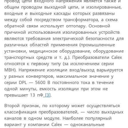
провод цепи входного напряжения является также и
общим проводом выходной цепи, и изолированные,
входные и выходные каскады которых развязаны
между собой посредством трансформатора, а схема
обратной связи использует оптопару. Основной
причиной использования изолированных устройств
являются требования электрической безопасности для
различных областей применения (промышленные
установки, медицинское оборудование, оборудование
транспортных средств и т. д.). Преобразователи Calex
относятся к первому типу (за исключением серии
MBH). Напряжение изоляции вход/выход варьируется
у разных конвертеров, максимальное значение у
серии DPL — 5600 В постоянного тока в течение
одной минуты, емкость изоляции при этом не
превышает 13 пФ
[3]
.
Второй признак, по которому может осуществляться
классификация преобразователей, — число выходных
каналов в одном модуле. Наиболее популярный
вариант у компании Calex — одноканальные