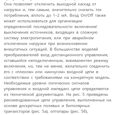
Она позволяет отключить выходной каскад от
нагрузки и, тем самым, значительно снизить ток
потребления, вплоть до 1–2 мА. Вход On/Off также
может использоваться для организации
определенной последовательности включения/
выключения источников, входящих в сложную
систему электропитания, или при аварийном
отключении нагрузки при возникновении
внештатных ситуаций. В большинстве моделей
преобразователей вход дистанционного управления,
оставшийся неподключенным, эквивалентен режиму
включения, но, тем не менее, желательно соединить
его с «плюсом» или «минусом» входной цепи в
соответствии с требованиями на конкретную модель.
Необходимые уровни логических сигналов
управления и входной импеданс цепи определяются
из технической документации. На рис. 5 приведены
рекомендованные цепи управления, выполненные на
основе дискретных полевых и биполярных
транзисторов (рис. 5а), оптопары (рис. 5б),