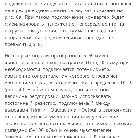
подключить к выходу источника питания с помощью
четырехпроводной линии связи, как показано на
рис. 6а. При таком подключении конвертер будет
стабилизировать напряжение непосредственно на
нагрузке при условии, что суммарное падение
напряжения на соединительных проводах не
превысит 0,5 В.
Некоторые модели преобразователей имеют
дополнительный вход настройки (Trim). К нему при
необходимости подключается потенциометр,
изменение сопротивления которого определяет
изменение выходного напряжения в пределах ±10 %
(рис. 6б). В обычном случае, при известной
величине регулировки, можно использовать
постоянный резистор, подключаемый между
выводами Trim и +Output или –Output в зависимости
от необходимости уменьшения или увеличения
значения соответственно. Вывод Trim имеет высокий
импеданс (5–100 кОм) и очень чувствителен
(изменение на нем потенциала на 1 В вызывает