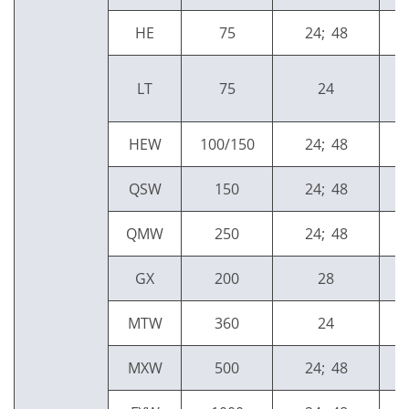
HE
75
24; 48
LT
75
24
HEW
100/150
24; 48
QSW
150
24; 48
QMW
250
24; 48
GX
200
28
MTW
360
24
MXW
500
24; 48