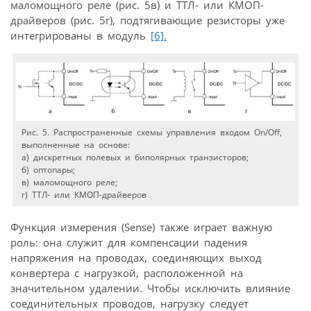
маломощного реле (рис. 5в) и ТТЛ- или КМОП-
драйверов (рис. 5г), подтягивающие резисторы уже
интегрированы в модуль
[6].
Рис. 5. Распространенные схемы управления входом On/Off,
выполненные на основе:
а) дискретных полевых и биполярных транзисторов;
б) оптопары;
в) маломощного реле;
г) ТТЛ- или КМОП-драйверов
Функция измерения (Sense) также играет важную
роль: она служит для компенсации падения
напряжения на проводах, соединяющих выход
конвертера с нагрузкой, расположенной на
значительном удалении. Чтобы исключить влияние
соединительных проводов, нагрузку следует