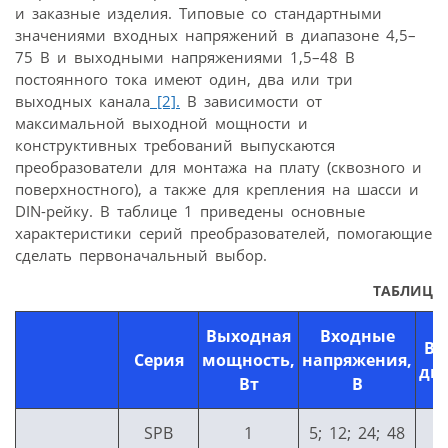
и заказные изделия. Типовые со стандартными
значениями входных напряжений в диапазоне 4,5–
75 В и выходными напряжениями 1,5–48 В
постоянного тока имеют один, два или три
выходных канала
[2].
В зависимости от
максимальной выходной мощности и
конструктивных требований выпускаются
преобразователи для монтажа на плату (сквозного и
поверхностного), а также для крепления на шасси и
DIN-рейку. В таблице 1 приведены основные
характеристики серий преобразователей, помогающие
сделать первоначальный выбор.
ТАБЛИЦА 
Выходная
Входные
Вх
Серия
мощность,
напряжения,
ди
Вт
В
SPB
1
5; 12; 24; 48