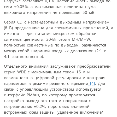
нагрузке составляет 0,1%, нестабильность выхода по
сети ±0,05%, а максимальная величина шума
выходного напряжения не превышает 50 мВ.
Серия CD с нестандартным выходным напряжением
(8 В) предназначена для специ­фичных применений, а
именно — для питания микросхем обработки
сигналов цветности. 30-Вт серии MH/MHW,
полностью совместимые по выводам, различаются
между собой шириной входных диапазонов (2:1 и
4:1 соответственно).
Отдельного внимания заслуживают преобразователи
серии WDE с максимальным током 15 А и
возможностью цифровой регулировки и контроля
параметров в режиме реального времени
[4]
. Для
связи с управляющим устройством используется
интерфейс PMbus, по которому производятся
настройка выходного тока и напряжения с
погрешностью ±0,2%, пороговых значений
встроенных схем защиты, удаленное включение/