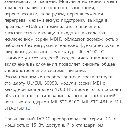
зависимости от модели. Модули этих серий имеют
комплекс защит от короткого замыкания,
переполюсовки, перегрузки, перенапряжения,
перегрева, механическую подстройку выхода в
пределах ±10% от номинального значения,
электрическую изоляцию входа от выхода (за
исключением серии MBH), обладают возможностью
работать без нагрузки и надежно функционируют в
широком диапазоне температур –40…+100 °C.
Наличие у всех моделей входов дистанционного
включения/выключения позволяет снизить общее
энергопотребление системы питания.
Рассматриваемые преобразователи соответствуют
стандарту UL/CUL 60950, модули серии MBI с
выходной мощностью 1700 Вт, кроме того, проходят
обязательное тестирование на основе требований
военных стандартов MIL-STD-810F, MIL-STD-461 и MIL-
STD-275B
[2]
.
Повышающий DC/DC-преобразователь серии DIN с
мощностью 15 Вт, доступный в стандартном