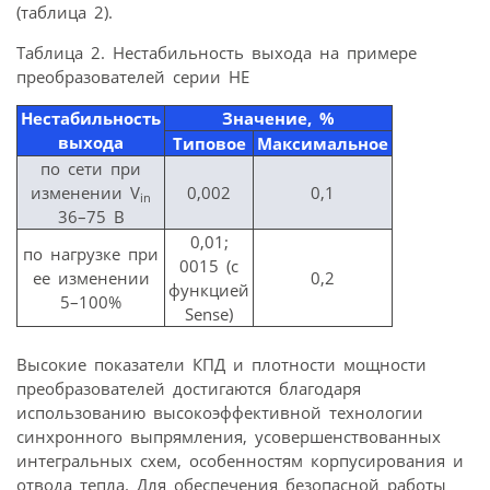
(таблица 2).
Таблица 2. Нестабильность выхода на примере
преобразователей серии HE
Нестабильность
Значение, %
выхода
Типовое
Максимальное
по сети при
изменении V
0,002
0,1
in
36–75 В
0,01;
по нагрузке при
0015 (с
ее изменении
0,2
функцией
5–100%
Sense)
Высокие показатели КПД и плотности мощности
преобразователей достигаются благодаря
использованию высокоэффективной технологии
синхронного выпрямления, усовершенствованных
интегральных схем, особенностям корпусирования и
отвода тепла. Для обеспечения безопасной работы