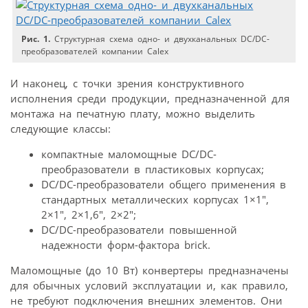
Рис. 1.
Структурная схема одно- и двухканальных DC/DC-
преобразователей компании Calex
И наконец, с точки зрения конструктивного
исполнения среди продукции, предназначенной для
монтажа на печатную плату, можно выделить
следующие классы:
компактные маломощные DC/DC-
преобразователи в пластиковых корпусах;
DC/DC-преобразователи общего применения в
стандартных металлических корпусах 1×1″,
2×1″, 2×1,6″, 2×2″;
DC/DC-преобразователи повышенной
надежности форм-фактора brick.
Маломощные (до 10 Вт) конвертеры предназначены
для обычных условий эксплуатации и, как правило,
не требуют подключения внешних элементов. Они