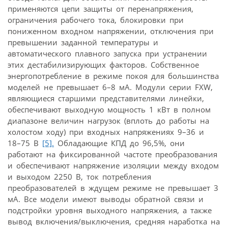
применяются цепи защиты от перенапряжения,
ограничения рабочего тока, блокировки при
пониженном входном напряжении, отключения при
превышении заданной температуры и
автоматического плавного запуска при устранении
этих дестабилизирующих факторов. Собственное
энергопотребление в режиме покоя для большинства
моделей не превышает 6–8 мА. Модули серии FXW,
являющиеся старшими представителями линейки,
обеспечивают выходную мощность 1 кВт в полном
диапазоне величин нагрузок (вплоть до работы на
холостом ходу) при входных напряжениях 9–36 и
18–75 В
[5].
Обладающие КПД до 96,5%, они
работают на фиксированной частоте преобразования
и обеспечивают напряжение изоляции между входом
и выходом 2250 В, ток потребления
преобразователей в ждущем режиме не превышает 3
мА. Все модели имеют выводы обратной связи и
подстройки уровня выходного напряжения, а также
вывод включения/выключения, средняя наработка на