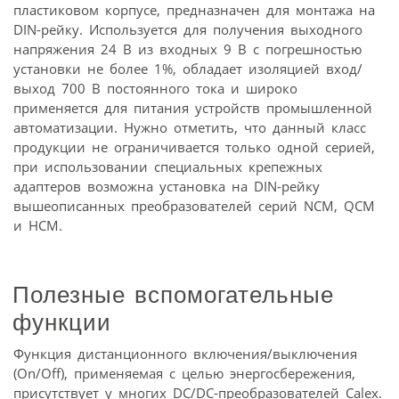
пластиковом корпусе, предназначен для монтажа на
DIN-рейку. Используется для получения выходного
напряжения 24 В из входных 9 В с погрешностью
установки не более 1%, обладает изоляцией вход/
выход 700 В постоянного тока и широко
применяется для питания устройств промышленной
автоматизации. Нужно отметить, что данный класс
продукции не ограничивается только одной серией,
при использовании специальных крепежных
адаптеров возможна установка на DIN-рейку
вышеописанных преобразователей серий NCM, QCM
и HCM.
Полезные вспомогательные
функции
Функция дистанционного включения/выключения
(On/Off), применяемая с целью энергосбережения,
присутствует у многих DC/DC-преобразователей Calex.