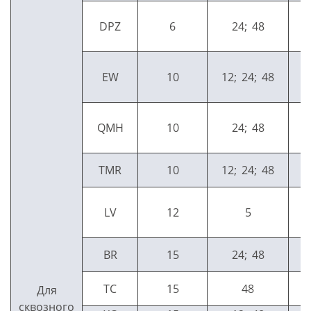
DPZ
6
24; 48
EW
10
12; 24; 48
QMH
10
24; 48
TMR
10
12; 24; 48
LV
12
5
BR
15
24; 48
TC
15
48
Для
сквозного