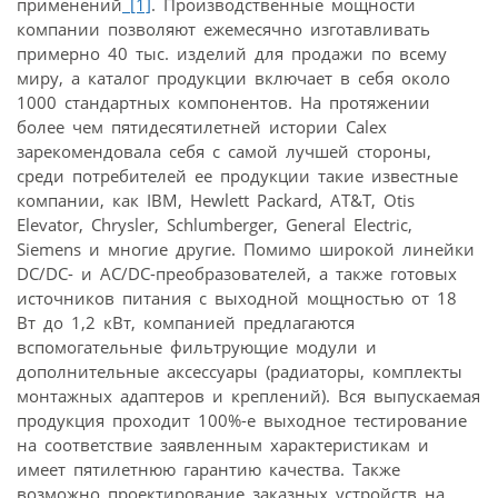
применений
[1]
. Производственные мощности
компании позволяют ежемесячно изготавливать
примерно 40 тыс. изделий для продажи по всему
миру, а каталог продукции включает в себя около
1000 стандартных компонентов. На протяжении
более чем пятидесятилетней истории Calex
зарекомендовала себя с самой лучшей стороны,
среди потребителей ее продукции такие известные
компании, как IBM, Hewlett Packard, AT&T, Otis
Elevator, Chrysler, Schlumberger, General Electric,
Siemens и многие другие. Помимо широкой линейки
DC/DC- и AC/DC-преобразователей, а также готовых
источников питания с выходной мощностью от 18
Вт до 1,2 кВт, компанией предлагаются
вспомогательные фильтрующие модули и
дополнительные аксессуары (радиаторы, комплекты
монтажных адаптеров и креплений). Вся выпускаемая
продукция проходит 100%-е выходное тестирование
на соответствие заявленным характеристикам и
имеет пятилетнюю гарантию качества. Также
возможно проектирование заказных устройств на