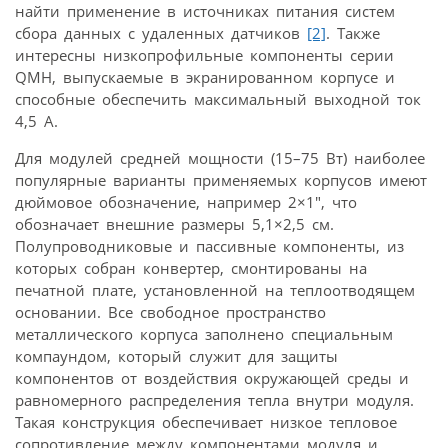
найти применение в источниках питания систем
сбора данных с удаленных датчиков
[2]
. Также
интересны низкопрофильные компоненты серии
QMH, выпускаемые в экранированном корпусе и
способные обеспечить максимальный выходной ток
4,5 А.
Для модулей средней мощности (15–75 Вт) наиболее
популярные варианты применяемых корпусов имеют
дюймовое обозначение, например 2×1″, что
обозначает внешние размеры 5,1×2,5 см.
Полупроводниковые и пассивные компоненты, из
которых собран конвертер, смонтированы на
печатной плате, установленной на теплоотводящем
основании. Все свободное пространство
металлического корпуса заполнено специальным
компаундом, который служит для защиты
компонентов от воздействия окружающей среды и
равномерного распределения тепла внутри модуля.
Такая конструкция обеспечивает низкое тепловое
сопротивление между компонентами модуля и