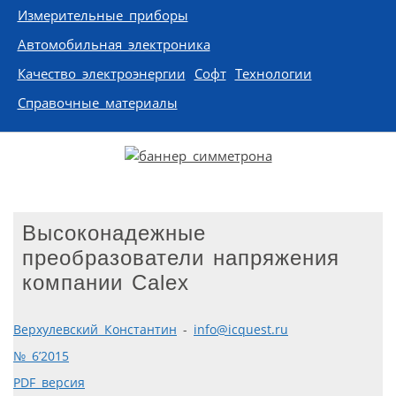
Измерительные приборы
Автомобильная электроника
Качество электроэнергии
Софт
Технологии
Справочные материалы
Высоконадежные
преобразователи напряжения
компании Calex
Верхулевский Константин
-
info@icquest.ru
№ 6’2015
PDF версия