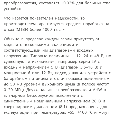
преобразователя, составляет ±0,02% для большинства
устройств.
Что касается показателей надежности, то
производителем гарантируется средняя наработка на
отказ (MTBF) более 1000 тыс. ч.
Обычно в пределах каждой серии присутствуют
модели с несколькими значениями и
соответствующими им диапазонами входных
напряжений. Типовые величины — 12, 24 и 48 В, но
существуют и исключения, например серия LV с
входным напряжением 5 В (диапазон 3,5–16 В) и
мощностью 6 или 12 Вт, подходящая для устройств с
батарейным питанием и отличающаяся пониженным
до 50 мВ уровнем выходного шума (в полосе частот
0–20 МГц). Двухканальные преобразователи AHW в
планарном бескорпусном исполнении с
единственным номинальным напряжением 28 В и
сверхшироким диапазоном (8:1) предназначены для
эксплуатации при температурах –55…+100 °С и могут