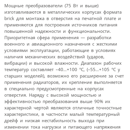
Мощные преобразователи (75 Вт и выше)
изготавливаются в металлических корпусах формата
brick для монтажа в отверстия на печатной плате и
применяются для построения источников питания
повышенной надежности и функциональности.
Приоритетная сфера применения — разработки
военного и авиационного назначения с жесткими
условиями эксплуатации, работающие в условиях
наличия механических воздействий (ударов,
вибрации) и высокой влажности. Диапазон рабочих
температур составляет –40…+100 °С, (–55…+105 °С у
старших моделей), возможно его расширение за счет
применения радиаторов, их крепление выполняется
в специально предусмотренные на корпусах
отверстия. Наряду с высокой мощностью и
эффективностью преобразования выше 90% их
характерной чертой являются отличные точностные
характеристики, в частности малый температурный
дрейф и низкая нестабильность выхода при
изменении тока нагрузки и питающего напряжения