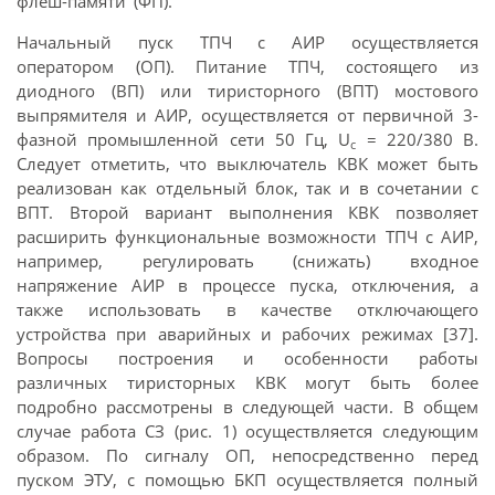
флеш-памяти (ФП).
Начальный пуск ТПЧ с АИР осуществляется
оператором (ОП). Питание ТПЧ, состоящего из
диодного (ВП) или тиристорного (ВПТ) мостового
выпрямителя и АИР, осуществляется от первичной 3-
фазной промышленной сети 50 Гц, U
= 220/380 В.
c
Следует отметить, что выключатель КВК может быть
реализован как отдельный блок, так и в сочетании с
ВПТ. Второй вариант выполнения КВК позволяет
расширить функциональные возможности ТПЧ с АИР,
например, регулировать (снижать) входное
напряжение АИР в процессе пуска, отключения, а
также использовать в качестве отключающего
устройства при аварийных и рабочих режимах [37].
Вопросы построения и особенности работы
различных тиристорных КВК могут быть более
подробно рассмотрены в следующей части. В общем
случае работа СЗ (рис. 1) осуществляется следующим
образом. По сигналу ОП, непосредственно перед
пуском ЭТУ, с помощью БКП осуществляется полный