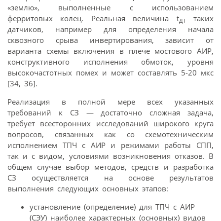
«землю», выполненные с использованием
ферритовых колец. Реальная величина t
таких
ДТ
датчиков, например для определения начала
сквозного срыва инвертирования, зависит от
варианта схемы включения в плече мостового АИР,
конструктивного исполнения обмоток, уровня
высокочастотных помех и может составлять 5-20 мкс
[34, 36].
Реализация в полной мере всех указанных
требований к СЗ — достаточно сложная задача,
требует всесторонних исследований широкого круга
вопросов, связанных как со схемотехническим
исполнением ТПЧ с АИР и режимами работы СПП,
так и с видом, условиями возникновения отказов. В
общем случае выбор методов, средств и разработка
СЗ осуществляется на основе результатов
выполнения следующих основных этапов:
установление (определение) для ТПЧ с АИР
(СЭУ) наиболее характерных (основных) видов