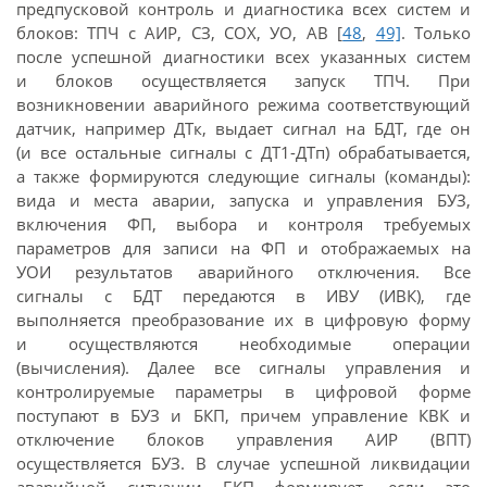
предпусковой контроль и диагностика всех систем и
блоков: ТПЧ с АИР, СЗ, СОХ, УО, АВ [
48
,
49]
. Только
после успешной диагностики всех указанных систем
и блоков осуществляется запуск ТПЧ. При
возникновении аварийного режима соответствующий
датчик, например ДТк, выдает сигнал на БДТ, где он
(и все остальные сигналы с ДТ1-ДТп) обрабатывается,
а также формируются следующие сигналы (команды):
вида и места аварии, запуска и управления БУЗ,
включения ФП, выбора и контроля требуемых
параметров для записи на ФП и отображаемых на
УОИ результатов аварийного отключения. Все
сигналы с БДТ передаются в ИВУ (ИВК), где
выполняется преобразование их в цифровую форму
и осуществляются необходимые операции
(вычисления). Далее все сигналы управления и
контролируемые параметры в цифровой форме
поступают в БУЗ и БКП, причем управление КВК и
отключение блоков управления АИР (ВПТ)
осуществляется БУЗ. В случае успешной ликвидации