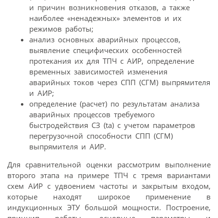
и причин возникновения отказов, а также
наиболее «ненадежных» элементов и их
режимов работы;
анализ основных аварийных процессов,
выявление специфических особенностей
протекания их для ТПЧ с АИР, определение
временных зависимостей изменения
аварийных токов через СПП (СГМ) выпрямителя
и АИР;
определение (расчет) по результатам анализа
аварийных процессов требуемого
быстродействия СЗ (ta) с учетом параметров
перегрузочной способности СПП (СГМ)
выпрямителя и АИР.
Для сравнительной оценки рассмотрим выполнение
второго этапа на примере ТПЧ с тремя вариантами
схем АИР с удвоением частоты и закрытым входом,
которые находят широкое применение в
индукционных ЭТУ большой мощности. Построение,