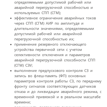
определяемыми допустимой рабочей или
аварийной перегрузочной способностью и
используемых СПП (СГМ);
эффективное ограничение аварийных токов
через СПП (СГМ) АИР по амплитуде и
длительности значениями, определяемыми
допустимой рабочей или аварийной
перегрузочной способностью их;
применение резервного отключающего
устройства первичной сети с учетом
селективности отключения и параметров
аварийной перегрузочной способности СПП
(СГМ) СЭУ;
выполнение предпускового контроля СЗ и
запись во флеш-память (ФП) основных
параметров контроля работы СЗ, по переднему
фронту сигналов соответствующих датчиков
отказа и до ликвидации аварийного режима, с
временной привязкой и в реальном масштабе
времени;