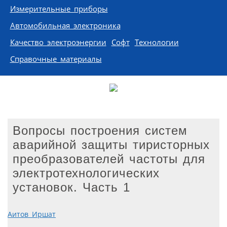
Измерительные приборы
Автомобильная электроника
Качество электроэнергии
Софт
Технологии
Справочные материалы
Вопросы построения систем
аварийной защиты тиристорных
преобразователей частоты для
электротехнологических
установок. Часть 1
Аитов Иршат