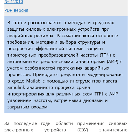
№ 1’2010
PDF версия
В статье рассказывается о методах и средствах
защиты силовых электронных устройств при
аварийных режимах. Рассматриваются основные
требования, методики выбора структуры и
построения эффективной системы защиты
тиристорных преобразователей частоты (ТПЧ) с
автономными резонансными инверторами (АИР) с
учетом особенностей протекания аварийных
процессов. Приводятся результаты моделирования
в среде Matlab с помощью инструментов пакета
Simulink аварийного процесса срыва
инвертирования для различных схем ТПЧ с АИР
удвоением частоты, встречными диодами и
закрытым входом.
За последние годы области применения силовых
электронных устройств (СЭУ) значительно