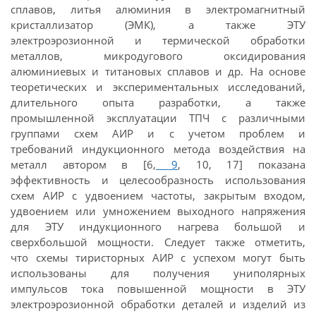
сплавов, литья алюминия в электромагнитный
кристаллизатор (ЭМК), а также ЭТУ
электроэрозионной и термической обработки
металлов, микродугового оксидирования
алюминиевых и титановых сплавов и др. На основе
теоретических и экспериментальных исследований,
длительного опыта разработки, а также
промышленной эксплуатации ТПЧ с различными
группами схем АИР и с учетом проблем и
требований индукционного метода воздействия на
металл автором в [6,
9
, 10, 17] показана
эффективность и целесообразность использования
схем АИР с удвоением частоты, закрытым входом,
удвоением или умножением выходного напряжения
для ЭТУ индукционного нагрева большой и
сверхбольшой мощности. Следует также отметить,
что схемы тиристорных АИР с успехом могут быть
использованы для получения униполярных
импульсов тока повышенной мощности в ЭТУ
электроэрозионной обработки деталей и изделий из