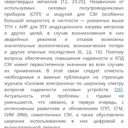
сверхтвердых металлов [12, 23-25]. Независимо от
используемых силовых полупроводниковых
приборов (СПП) и модулей для СЭУ (особенно
большой мощности), в частности — указанных выше
ТПЧ с АИР для ЭТУ индукционного нагрева металлов
и других целей, в случае возникновения в них
аварийных режимов и отказов возможны
значительные экологические, экономические потери
и другие опасные последствия [6,
14
, 16]. Поэтому
вопросы обеспечения, повышения надежности и КПД
СЭУ имеют первостепенное значение во всех случаях
их применения. В этой связи следует отметить
необходимые и важные публикации на страницах
журнала «Силовая электроника» по широкому спектру
вопросов надежности силовых устройств [
26]
.
Актуальность этой проблемы с годами не
уменьшается, что связано, в первую очередь, с
интенсивным развитием и обновлением СПП, СГМ,
СИМ (IRM), схемотехники СЭУ, а также обусловлено
широким использованием в них цифровой и
вычислительной техники.