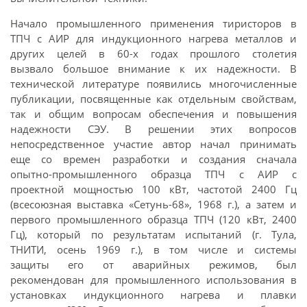
Начало промышленного применения тиристоров в
ТПЧ с АИР для индукционного нагрева металлов и
других целей в 60-х годах прошлого столетия
вызвало большое внимание к их надежности. В
технической литературе появились многочисленные
публикации, посвященные как отдельным свойствам,
так и общим вопросам обеспечения и повышения
надежности СЭУ. В решении этих вопросов
непосредственное участие автор начал принимать
еще со времен разработки и создания сначала
опытно-промышленного образца ТПЧ с АИР с
проектной мощностью 100 кВт, частотой 2400 Гц
(всесоюзная выставка «Сетунь-68», 1968 г.), а затем и
первого промышленного образца ТПЧ (120 кВт, 2400
Гц), который по результатам испытаний (г. Тула,
ТНИТИ, осень 1969 г.), в том числе и системы
защиты его от аварийных режимов, был
рекомендован для промышленного использования в
установках индукционного нагрева и плавки