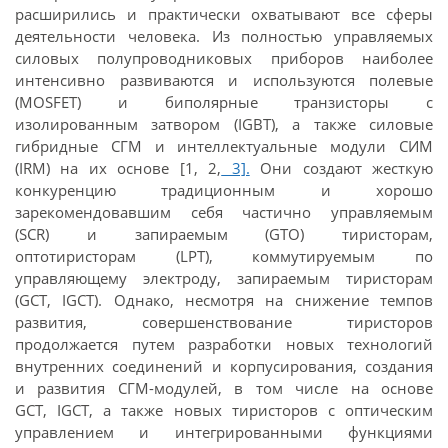
расширились и практически охватывают все сферы
деятельности человека. Из полностью управляемых
силовых полупроводниковых приборов наиболее
интенсивно развиваются и используются полевые
(MOSFET) и биполярные транзисторы с
изолированным затвором (IGBT), а также силовые
гибридные СГМ и интеллектуальные модули СИМ
(IRM) на их основе [1, 2,
3].
Они создают жесткую
конкуренцию традиционным и хорошо
зарекомендовавшим себя частично управляемым
(SCR) и запираемым (GTO) тиристорам,
оптотиристорам (LPT), коммутируемым по
управляющему электроду, запираемым тиристорам
(GCT, IGCT). Однако, несмотря на снижение темпов
развития, совершенствование тиристоров
продолжается путем разработки новых технологий
внутренних соединений и корпусирования, создания
и развития СГМ-модулей, в том числе на основе
GCT, IGCT, а также новых тиристоров с оптическим
управлением и интегрированными функциями