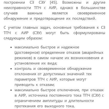
построении СЗ СЭУ [45]. Возможны и другие
неисправности ТПЧ с АИР, однако в большинстве
случаев важным является своевременное
обнаружение и предотвращение их последствий.
С учетом главных задач, основные требования к СЗ
ТПЧ с АИР (СЭУ) могут быть сформулированы
следующим образом:
максимально быстрое и надежное
(достоверное) определение отказов (аварийных
режимов) в самом начале их возникновения и
установление их вида;
контроль и своевременное обнаружение
отклонения от допустимых значений тех
параметров ТПЧ с АИР, которые могут
приводить к отказам;
максимально быстрое отключение, при отказах
в АИР, источника постоянного тока ТПЧ (СЭУ) с
ограничением амплитуды и длительности
протекания его выходного тока,