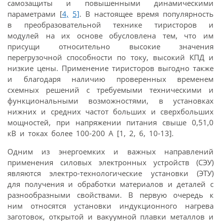
самозащиты и повышенными динамическими
параметрами [
4,
5]
. В настоящее время популярность
в преобразовательной технике тиристоров и
модулей на их основе обусловлена тем, что им
присущи относительно высокие значения
перегрузочной способности по току, высокий КПД и
низкие цены. Применение тиристоров выгодно также
и благодаря наличию проверенных временем
схемных решений с требуемыми техническими и
функциональными возможностями, в установках
нижних и средних частот больших и сверхбольших
мощностей, при напряжении питания свыше 0,51,0
кВ и токах более 100-200 А [1, 2, 6, 10-13].
Одним из энергоемких и важных направлений
применения силовых электронных устройств (СЭУ)
являются электро-технологические установки (ЭТУ)
для получения и обработки материалов и деталей с
разнообразными свойствами. В первую очередь к
ним относятся установки индукционного нагрева
заготовок, открытой и вакуумной плавки металлов и