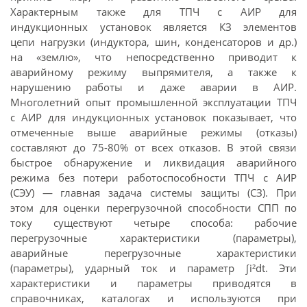
Характерным также для ТПЧ с АИР для
индукционных установок является КЗ элементов
цепи нагрузки (индуктора, шин, конденсаторов и др.)
на «землю», что непосредственно приводит к
аварийному режиму выпрямителя, а также к
нарушению работы и даже аварии в АИР.
Многолетний опыт промышленной эксплуатации ТПЧ
с АИР для индукционных установок показывает, что
отмеченные выше аварийные режимы (отказы)
составляют до 75-80% от всех отказов. В этой связи
быстрое обнаружение и ликвидация аварийного
режима без потери работоспособности ТПЧ с АИР
(СЭУ) — главная задача системы защиты (СЗ). При
этом для оценки перегрузочной способности СПП по
току существуют четыре способа: рабочие
перегрузочные характеристики (параметры),
аварийные перегрузочные характеристики
(параметры), ударный ток и параметр ∫i²dt. Эти
характеристики и параметры приводятся в
справочниках, каталогах и используются при