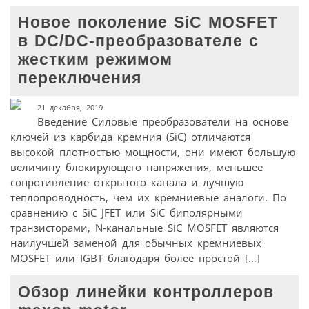
Новое поколение SiC MOSFET
в DC/DC-преобразователе с
жестким режимом
переключения
21 декабря, 2019
Введение Силовые преобразователи на основе
ключей из карбида кремния (SiC) отличаются
высокой плотностью мощности, они имеют большую
величину блокирующего напряжения, меньшее
сопротивление открытого канала и лучшую
теплопроводность, чем их кремниевые аналоги. По
сравнению с SiC JFET или SiC биполярными
транзисторами, N-канальные SiC MOSFET являются
наилучшей заменой для обычных кремниевых
MOSFET или IGBT благодаря более простой […]
Обзор линейки контроллеров