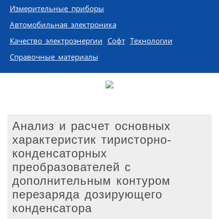
Измерительные приборы
Автомобильная электроника
Качество электроэнергии
Софт
Технологии
Справочные материалы
Анализ и расчет основных
характеристик тиристорно-
конденсаторных
преобразователей с
дополнительным контуром
перезаряда дозирующего
конденсатора