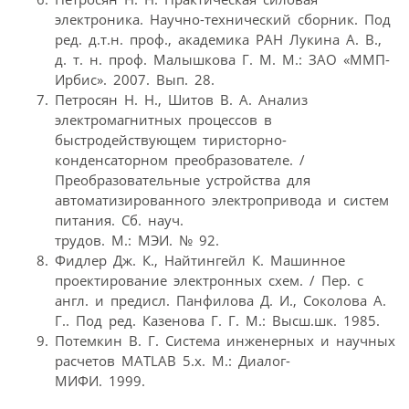
электроника. Научно-технический сборник. Под
ред. д.т.н. проф., академика РАН Лукина А. В.,
д. т. н. проф. Малышкова Г. М. М.: ЗАО «ММП-
Ирбис». 2007. Вып. 28.
Петросян Н. Н., Шитов В. А. Анализ
электромагнитных процессов в
быстродействующем тиристорно-
конденсаторном преобразователе. /
Преобразовательные устройства для
автоматизированного электропривода и систем
питания. Сб. науч.
трудов. М.: МЭИ. № 92.
Фидлер Дж. К., Найтингейл К. Машинное
проектирование электронных схем. / Пер. с
англ. и предисл. Панфилова Д. И., Соколова А.
Г.. Под ред. Казенова Г. Г. М.: Высш.шк. 1985.
Потемкин В. Г. Система инженерных и научных
расчетов MATLAB 5.x. М.: Диалог-
МИФИ. 1999.