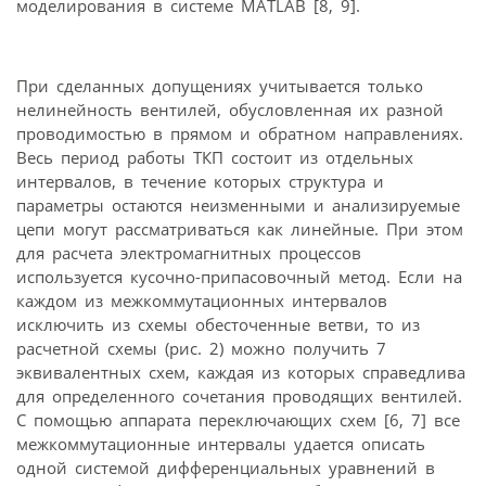
моделирования в системе MATLAB [8, 9].
При сделанных допущениях учитывается только
нелинейность вентилей, обусловленная их разной
проводимостью в прямом и обратном направлениях.
Весь период работы ТКП состоит из отдельных
интервалов, в течение которых структура и
параметры остаются неизменными и анализируемые
цепи могут рассматриваться как линейные. При этом
для расчета электромагнитных процессов
используется кусочно-припасовочный метод. Если на
каждом из межкоммутационных интервалов
исключить из схемы обесточенные ветви, то из
расчетной схемы (рис. 2) можно получить 7
эквивалентных схем, каждая из которых справедлива
для определенного сочетания проводящих вентилей.
С помощью аппарата переключающих схем [6, 7] все
межкоммутационные интервалы удается описать
одной системой дифференциальных уравнений в