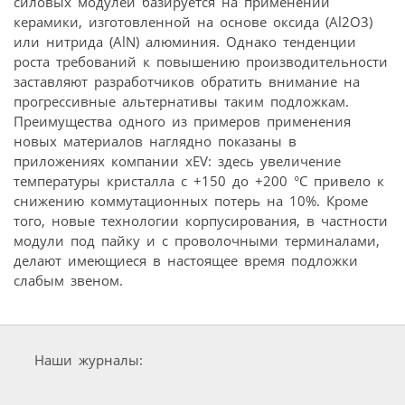
силовых модулей базируется на применении
керамики, изготовленной на основе оксида (Al2O3)
или нитрида (AlN) алюминия. Однако тенденции
роста требований к повышению производительности
заставляют разработчиков обратить внимание на
прогрессивные альтернативы таким подложкам.
Преимущества одного из примеров применения
новых материалов наглядно показаны в
приложениях компании xEV: здесь увеличение
температуры кристалла с +150 до +200 °C привело к
снижению коммутационных потерь на 10%. Кроме
того, новые технологии корпусирования, в частности
модули под пайку и с проволочными терминалами,
делают имеющиеся в настоящее время подложки
слабым звеном.
Наши журналы: