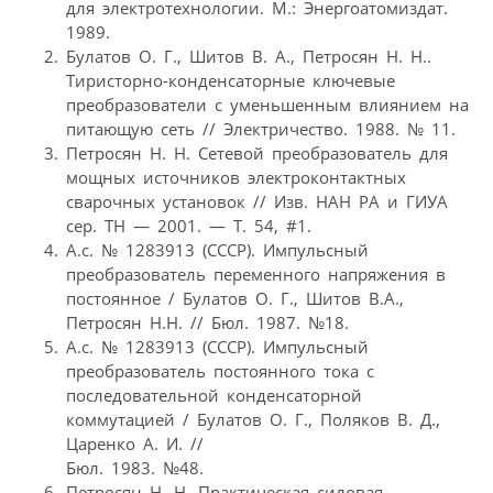
для электротехнологии. М.: Энергоатомиздат.
1989.
Булатов О. Г., Шитов В. А., Петросян Н. Н..
Тиристорно-конденсаторные ключевые
преобразователи с уменьшенным влиянием на
питающую сеть // Электричество. 1988. № 11.
Петросян Н. Н. Сетевой преобразователь для
мощных источников электроконтактных
сварочных установок // Изв. НАН РА и ГИУА
сер. ТН — 2001. — Т. 54, #1.
А.с. № 1283913 (СССР). Импульсный
преобразователь переменного напряжения в
постоянное / Булатов О. Г., Шитов В.А.,
Петросян Н.Н. // Бюл. 1987. №18.
А.с. № 1283913 (СССР). Импульсный
преобразователь постоянного тока с
последовательной конденсаторной
коммутацией / Булатов О. Г., Поляков В. Д.,
Царенко А. И. //
Бюл. 1983. №48.
Петросян Н. Н. Практическая силовая