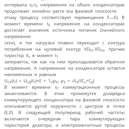
интервала t
-t
напряжение на обоих конденсаторах
5
6
продолжает линейно расти (на фазовой плоскости
этому процессу соответствует перемещение 5→6). В
момент времени t
напряжение на конденсаторах
6
достигает значения источника питания (линейного
напряжения
сети), и ток нагрузки плавно переходит с контура
потребления на нулевой контур VD
-VD
, причем
01
02
тиристор V
в момент t
к
7
запирается, так как на нем прикладывается обратное
напряжение. А напряжение на конденсаторе остается
неизменным и равным
U
(t
) = U
(t
)≈Е + 1
ρ
, ρ
= √L
/(С
+С
).
CK
7
CД
7
H
Э
Э
Э
к
д
В момент времени t
коммутационные процессы
7
заканчиваются. В этом промежутке дозарядка
коммутирующего конденсатора на фазовой плоскости
описывается дугой окружности с центром в точке
(Е,0). В следующий полупериод рабочей частоты
включается очередная пара коммутирующих
тиристоров дозатора, и электромагнитные процессы