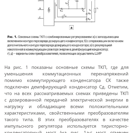
На рис. 1 показаны основные схемы ТКП, где для
уменьшения коммутационных перенапряжений
помимо коммутирующего конденсатора СК также
подключен демпфирующий конденсатор Сд. Отметим,
что на всех рассматриваемых схемах приведены ТКП
с дозированной передачей электрической энергии в
нагрузку и обладающие всеми положительными
характеристиками, свойственными преобразователям
такого типа. В этих преобразователях в качестве
импульсного регулятора используется тиристорно-
конденсаторный мост (на рис. 1а-г мост отмечен