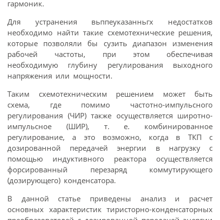
гармоник.
Для устранения вьппеуказанньгх недостатков
необходимо найти такие схемотехнические решения,
которые позволяли бы сузить диапазон изменения
рабочей частоты, при этом обеспечивая
необходимую глубину регулирования выходного
напряжения или мощности.
Таким схемотехническим решением может быть
схема, где помимо частотно-импульсного
регулирования (ЧИР) также осуществляется широтно-
импульсное (ШИР), т. е. комбинированное
регулирование, а это возможно, когда в ТКП с
дозированной передачей энергии в нагрузку с
помощью индуктивного реактора осуществляется
форсированный перезаряд коммутирующего
(дозирующего) конденсатора.
В данной статье приведены анализ и расчет
основных характеристик тиристорно-конденсаторных
преобразователей с дозированной передачей энергии