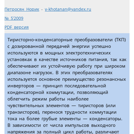
Петросян Норик
-
v-khotanan@yandex.ru
№ 5’2009
PDF версия
Тиристорно-конденсаторные преобразователи (ТКП)
с дозированной передачей энергии успешно
используются в мощных электротехнических
установках в качестве источников питания, так как
обеспечивают их устойчивую работу при широком
диапазоне нагрузок. В этих преобразователях
используется основное преимущество резонансных
инверторов — принцип последовательной
конденсаторной коммутации, позволяющий
облегчить режим работы наиболее
чувствительных элементов — тиристоров (или
транзисторов), перенося трудности коммутации
тока на более грубые элементы — конденсаторы.
В зависимости от числа импульсов выходного
напряжения за полный цикл работы, различают