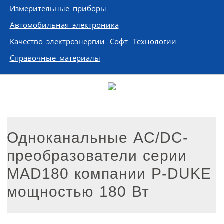
Измерительные приборы
Автомобильная электроника
Качество электроэнергии
Софт
Технологии
Справочные материалы
Одноканальные AC/DC-
преобразователи серии
MAD180 компании P-DUKE
мощностью 180 Вт