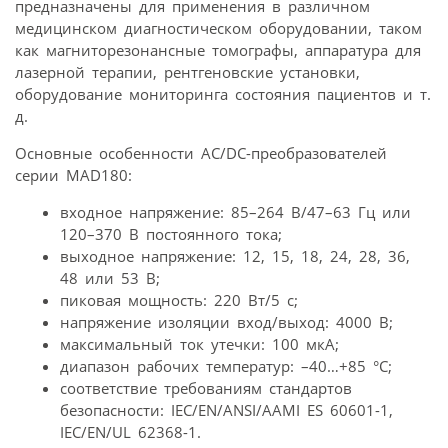
предназначены для применения в различном
медицинском диагностическом оборудовании, таком
как магниторезонансные томографы, аппаратура для
лазерной терапии, рентгеновские установки,
оборудование мониторинга состояния пациентов и т.
д.
Основные особенности AC/DC-преобразователей
серии MAD180:
входное напряжение: 85–264 В/47–63 Гц или
120–370 В постоянного тока;
выходное напряжение: 12, 15, 18, 24, 28, 36,
48 или 53 В;
пиковая мощность: 220 Вт/5 с;
напряжение изоляции вход/выход: 4000 В;
максимальный ток утечки: 100 мкА;
диапазон рабочих температур: –40…+85 °C;
соответствие требованиям стандартов
безопасности: IEC/EN/ANSI/AAMI ES 60601-1,
IEC/EN/UL 62368-1.