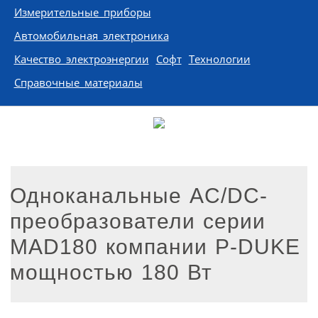
Измерительные приборы
Автомобильная электроника
Качество электроэнергии
Софт
Технологии
Справочные материалы
Одноканальные AC/DC-
преобразователи серии
MAD180 компании P-DUKE
мощностью 180 Вт