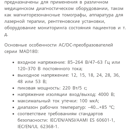
предназначены для применения в различном
медицинском диагностическом оборудовании, таком
как магниторезонансные томографы, аппаратура для
лазерной терапии, рентгеновские установки,
оборудование мониторинга состояния пациентов и т.
д.
Основные особенности AC/DC-преобразователей
серии MAD180:
входное напряжение: 85–264 В/47–63 Гц или
120–370 В постоянного тока;
выходное напряжение: 12, 15, 18, 24, 28, 36,
48 или 53 В;
пиковая мощность: 220 Вт/5 с;
напряжение изоляции вход/выход: 4000 В;
максимальный ток утечки: 100 мкА;
диапазон рабочих температур: –40…+85 °C;
соответствие требованиям стандартов
безопасности: IEC/EN/ANSI/AAMI ES 60601-1,
IEC/EN/UL 62368-1.