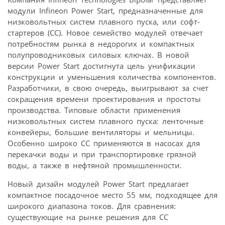
модули Infineon Power Start, предназначенные для
низковольтных систем плавного пуска, или софт-
стартеров (СС). Новое семейство модулей отвечает
потребностям рынка в недорогих и компактных
полупроводниковых силовых ключах. В новой
версии Power Start достигнута цель унификации
конструкции и уменьшения количества компонентов.
Разработчики, в свою очередь, выигрывают за счет
сокращения времени проектирования и простоты
производства. Типовые области применения
низковольтных систем плавного пуска: ленточные
конвейеры, большие вентиляторы и мельницы.
Особенно широко СС применяются в насосах для
перекачки воды и при транспортировке грязной
воды, а также в нефтяной промышленности.
Новый дизайн модулей Power Start предлагает
компактное посадочное место 55 мм, подходящее для
широкого диапазона токов. Для сравнения:
существующие на рынке решения для СС