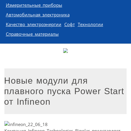
Измерительные приборы
Автомобильная электроника
Качество электроэнергии
Софт
Технологии
Справочные материалы
Новые модули для
плавного пуска Power Start
от Infineon
Компания Infineon Technologies Bipolar представляет