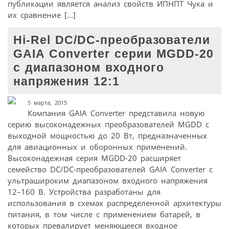
публикации является анализ свойств ИПНПТ Чука и
их сравнение […]
Hi-Rel DC/DC-преобразователи
GAIA Converter серии MGDD-20
с диапазоном входного
напряжения 12:1
5 марта, 2015
Компания GAIA Converter представила новую
серию высоконадежных преобразователей MGDD с
выходной мощностью до 20 Вт, предназначенных
для авиационных и оборонных применений.
Высоконадежная серия MGDD-20 расширяет
семейство DC/DC-преобразователей GAIA Converter с
ультрашироким диапазоном входного напряжения
12–160 В. Устройства разработаны для
использования в схемах распределенной архитектуры
питания, в том числе с применением батарей, в
которых превалирует меняющееся входное