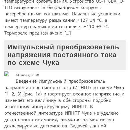
температурой срабатывания. Устройство US-118BXHO-
TTD выпускается в бесфланцевом копрусе с
посеребренными контактами. Начальные установки
имеют температуру размыкания +127 ±4 °C, а
температура замыкания составляет +110 ±3 °C.
Термореле предназначено […]
Импульсный преобразователь
напряжения постоянного тока
по схеме Чука
14 июня, 2020
Введение Импульсный преобразователь
напряжения постоянного тока (ИПНПТ) по схеме Чука
[1, 2, 3] (рис. 1а) инвертирует входное напряжение и
изменяет его величину в обе стороны подобно
известному инвертирующему ИПНПТ. В
отечественной литературе ИПНПТ Чука не уделено
достаточного внимания, несмотря на многие его
декларируемые достоинства. Задачей данной