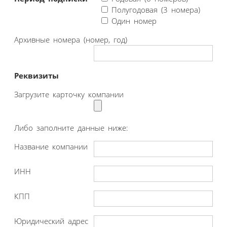
Полугодовая (3 номера)
Один номер
Архивные номера (номер, год)
Реквизиты
Загрузите карточку компании
Либо заполните данные ниже:
Название компании
ИНН
КПП
Юридический адрес