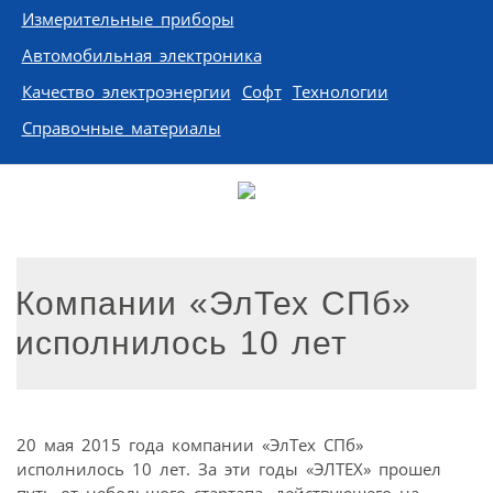
Измерительные приборы
Автомобильная электроника
Качество электроэнергии
Софт
Технологии
Справочные материалы
Компании «ЭлТех СПб»
исполнилось 10 лет
20 мая 2015 года компании «ЭлТех СПб»
исполнилось 10 лет. За эти годы «ЭЛТЕХ» прошел
путь от небольшого стартапа, действующего на