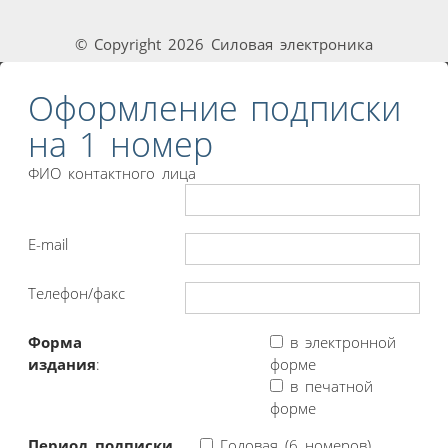
© Copyright 2026 Силовая электроника
Оформление подписки
на 1 номер
ФИО контактного лица
E-mail
Телефон/факс
Форма
в электронной
издания
:
форме
в печатной
форме
Период подписки
Годовая (6 номеров)