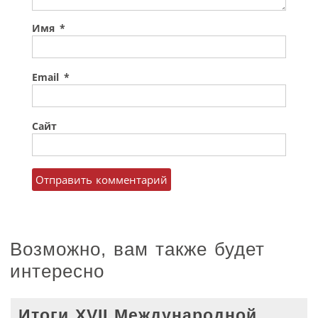
Имя
*
Email
*
Сайт
Возможно, вам также будет
интересно
Итоги XVII Международной