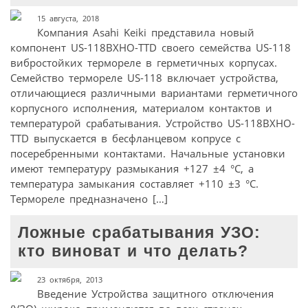
15 августа, 2018
Компания Asahi Keiki представила новый
компонент US-118BXHO-TTD своего семейства US-118
вибростойких термореле в герметичных корпусах.
Семейство термореле US-118 включает устройства,
отличающиеся различными вариантами герметичного
корпусного исполнения, материалом контактов и
температурой срабатывания. Устройство US-118BXHO-
TTD выпускается в бесфланцевом копрусе с
посеребренными контактами. Начальные установки
имеют температуру размыкания +127 ±4 °C, а
температура замыкания составляет +110 ±3 °C.
Термореле предназначено […]
Ложные срабатывания УЗО:
кто виноват и что делать?
23 октября, 2013
Введение Устройства защитного отключения