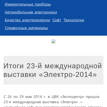
Измерительные приборы
Автомобильная электроника
Качество электроэнергии
Софт
Технологии
Справочные материалы
Итоги 23-й международной
выставки «Электро-2014»
С 26 по 29 мая 2014 г. в ЦВК «Экспоцентр» прошла
23-я международная выставка «Электро» —
крупнейшее событие электроэнергетического отрасли