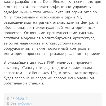
также разработанное Delta Electronics специально для
этого проекта, позволяет эффективно управлять
однофазными источниками питания серии Amplon
N+ и трехфазными источниками серии NT,
размещенными на разных этажах здания Центра, и
обеспечивать интеллектуальный мониторинг всех
процессов. Основными преимуществами системы
вступают модульная масштабируемая архитектура,
высокая надежность и отказоустойчивость
оборудования, а также постоянный контроль и
мониторинг процессов в режиме реального времени.
В ближайшие два года КНР планирует провести
стыковку «Тяньгун-1» еще с одним космическим
аппаратом — «Шеньчжоу-10», в результате которой
будет завершено создание первой национальной
орбитальной станции.
26.06.2012
Без рубрики