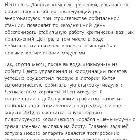
Electronics. Данный комплекс решений, изначально
ориентированный на последующий рост
энергонагрузок при строительстве орбитальной
станции, позволяет по сегодняшний день
обеспечивать стабильную работу критически важных
приложений Центра, в том числе в ходе
орбитальных стыковок аппарата «Тяньгун-1» с
новыми космическими модулями.
Так, спустя месяц после вывода «Тяньгун-1» на
орбиту Центр управления и координации полетов
успешно осуществил первую в истории Китая
автоматическую орбитальную стыковку модуля с
беспилотным кораблем «Шеньчжоу-8». В
соответствии с действующим графиком развития
национальной космической программы, в июне—
августе 2012 г. состоится запуск первого
пилотируемого космического корабля «Шеньчжоу-9» с
тремя членами экипажа на борту. Главной задачей
запуска нового аппарата является тестирование
технологии стыковки в ручном режиме, по итогам