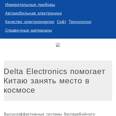
Измерительные приборы
Автомобильная электроника
Качество электроэнергии
Софт
Технологии
Справочные материалы
Delta Electronics помогает
Китаю занять место в
космосе
Высокоэффективные системы бесперебойного