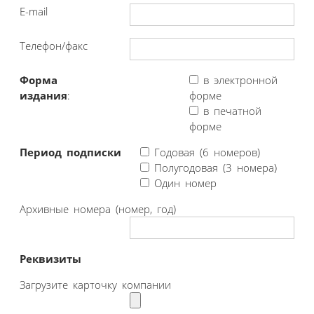
E-mail
Телефон/факс
Форма
в электронной
издания
:
форме
в печатной
форме
Период подписки
Годовая (6 номеров)
Полугодовая (3 номера)
Один номер
Архивные номера (номер, год)
Реквизиты
Загрузите карточку компании