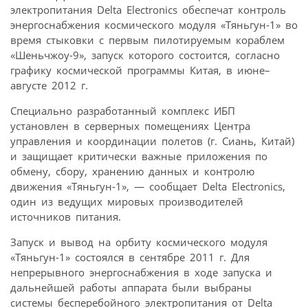
электропитания Delta Electronics обеспечат контроль
энергоснабжения космического модуля «Тяньгун-1» во
время стыковки с первым пилотируемым кораблем
«Шеньчжоу-9», запуск которого состоится, согласно
графику космической программы Китая, в июне–
августе 2012 г.
Специально разработанный комплекс ИБП
установлен в серверных помещениях Центра
управления и координации полетов (г. Сиань, Китай)
и защищает критически важные приложения по
обмену, сбору, хранению данных и контролю
движения «Тяньгун-1», — сообщает Delta Electronics,
один из ведущих мировых производителей
источников питания.
Запуск и вывод на орбиту космического модуля
«Тяньгун-1» состоялся в сентябре 2011 г. Для
непрерывного энергоснабжения в ходе запуска и
дальнейшей работы аппарата были выбраны
системы бесперебойного электропитания от Delta